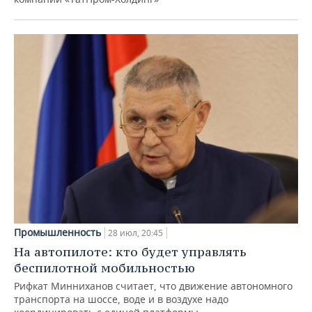
Промышленность
28 июл, 20:45
На автопилоте: кто будет управлять
беспилотной мобильностью
Рифкат Минниханов считает, что движение автономного
транспорта на шоссе, воде и в воздухе надо