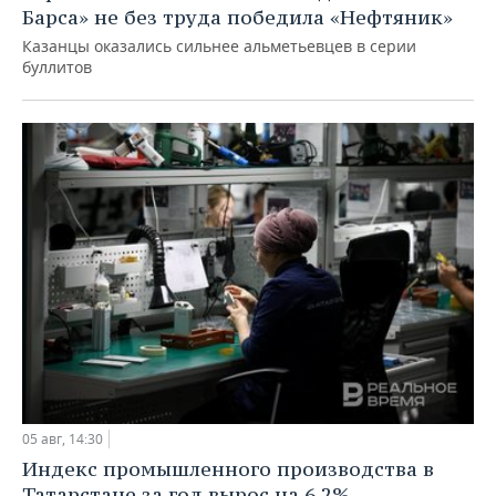
Барса» не без труда победила «Нефтяник»
Казанцы оказались сильнее альметьевцев в серии
буллитов
05 авг, 14:30
Индекс промышленного производства в
Татарстане за год вырос на 6,2%