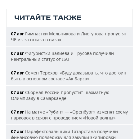
ЧИТАЙТЕ ТАКЖЕ
Гимнастки Мельникова и Листунова пропустят
07 авг
ЧЕ из-за отказа в визах
Фигуристки Валиева и Трусова получили
07 авг
нейтральный статус от ISU
Семен Терехов: «Буду доказывать, что достоин
07 авг
быть в основном составе «Ак Барса»
Сборная России пропустит шахматную
07 авг
Олимпиаду в Самарканде
На матче «Рубин» — «Оренбург» изменят схему
07 авг
парковок в связи с проведением «Новой волны»
Парафехтовальщики Татарстана получили
07 авг
финансовую поддержку для закупки экипировки