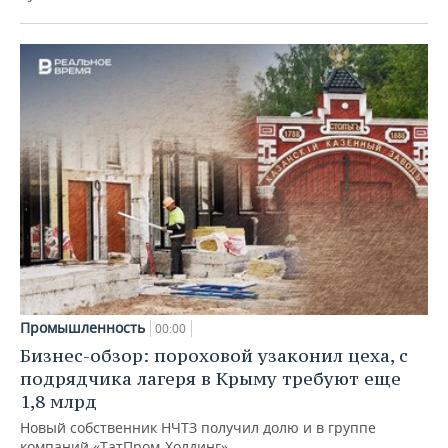
Промышленность
00:00
Бизнес-обзор: пороховой узаконил цеха, с
подрядчика лагеря в Крыму требуют еще
1,8 млрд
Новый собственник НЧТЗ получил долю и в группе
компаний «ТатПром-Холдинг»