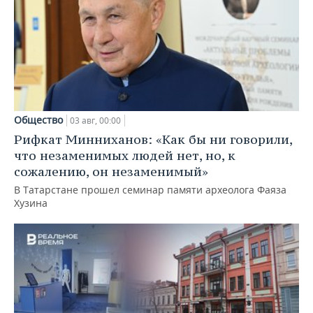
Общество
03 авг, 00:00
Рифкат Минниханов: «Как бы ни говорили,
что незаменимых людей нет, но, к
сожалению, он незаменимый»
В Татарстане прошел семинар памяти археолога Фаяза
Хузина