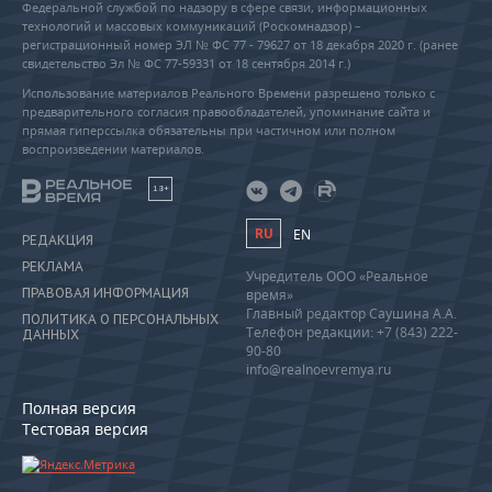
Федеральной службой по надзору в сфере связи, информационных
технологий и массовых коммуникаций (Роскомнадзор) –
регистрационный номер ЭЛ № ФС 77 - 79627 от 18 декабря 2020 г. (ранее
свидетельство Эл № ФС 77-59331 от 18 сентября 2014 г.)
Использование материалов Реального Времени разрешено только с
предварительного согласия правообладателей, упоминание сайта и
прямая гиперссылка обязательны при частичном или полном
воспроизведении материалов.
18+
RU
EN
РЕДАКЦИЯ
РЕКЛАМА
Учредитель ООО «Реальное
ПРАВОВАЯ ИНФОРМАЦИЯ
время»
Главный редактор Саушина А.А.
ПОЛИТИКА О ПЕРСОНАЛЬНЫХ
Телефон редакции: +7 (843) 222-
ДАННЫХ
90-80
info@realnoevremya.ru
Полная версия
Тестовая версия