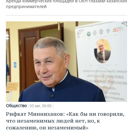
Аренда коммерческих площадей в ОКН глазами казанских
предпринимателей
Общество
03 авг, 00:00
Рифкат Минниханов: «Как бы ни говорили,
что незаменимых людей нет, но, к
сожалению, он незаменимый»