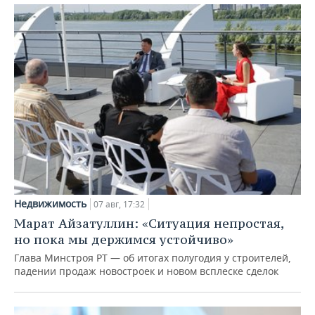
Недвижимость
07 авг, 17:32
Марат Айзатуллин: «Ситуация непростая,
но пока мы держимся устойчиво»
Глава Минстроя РТ — об итогах полугодия у строителей,
падении продаж новостроек и новом всплеске сделок