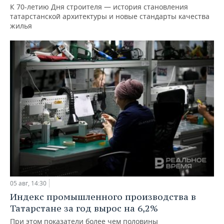
К 70-летию Дня строителя — история становления
татарстанской архитектуры и новые стандарты качества
жилья
05 авг, 14:30
Индекс промышленного производства в
Татарстане за год вырос на 6,2%
При этом показатели более чем половины