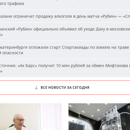
ого трафика
азани ограничат продажу алкоголя в день матча «Рубин» — «С
анский «Рубин» официально объявил об уходе Даку в московск
к»
катеринбурге отложили старт Спартакиады по хоккею на траве 
й опасности
точник: «Ак Барс» получит 10 млн рублей за обмен Мифтахова 
й»
ВСЕ НОВОСТИ ЗА СЕГОДНЯ