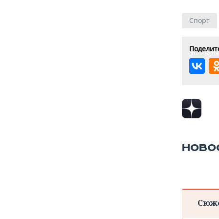
Спорт
Поделите
НОВО
Сюж