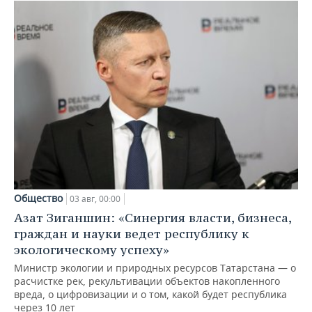
Общество
03 авг, 00:00
Азат Зиганшин: «Синергия власти, бизнеса,
граждан и науки ведет республику к
экологическому успеху»
Министр экологии и природных ресурсов Татарстана — о
расчистке рек, рекультивации объектов накопленного
вреда, о цифровизации и о том, какой будет республика
через 10 лет