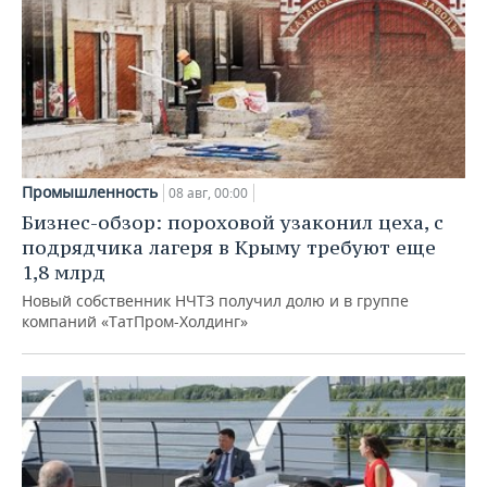
Промышленность
08 авг, 00:00
Бизнес-обзор: пороховой узаконил цеха, с
подрядчика лагеря в Крыму требуют еще
1,8 млрд
Новый собственник НЧТЗ получил долю и в группе
компаний «ТатПром-Холдинг»