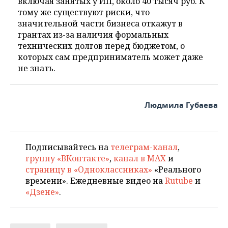
включая занятых у ИП, около 40 тысяч руб. К
тому же существуют риски, что
значительной части бизнеса откажут в
грантах из-за наличия формальных
технических долгов перед бюджетом, о
которых сам предприниматель может даже
не знать.
Людмила Губаева
Подписывайтесь на
телеграм-канал
,
группу «ВКонтакте»
,
канал в MAX
и
страницу в «Одноклассниках»
«Реального
времени». Ежедневные видео на
Rutube
и
«Дзене»
.