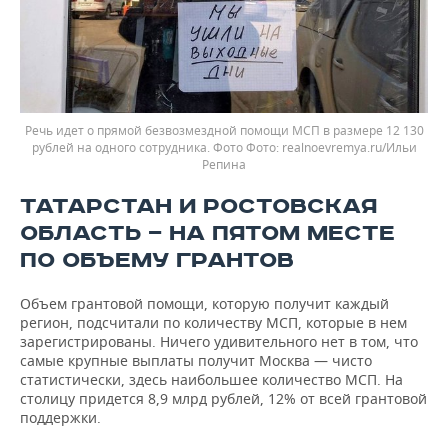
Речь идет о прямой безвозмездной помощи МСП в размере 12 130
рублей на одного сотрудника. Фото
realnoevremya.ru/Ильи
Репина
ТАТАРСТАН И РОСТОВСКАЯ
ОБЛАСТЬ — НА ПЯТОМ МЕСТЕ
ПО ОБЪЕМУ ГРАНТОВ
Объем грантовой помощи, которую получит каждый
регион, подсчитали по количеству МСП, которые в нем
зарегистрированы. Ничего удивительного нет в том, что
самые крупные выплаты получит Москва — чисто
статистически, здесь наибольшее количество МСП. На
столицу придется 8,9 млрд рублей, 12% от всей грантовой
поддержки.