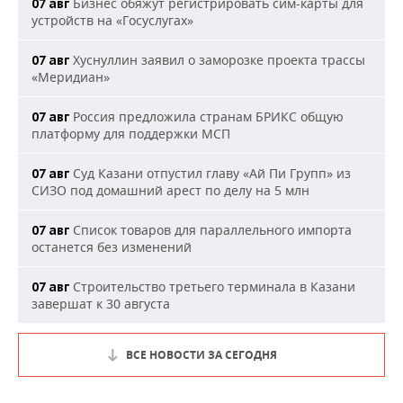
Бизнес обяжут регистрировать сим-карты для
07 авг
устройств на «Госуслугах»
Хуснуллин заявил о заморозке проекта трассы
07 авг
«Меридиан»
Россия предложила странам БРИКС общую
07 авг
платформу для поддержки МСП
Суд Казани отпустил главу «Ай Пи Групп» из
07 авг
СИЗО под домашний арест по делу на 5 млн
Список товаров для параллельного импорта
07 авг
останется без изменений
Строительство третьего терминала в Казани
07 авг
завершат к 30 августа
ВСЕ НОВОСТИ ЗА СЕГОДНЯ