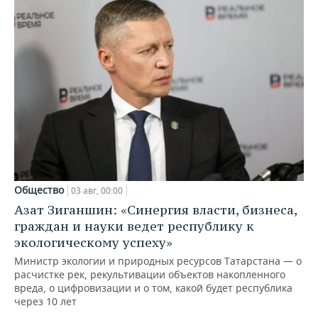
Общество
03 авг, 00:00
Азат Зиганшин: «Синергия власти, бизнеса,
граждан и науки ведет республику к
экологическому успеху»
Министр экологии и природных ресурсов Татарстана — о
расчистке рек, рекультивации объектов накопленного
вреда, о цифровизации и о том, какой будет республика
через 10 лет