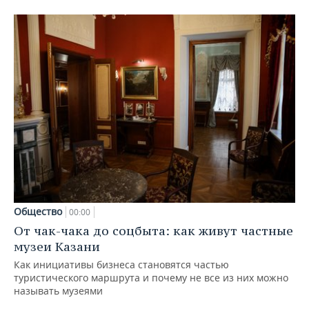
Общество
00:00
От чак-чака до соцбыта: как живут частные
музеи Казани
Как инициативы бизнеса становятся частью
туристического маршрута и почему не все из них можно
называть музеями