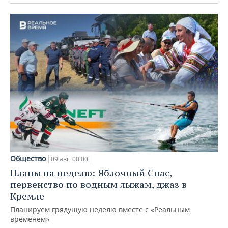
Общество
09 авг, 00:00
Планы на неделю: Яблочный Спас,
первенство по водным лыжам, джаз в
Кремле
Планируем грядущую неделю вместе с «Реальным
временем»