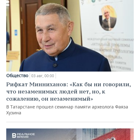
Общество
03 авг, 00:00
Рифкат Минниханов: «Как бы ни говорили,
что незаменимых людей нет, но, к
сожалению, он незаменимый»
В Татарстане прошел семинар памяти археолога Фаяза
Хузина