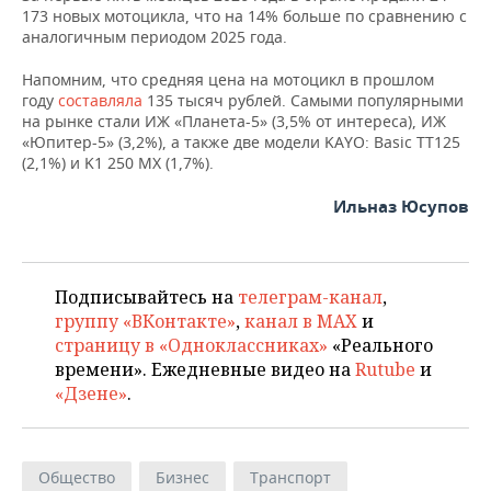
173 новых мотоцикла, что на 14% больше по сравнению с
аналогичным периодом 2025 года.
Напомним, что средняя цена на мотоцикл в прошлом
году
составляла
135 тысяч рублей. Самыми популярными
на рынке стали ИЖ «Планета-5» (3,5% от интереса), ИЖ
«Юпитер-5» (3,2%), а также две модели KAYO: Basic TT125
(2,1%) и K1 250 MX (1,7%).
Ильназ Юсупов
Подписывайтесь на
телеграм-канал
,
группу «ВКонтакте»
,
канал в MAX
и
страницу в «Одноклассниках»
«Реального
времени». Ежедневные видео на
Rutube
и
«Дзене»
.
Общество
Бизнес
Транспорт