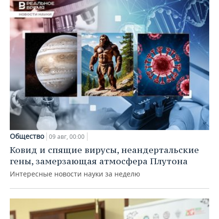
Общество
09 авг, 00:00
Ковид и спящие вирусы, неандертальские
гены, замерзающая атмосфера Плутона
Интересные новости науки за неделю