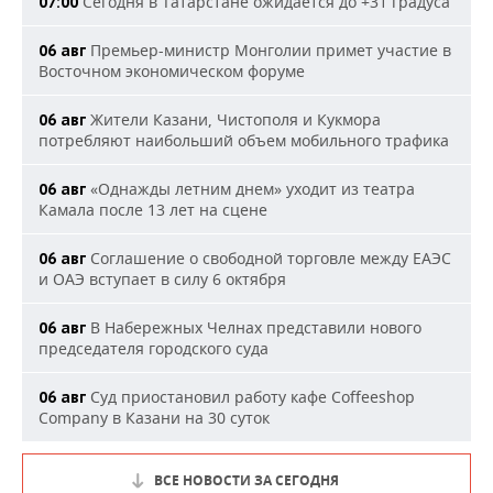
Сегодня в Татарстане ожидается до +31 градуса
07:00
Премьер-министр Монголии примет участие в
06 авг
Восточном экономическом форуме
Жители Казани, Чистополя и Кукмора
06 авг
потребляют наибольший объем мобильного трафика
«Однажды летним днем» уходит из театра
06 авг
Камала после 13 лет на сцене
Соглашение о свободной торговле между ЕАЭС
06 авг
и ОАЭ вступает в силу 6 октября
В Набережных Челнах представили нового
06 авг
председателя городского суда
Суд приостановил работу кафе Coffeeshop
06 авг
Company в Казани на 30 суток
ВСЕ НОВОСТИ ЗА СЕГОДНЯ