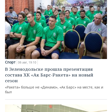
Спорт
06 авг, 19:10
В Зеленодольске прошла презентация
состава ХК «Ак Барс-Ракета» на новый
сезон
«Ракета» больше не «Динамо», «Ак Барс» на месте, как и
был