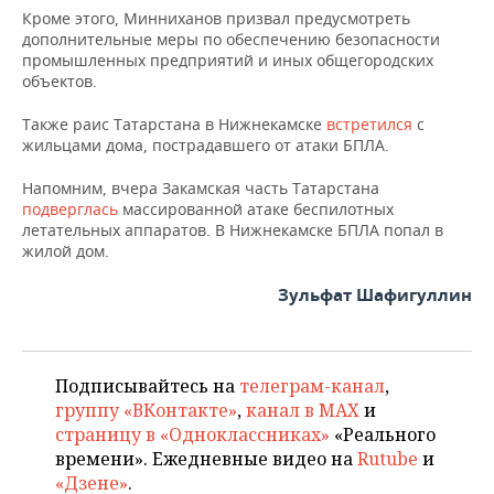
Кроме этого, Минниханов призвал предусмотреть
дополнительные меры по обеспечению безопасности
промышленных предприятий и иных общегородских
объектов.
Также раис Татарстана в Нижнекамске
встретился
с
жильцами дома, пострадавшего от атаки БПЛА.
Напомним, вчера Закамская часть Татарстана
подверглась
массированной атаке беспилотных
летательных аппаратов. В Нижнекамске БПЛА попал в
жилой дом.
Зульфат Шафигуллин
Подписывайтесь на
телеграм-канал
,
группу «ВКонтакте»
,
канал в MAX
и
страницу в «Одноклассниках»
«Реального
времени». Ежедневные видео на
Rutube
и
«Дзене»
.