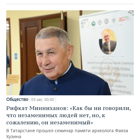
Общество
03 авг, 00:00
Рифкат Минниханов: «Как бы ни говорили,
что незаменимых людей нет, но, к
сожалению, он незаменимый»
В Татарстане прошел семинар памяти археолога Фаяза
Хузина