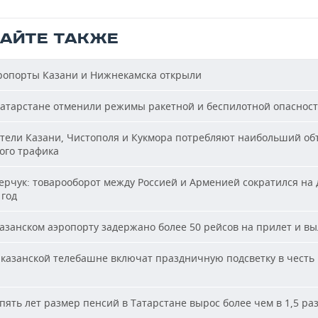
ТАЙТЕ ТАКЖЕ
опорты Казани и Нижнекамска открыли
атарстане отменили режимы ракетной и беспилотной опаснос
ели Казани, Чистополя и Кукмора потребляют наибольший об
ого трафика
рчук: товарооборот между Россией и Арменией сократился на 
 год
азанском аэропорту задержано более 50 рейсов на прилет и вы
казанской телебашне включат праздничную подсветку в честь
пять лет размер пенсий в Татарстане вырос более чем в 1,5 ра