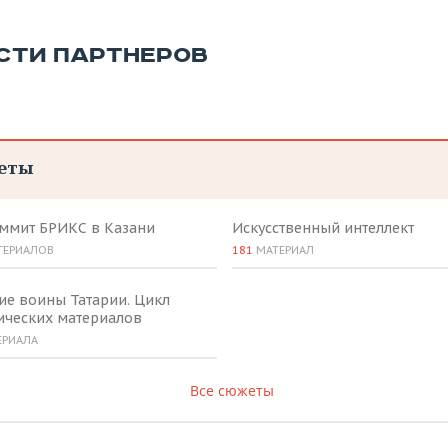
СТИ ПАРТНЕРОВ
еты
аммит БРИКС в Казани
Искусственный интеллект
ТЕРИАЛОВ
181
МАТЕРИАЛ
ие воины Татарии. Цикл
ических материалов
ЕРИАЛА
Все сюжеты