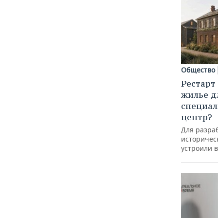
Общество
Рестарт
жилье д
специал
центр?
Для разра
историческ
устроили 