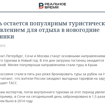
ь остается популярным туристичес
влением для отдыха в новогодние
ники
2015
анкт-Петербург, Сочи и Москва станут основными направлениям
о туризма в Новый год. В эти дни загрузка гостиниц ожидается
ной. Менее популярным направлением стали туры в Крым.
оссияне стали в пять раз реже бронировать туры за рубеж на 
считают, что жители России ожидают выгодных тарифов на за
щает ТАСС.
НА
ам экспертов, поток внутреннего туризма за этот период увели
апример, в Сочи на сегодняшний день забронировано в 1,5 раз
ем было в 2014 году.