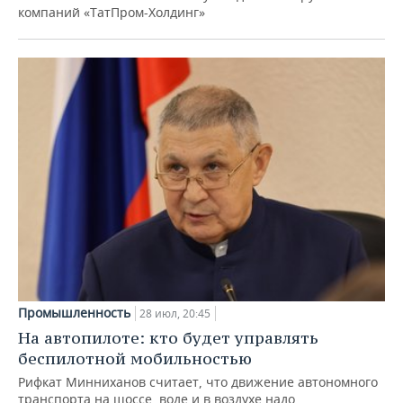
компаний «ТатПром-Холдинг»
Промышленность
28 июл, 20:45
На автопилоте: кто будет управлять
беспилотной мобильностью
Рифкат Минниханов считает, что движение автономного
транспорта на шоссе, воде и в воздухе надо