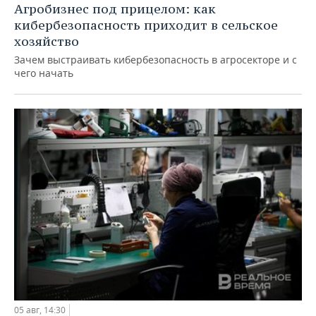
Агробизнес под прицелом: как
кибербезопасность приходит в сельское
хозяйство
Зачем выстраивать кибербезопасность в агросекторе и с
чего начать
05 авг, 14:30