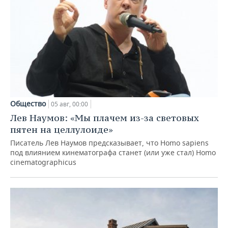
Общество
05 авг, 00:00
Лев Наумов: «Мы плачем из-за световых
пятен на целлулоиде»
Писатель Лев Наумов предсказывает, что Homo sapiens
под влиянием кинематографа станет (или уже стал) Homo
cinematographicus