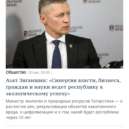
Общество
03 авг, 00:00
Азат Зиганшин: «Синергия власти, бизнеса,
граждан и науки ведет республику к
экологическому успеху»
Министр экологии и природных ресурсов Татарстана — о
расчистке рек, рекультивации объектов накопленного
вреда, о цифровизации и о том, какой будет республика
через 10 лет