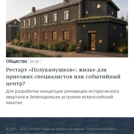
Общество
00:00
Рестарт «Полукамушков»: жилье для
приезжих специалистов или событийный
центр?
Для разработки концепции реновации исторического
квартала в Зеленодольске устроили всероссийский
хакатон
© 2015 - 2026 Сетевое издание «Реальное время» Зарегистрировано
Федеральной службой по надзору в сфере связи, информационных