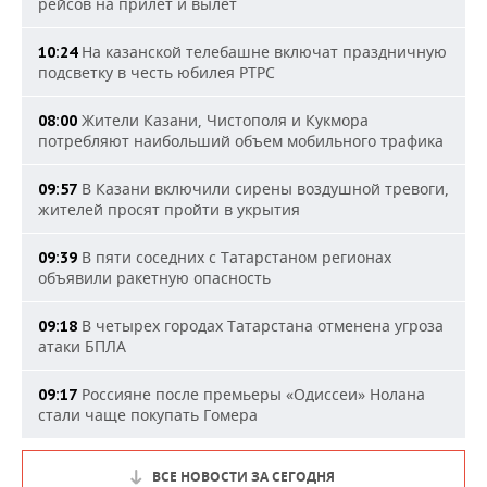
рейсов на прилет и вылет
На казанской телебашне включат праздничную
10:24
подсветку в честь юбилея РТРС
Жители Казани, Чистополя и Кукмора
08:00
потребляют наибольший объем мобильного трафика
В Казани включили сирены воздушной тревоги,
09:57
жителей просят пройти в укрытия
В пяти соседних с Татарстаном регионах
09:39
объявили ракетную опасность
В четырех городах Татарстана отменена угроза
09:18
атаки БПЛА
Россияне после премьеры «Одиссеи» Нолана
09:17
стали чаще покупать Гомера
ВСЕ НОВОСТИ ЗА СЕГОДНЯ