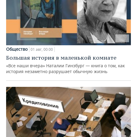
Общество
01 авг, 00:00
Большая история в маленькой комнате
«Все наши вчера» Наталии Гинзбург — книга о том, как
история незаметно разрушает обычную жизнь