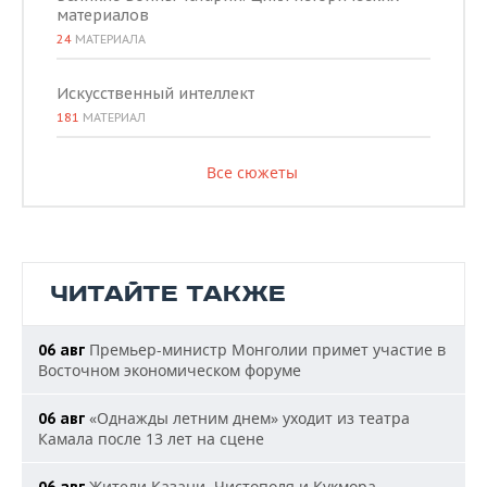
материалов
24
МАТЕРИАЛА
Искусственный интеллект
181
МАТЕРИАЛ
Все сюжеты
ЧИТАЙТЕ ТАКЖЕ
Премьер-министр Монголии примет участие в
06 авг
Восточном экономическом форуме
«Однажды летним днем» уходит из театра
06 авг
Камала после 13 лет на сцене
Жители Казани, Чистополя и Кукмора