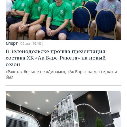
Спорт
06 авг, 19:10
В Зеленодольске прошла презентация
состава ХК «Ак Барс-Ракета» на новый
сезон
«Ракета» больше не «Динамо», «Ак Барс» на месте, как и
был