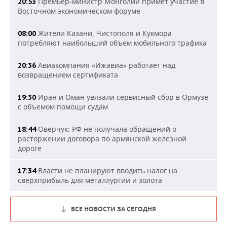
Премьер-министр Монголии примет участие в
20:53
Восточном экономическом форуме
Жители Казани, Чистополя и Кукмора
08:00
потребляют наибольший объем мобильного трафика
Авиакомпания «Ижавиа» работает над
20:36
возвращением сертификата
Иран и Оман увязали сервисный сбор в Ормузе
19:30
с объемом помощи судам
Оверчук: РФ не получала обращений о
18:44
расторжении договора по армянской железной
дороге
Власти не планируют вводить налог на
17:34
сверхприбыль для металлургии и золота
ВСЕ НОВОСТИ ЗА СЕГОДНЯ