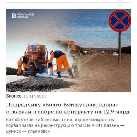
Бизнес
05 авг, 00:00
Подрядчику «Волго-Вятскуправтодора»
отказали в споре по контракту на 12,9 млрд
Как «Хотьковский автомост» на пороге банкротства
сорвал заказ на реконструкцию трассы Р‑241 Казань —
Буинск — Ульяновск