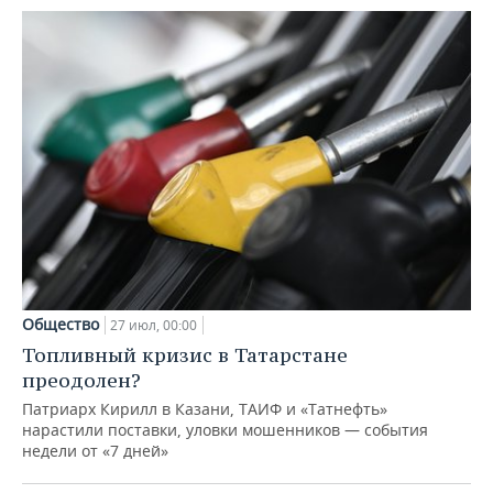
Общество
27 июл, 00:00
Топливный кризис в Татарстане
преодолен?
Патриарх Кирилл в Казани, ТАИФ и «Татнефть»
нарастили поставки, уловки мошенников — события
недели от «7 дней»