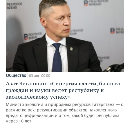
Общество
03 авг, 00:00
Азат Зиганшин: «Синергия власти, бизнеса,
граждан и науки ведет республику к
экологическому успеху»
Министр экологии и природных ресурсов Татарстана — о
расчистке рек, рекультивации объектов накопленного
вреда, о цифровизации и о том, какой будет республика
через 10 лет