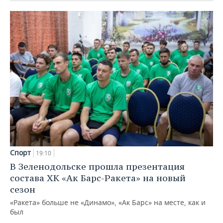
Спорт
19:10
В Зеленодольске прошла презентация
состава ХК «Ак Барс-Ракета» на новый
сезон
«Ракета» больше не «Динамо», «Ак Барс» на месте, как и
был