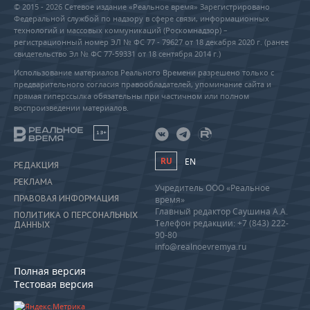
© 2015 - 2026 Сетевое издание «Реальное время» Зарегистрировано
Федеральной службой по надзору в сфере связи, информационных
технологий и массовых коммуникаций (Роскомнадзор) –
регистрационный номер ЭЛ № ФС 77 - 79627 от 18 декабря 2020 г. (ранее
свидетельство Эл № ФС 77-59331 от 18 сентября 2014 г.)
Использование материалов Реального Времени разрешено только с
предварительного согласия правообладателей, упоминание сайта и
прямая гиперссылка обязательны при частичном или полном
воспроизведении материалов.
18+
RU
EN
РЕДАКЦИЯ
РЕКЛАМА
Учредитель ООО «Реальное
ПРАВОВАЯ ИНФОРМАЦИЯ
время»
Главный редактор Саушина А.А.
ПОЛИТИКА О ПЕРСОНАЛЬНЫХ
Телефон редакции: +7 (843) 222-
ДАННЫХ
90-80
info@realnoevremya.ru
Полная версия
Тестовая версия