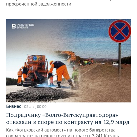
просроченной задолженности
Бизнес
05 авг, 00:00
Подрядчику «Волго-Вятскуправтодора»
отказали в споре по контракту на 12,9 млрд
Как «Хотьковский автомост» на пороге банкротства
сорвал заказ на реконструкцию трассы Р‑241 Казань —