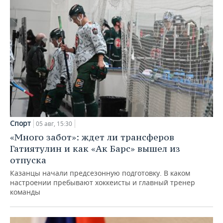
Спорт
05 авг, 15:30
«Много забот»: ждет ли трансферов
Гатиятулин и как «Ак Барс» вышел из
отпуска
Казанцы начали предсезонную подготовку. В каком
настроении пребывают хоккеисты и главный тренер
команды