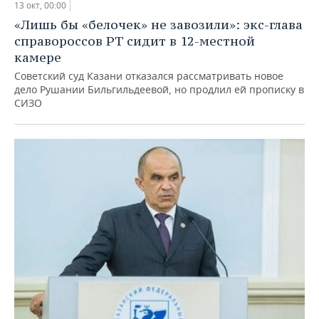
13 окт, 00:00
«Лишь бы «белочек» не завозили»: экс-глава
справороссов РТ сидит в 12-местной
камере
Советский суд Казани отказался рассматривать новое
дело Рушании Бильгильдеевой, но продлил ей прописку в
СИЗО