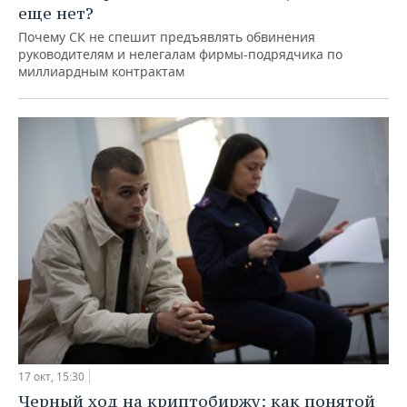
еще нет?
Почему СК не спешит предъявлять обвинения
руководителям и нелегалам фирмы-подрядчика по
миллиардным контрактам
17 окт, 15:30
Черный ход на криптобиржу: как понятой