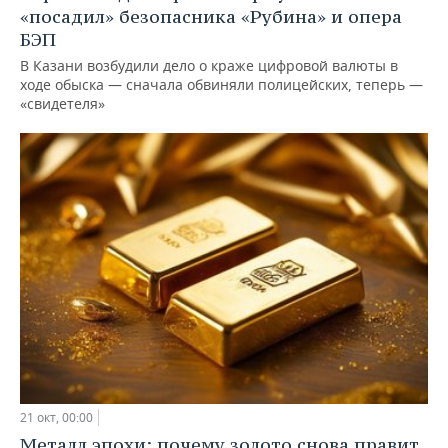
«посадил» безопасника «Рубина» и опера
БЭП
В Казани возбудили дело о краже цифровой валюты в
ходе обыска — сначала обвиняли полицейских, теперь —
«свидетеля»
21 окт, 00:00
Металл эпохи: почему золото снова правит