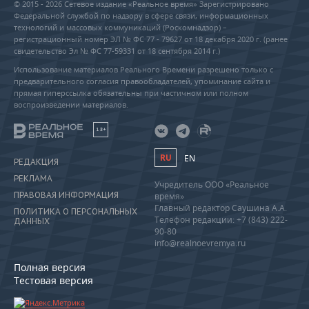
© 2015 - 2026 Сетевое издание «Реальное время» Зарегистрировано
Федеральной службой по надзору в сфере связи, информационных
технологий и массовых коммуникаций (Роскомнадзор) –
регистрационный номер ЭЛ № ФС 77 - 79627 от 18 декабря 2020 г. (ранее
свидетельство Эл № ФС 77-59331 от 18 сентября 2014 г.)
Использование материалов Реального Времени разрешено только с
предварительного согласия правообладателей, упоминание сайта и
прямая гиперссылка обязательны при частичном или полном
воспроизведении материалов.
18+
RU
EN
РЕДАКЦИЯ
РЕКЛАМА
Учредитель ООО «Реальное
ПРАВОВАЯ ИНФОРМАЦИЯ
время»
Главный редактор Саушина А.А.
ПОЛИТИКА О ПЕРСОНАЛЬНЫХ
Телефон редакции: +7 (843) 222-
ДАННЫХ
90-80
info@realnoevremya.ru
Полная версия
Тестовая версия