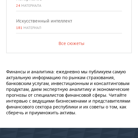
24
МАТЕРИАЛА
Искусственный интеллект
181
МАТЕРИАЛ
Все сюжеты
Финансы и аналитика: ежедневно мы публикуем самую
актуальную информацию по рынкам страхования,
банковским услугам, инвестиционным и консалтинговым
продуктам, даем экспертную аналитику и экономические
прогнозы от специалистов финансовой сферы. Читайте
интервью с ведущими бизнесменами и представителями
финансового сектора республики и их советы о том, как
сберечь и приумножить активы.