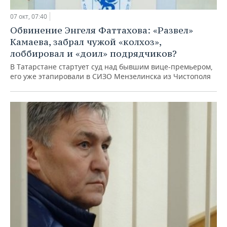
07 окт, 07:40
Обвинение Энгеля Фаттахова: «Развел»
Камаева, забрал чужой «колхоз»,
лоббировал и «доил» подрядчиков?
В Татарстане стартует суд над бывшим вице-премьером,
его уже этапировали в СИЗО Мензелинска из Чистополя