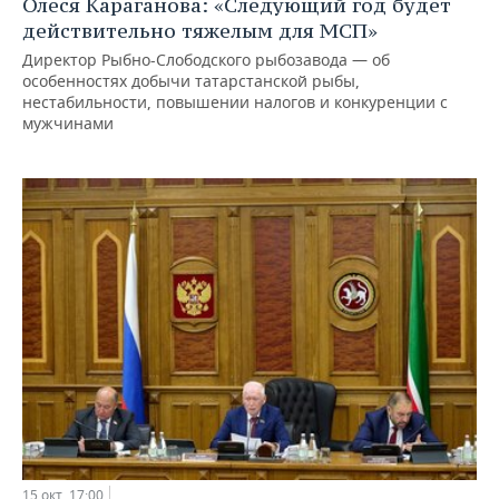
Олеся Караганова: «Следующий год будет
действительно тяжелым для МСП»
Директор Рыбно-Слободского рыбозавода — об
особенностях добычи татарстанской рыбы,
нестабильности, повышении налогов и конкуренции с
мужчинами
15 окт, 17:00