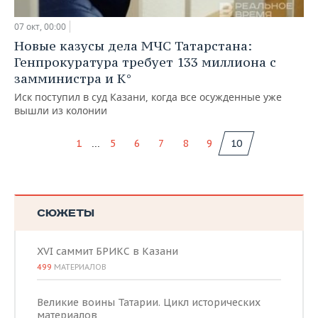
07 окт, 00:00
Новые казусы дела МЧС Татарстана:
Генпрокуратура требует 133 миллиона с
замминистра и К°
Иск поступил в суд Казани, когда все осужденные уже
вышли из колонии
...
1
5
6
7
8
9
10
СЮЖЕТЫ
XVI саммит БРИКС в Казани
499
МАТЕРИАЛОВ
Великие воины Татарии. Цикл исторических
материалов