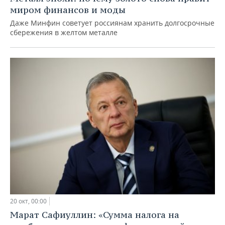
миром финансов и моды
Даже Минфин советует россиянам хранить долгосрочные
сбережения в желтом металле
20 окт, 00:00
Марат Сафиуллин: «Сумма налога на