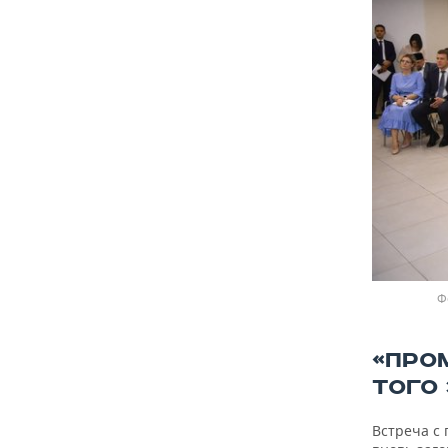
Ф
«ПРО
ТОГО
Встреча с