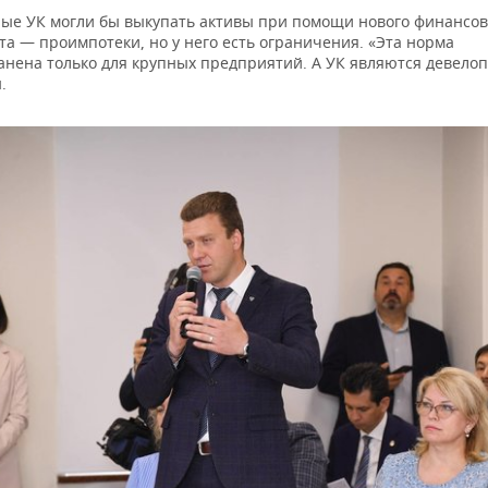
ые УК могли бы выкупать активы при помощи нового финансов
а — проимпотеки, но у него есть ограничения. «Эта норма
анена только для крупных предприятий. А УК являются девело
.