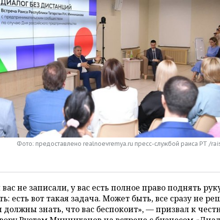
Фото: предоставлено realnoevremya.ru пресс-службой раиса РТ /rais
 вас не записали, у вас есть полное право поднять рук
ть: есть вот такая задача. Может быть, все сразу не ре
 должны знать, что вас беспокоит», — призвал к чест