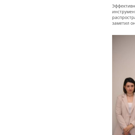
Эффективн
инструмент
распростр
заметил он