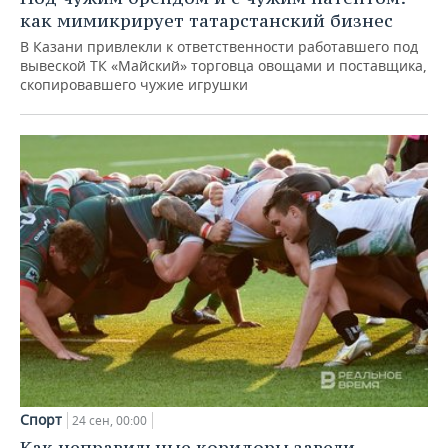
как мимикрирует татарстанский бизнес
В Казани привлекли к ответственности работавшего под
вывеской ТК «Майский» торговца овощами и поставщика,
скопировавшего чужие игрушки
Спорт
24 сен, 00:00
Как неправильные коридоры завели