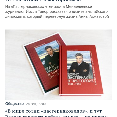
На «Пастернаковских чтениях» в Менделеевске
журналист Йосси Тавор рассказал о визите английского
дипломата, который перевернул жизнь Анны Ахматовой
Общество
24 сен, 00:00
«В мире сотни «пастернаковедов», и тут
Валеев говорит: ребята, вы все — не правы»