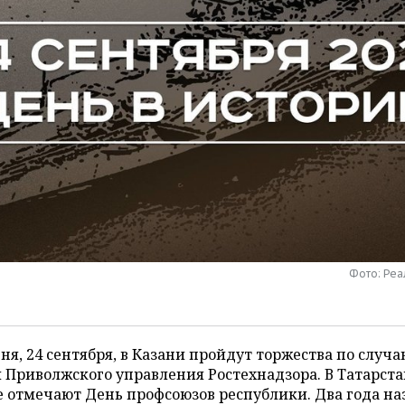
Фото: Ре
ня, 24 сентября, в Казани пройдут торжества по случа
 Приволжского управления Ростехнадзора. В Татарст
 отмечают День профсоюзов республики. Два года на