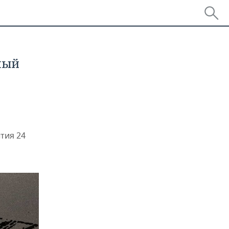
ный
тия 24