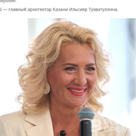
иуллин.
5 — главный архитектор Казани Ильсияр Тухватуллина.