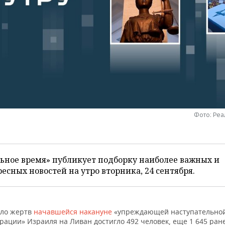
Фото: Ре
ьное время» публикует подборку наиболее важных и
есных новостей на утро вторника, 24 сентября.
ло жертв
начавшейся накануне
«упреждающей наступательно
рации» Израиля на Ливан достигло 492 человек, еще 1 645 ран