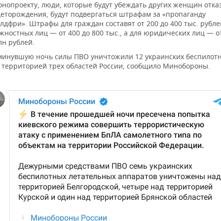
онопроекту, люди, которые будут убеждать других женщин отка
деторождения, будут подвергаться штрафам за «пропаганду
лдфри». Штрафы для граждан составят от 200 до 400 тыс. рубле
жностных лиц — от 400 до 800 тыс., а для юридических лиц — от
лн рублей.
минувшую ночь силы ПВО уничтожили 12 украинских беспилот
 территорией трех областей России, сообщило Минобороны.