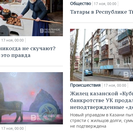
Общество
17 ноя, 00:00
Татары в Республике Т
17 ноя, 00:00
никогда не скучают?
 это правда
Происшествия
17 ноя, 00:00
Жилец казанской «Куб
банкротстве УК прода
неподтвержденные «д
Новый управдом в Казани пы
стрясти с жильцов долги, сум
не подтверждена
17 ноя, 00:00