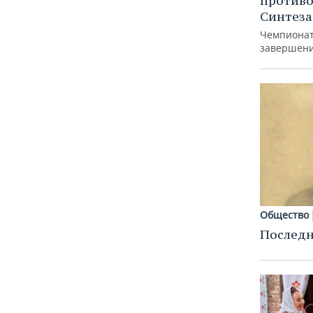
противо
Синтеза
Чемпионат
завершени
Общество
Последн