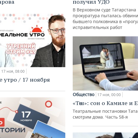
арова
получил УДО
В Верховном суде Татарстана
прокуратура пыталась обвин
бывшего полковника в «прогу
исправительных работ
17 ноя, 08:00
е утро / 17 ноября
Общество
17 ноя, 00:00
«Төш»: сон о Камиле и 
Театральные постановки Тата
смотрим дома. Часть 58-я