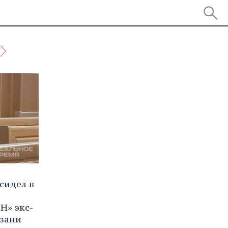
сидел в
Н» экс-
зани