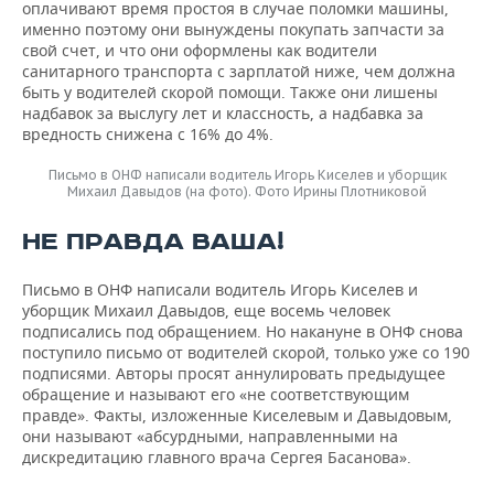
оплачивают время простоя в случае поломки машины,
именно поэтому они вынуждены покупать запчасти за
свой счет, и что они оформлены как водители
санитарного транспорта с зарплатой ниже, чем должна
быть у водителей скорой помощи. Также они лишены
надбавок за выслугу лет и классность, а надбавка за
вредность снижена с 16% до 4%.
Письмо в ОНФ написали водитель Игорь Киселев и уборщик
Михаил Давыдов (на фото). Фото Ирины Плотниковой
НЕ ПРАВДА ВАША!
Письмо в ОНФ написали водитель Игорь Киселев и
уборщик Михаил Давыдов, еще восемь человек
подписались под обращением. Но накануне в ОНФ снова
поступило письмо от водителей скорой, только уже со 190
подписями. Авторы просят аннулировать предыдущее
обращение и называют его «не соответствующим
правде». Факты, изложенные Киселевым и Давыдовым,
они называют «абсурдными, направленными на
дискредитацию главного врача Сергея Басанова».