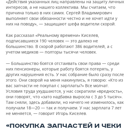
«Действия указанных лиц направлены на защиту личных
интересов, а не нашего коллектива. Мы считаем, что
причина только в них самих. Сергей Владимирович
выполняет свои обязанности честно и не хочет идти у
них на поводу», — защищают шефа водители скорой.
Как рассказал «Реальному времени» Киселев,
подписавшиеся 190 человек — это далеко не
большинство. В скорой работают 386 водителей, а с
учетом медиков — полторы тысячи человек.
— Большинство боятся отстаивать свои права — среди
них пенсионеры, которые работу боятся потерять, у
других нарушения есть. У нас собрание было сразу после
этого. Они сворой на меня накинулись, я говорю: «Кто из
вас запчасти не покупал с зарплаты?» Все молчат.
Условия труда ухудшаются, у нас сократили «вредность»,
они говорят, что «зато надбавка выросла с 3 до 5 тысяч».
Там сняли, здесь добавили, но ничего не изменилось, как
получали 18—20 — так и получаем. У нас зарплата 7 лет
не меняется, — говорит Игорь Киселев.
«ПОКУПКА ЗАПЧАСТЕЙ И ЧЕКИ