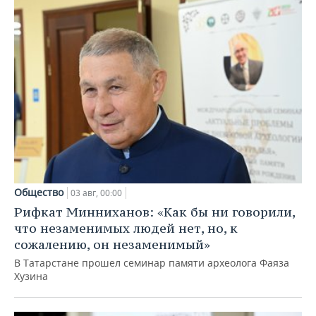
Общество
03 авг, 00:00
Рифкат Минниханов: «Как бы ни говорили,
что незаменимых людей нет, но, к
сожалению, он незаменимый»
В Татарстане прошел семинар памяти археолога Фаяза
Хузина