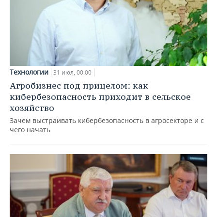
Технологии
31 июл, 00:00
Агробизнес под прицелом: как
кибербезопасность приходит в сельское
хозяйство
Зачем выстраивать кибербезопасность в агросекторе и с
чего начать