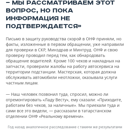
— МЫ РАССМАТРИВАЕМ ЭТОТ
ВОПРОС, НО ПОКА
ИНФОРМАЦИЯ НЕ
ПОДТВЕРЖДАЕТСЯ»
Письмо в защиту руководства скорой в ОНФ приняли, но
факты, изложенные в первом обращении, уже направили
для проверки в СКР, Минздрав и Минтруд. ОНФ и свою
проверку проводил перед тем, как обнародовать
обращение водителей. Кроме 100 чеков и накладных на
запчасти, проверили жалобы на работу автосервиса на
территории подстанции. Мастерская, которая должна
обслуживать автомобили неотложки, оказывала услуги
частным лицам.
— Наш человек позвонил туда, спросил, можно ли
отремонтировать «Ладу Весту», ему сказали: «Приходите,
работаем без чеков, за наличные». Мы приехали туда и
сами все это видели, — рассказали в татарстанском
отделении ОНФ «Реальному времени».
Год назад аналогичное расследование с такими же результатами