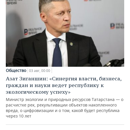
Общество
03 авг, 00:00
Азат Зиганшин: «Синергия власти, бизнеса,
граждан и науки ведет республику к
экологическому успеху»
Министр экологии и природных ресурсов Татарстана — о
расчистке рек, рекультивации объектов накопленного
вреда, о цифровизации и о том, какой будет республика
через 10 лет