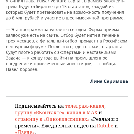
уточнил глава Pulsar Venture Capital, в рамках блокчейн-
трека будут отбираться до 15 стартапов, каждый из
которых будет претендовать на возможность получения
до 8 млн рублей и участие в шестимесячной программе.
— Эта программа запускается сегодня. Форма приема
заявок уже есть на сайте. Отбор будет идти в течение
трех месяцев, а финальный отбор пройдет на Российском
венчурном форуме. После этого, где-то с мая, стартапы
будут плотно работать с экспертами и наставниками.
Задача — к концу года выйти на промышленное
внедрение и привлеченные инвестиции, — сообщил
Павел Королев.
Лина Саримова
Подписывайтесь на
телеграм-канал
,
группу «ВКонтакте»
,
канал в MAX
и
страницу в «Одноклассниках»
«Реального
времени». Ежедневные видео на
Rutube
и
«Дзене»
.