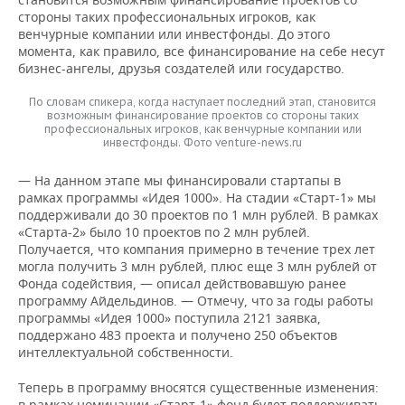
стороны таких профессиональных игроков, как
венчурные компании или инвестфонды. До этого
момента, как правило, все финансирование на себе несут
бизнес-ангелы, друзья создателей или государство.
По словам спикера, когда наступает последний этап, становится
возможным финансирование проектов со стороны таких
профессиональных игроков, как венчурные компании или
инвестфонды. Фото venture-news.ru
— На данном этапе мы финансировали стартапы в
рамках программы «Идея 1000». На стадии «Старт-1» мы
поддерживали до 30 проектов по 1 млн рублей. В рамках
«Старта-2» было 10 проектов по 2 млн рублей.
Получается, что компания примерно в течение трех лет
могла получить 3 млн рублей, плюс еще 3 млн рублей от
Фонда содействия, — описал действовавшую ранее
программу Айдельдинов. — Отмечу, что за годы работы
программы «Идея 1000» поступила 2121 заявка,
поддержано 483 проекта и получено 250 объектов
интеллектуальной собственности.
Теперь в программу вносятся существенные изменения:
в рамках номинации «Старт-1» фонд будет поддерживать