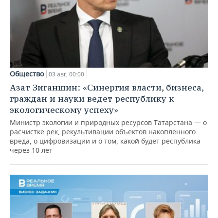
Общество
03 авг, 00:00
Азат Зиганшин: «Синергия власти, бизнеса,
граждан и науки ведет республику к
экологическому успеху»
Министр экологии и природных ресурсов Татарстана — о
расчистке рек, рекультивации объектов накопленного
вреда, о цифровизации и о том, какой будет республика
через 10 лет