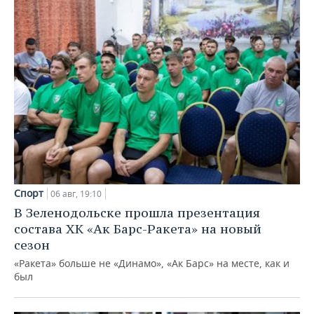
Спорт
06 авг, 19:10
В Зеленодольске прошла презентация
состава ХК «Ак Барс-Ракета» на новый
сезон
«Ракета» больше не «Динамо», «Ак Барс» на месте, как и
был