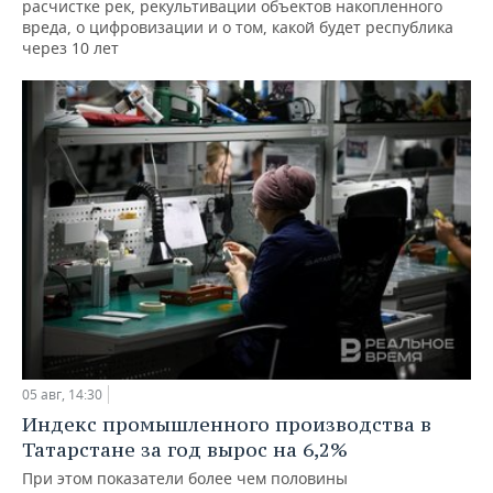
расчистке рек, рекультивации объектов накопленного
вреда, о цифровизации и о том, какой будет республика
через 10 лет
05 авг, 14:30
Индекс промышленного производства в
Татарстане за год вырос на 6,2%
При этом показатели более чем половины