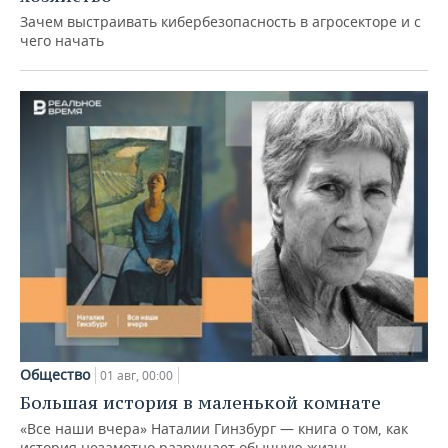
Зачем выстраивать кибербезопасность в агросекторе и с
чего начать
Общество
01 авг, 00:00
Большая история в маленькой комнате
«Все наши вчера» Наталии Гинзбург — книга о том, как
история незаметно разрушает обычную жизнь