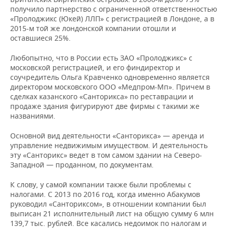
получило партнерство с ограниченной ответственностью
«Пролоджикс (Юкей) ЛЛП» с регистрацией в Лондоне, а в
2015-м той же лондонской компании отошли и
оставшиеся 25%.
Любопытно, что в России есть ЗАО «Пролоджикс» с
московской регистрацией, и его финдиректор и
соучредитель Ольга Кравченко одновременно является
директором московского ООО «Медпром-Мп». Причем в
сделках казанского «Санторикса» по реставрации и
продаже здания фигурируют две фирмы с такими же
названиями.
Основной вид деятельности «Санторикса» — аренда и
управление недвижимым имуществом. И деятельность
эту «Санторикс» ведет в том самом здании на Северо-
Западной — проданном, по документам.
К слову, у самой компании также были проблемы с
налогами. С 2013 по 2016 год, когда именно Абакумов
руководил «Санториксом», в отношении компании был
выписан 21 исполнительный лист на общую сумму 6 млн
139,7 тыс. рублей. Все касались недоимок по налогам и