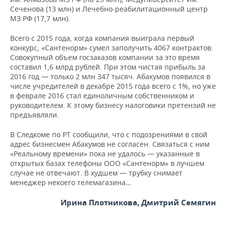
Сеченова (13 млн) и Лечебно-реабилитационный центр
МЗ РФ (17,7 млн).
Всего с 2015 года, когда компания выиграла первый
конкурс, «Сантенорм» сумел заполучить 4067 контрактов.
Совокупный объем госзаказов компании за это время
составил 1,6 млрд рублей. При этом чистая прибыль за
2016 год — только 2 млн 347 тысяч. Абакумов появился в
числе учредителей в декабре 2015 года всего с 1%, но уже
в феврале 2016 стал единоличным собственником и
руководителем. К этому бизнесу налоговики претензий не
предъявляли.
В Следкоме по РТ сообщили, что с подозрениями в свой
адрес бизнесмен Абакумов не согласен. Связаться с ним
«Реальному времени» пока не удалось — указанные в
открытых базах телефоны ООО «Сантенорм» в лучшем
случае не отвечают. В худшем — трубку снимает
менеджер некоего телемагазина…
Ирина Плотникова, Дмитрий Семягин