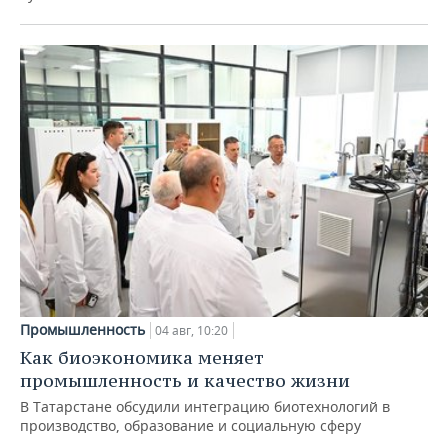
Промышленность
04 авг, 10:20
Как биоэкономика меняет
промышленность и качество жизни
В Татарстане обсудили интеграцию биотехнологий в
производство, образование и социальную сферу