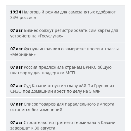
Налоговый режим для самозанятых одобряют
19:34
34% россиян
Бизнес обяжут регистрировать сим-карты для
07 авг
устройств на «Госуслугах»
Хуснуллин заявил о заморозке проекта трассы
07 авг
«Меридиан»
Россия предложила странам БРИКС общую
07 авг
платформу для поддержки МСП
Суд Казани отпустил главу «Ай Пи Групп» из
07 авг
СИЗО под домашний арест по делу на 5 млн
Список товаров для параллельного импорта
07 авг
останется без изменений
Строительство третьего терминала в Казани
07 авг
завершат к 30 августа