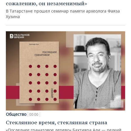
сожалению, он незаменимый»
В Татарстане прошел семинар памяти археолога Фаяза
Хузина
Общество
00:00
Стеклянное время, стеклянная страна
«Последнее гранатовое дерево» Бахтияра Али — редкий