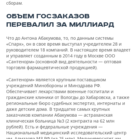
сборам.
ОБЪЕМ ГОСЗАКАЗОВ
ПЕРЕВАЛИЛ ЗА МИЛЛИАРД
Что до Антона Абакумова, то, по данным системы
«Спарк», он в свое время выступал учредителем 28 и
руководителем 18 компаний. В настоящее время владеет
и управляет созданным в 2014 году в Москве ООО
«Сантенорм» (основной вид деятельности — оптовая
торговля фармацевтической продукцией).
«Сантенорм» является крупным поставщиком
учреждений Минобороны и Минздрава РФ.
Обеспечивает лекарствами военные госпитали и
гражданские клиники от Вологды до Хабаровска, а также
региональные бюро судебных экспертиз, интернаты и
даже детские дома. В тридцатке самых крупных
заказчиков компании Абакумова — астраханская
клиническая больница №3 (2 контракта на 62 млн
рублей). Есть и федеральные учреждения —
Национальный медицинский исследовательский центр
им. Алмазова МЗ РФ (на 25 млн), Медуниверситет им.