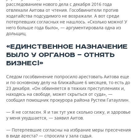
расследованием нового дела с декабря 2016 года
отвлекали Аитова от чтения. Гособвинители против
ходатайства подсудимого не возражали. А вот среди
потерпевших согласных не нашлось. «Сколько можно! У
него больше года было», — аргументировала одна из
дольщиц.
«ЕДИНСТВЕННОЕ НАЗНАЧЕНИЕ
БЫЛО У ОРГАНОВ — ОТНЯТЬ
БИЗНЕС!»
Следом гособвинение попросило арестовать Аитова еще
и по основному делу на ближайшие 6 месяцев, то есть до
23 декабря. «Он обвиняется в тяжких преступлениях и,
находясь на свободе, может скрыться от суда», —
сообщил помощник прокурора района Рустем Гатауллин.
— Я не согласен. Я и так тут уже сколько сижу, и здоровье
у меня ухудшается, — заявил Аитов.
— Потерпевшие согласны на избрание меры пресечения
в виде ареста? — спросила у зала судья.