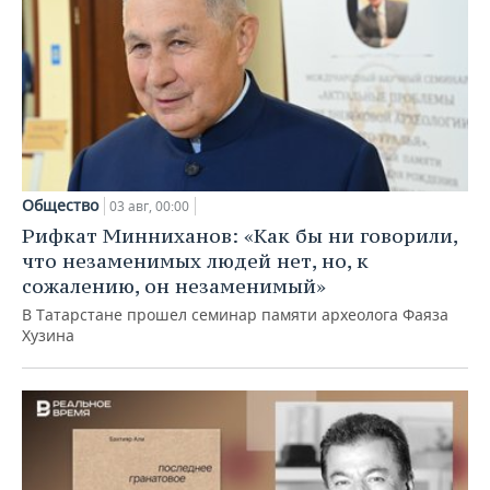
Общество
03 авг, 00:00
Рифкат Минниханов: «Как бы ни говорили,
что незаменимых людей нет, но, к
сожалению, он незаменимый»
В Татарстане прошел семинар памяти археолога Фаяза
Хузина