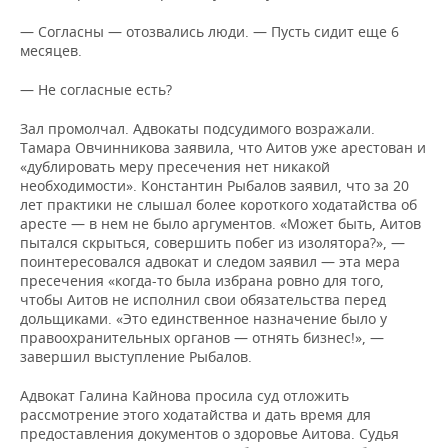
— Согласны — отозвались люди. — Пусть сидит еще 6
месяцев.
— Не согласные есть?
Зал промолчал. Адвокаты подсудимого возражали.
Тамара Овчинникова заявила, что Аитов уже арестован и
«дублировать меру пресечения нет никакой
необходимости». Константин Рыбалов заявил, что за 20
лет практики не слышал более короткого ходатайства об
аресте — в нем не было аргументов. «Может быть, Аитов
пытался скрыться, совершить побег из изолятора?», —
поинтересовался адвокат и следом заявил — эта мера
пресечения «когда-то была избрана ровно для того,
чтобы Аитов не исполнил свои обязательства перед
дольщиками. «Это единственное назначение было у
правоохранительных органов — отнять бизнес!», —
завершил выступление Рыбалов.
Адвокат Галина Кайнова просила суд отложить
рассмотрение этого ходатайства и дать время для
предоставления документов о здоровье Аитова. Судья