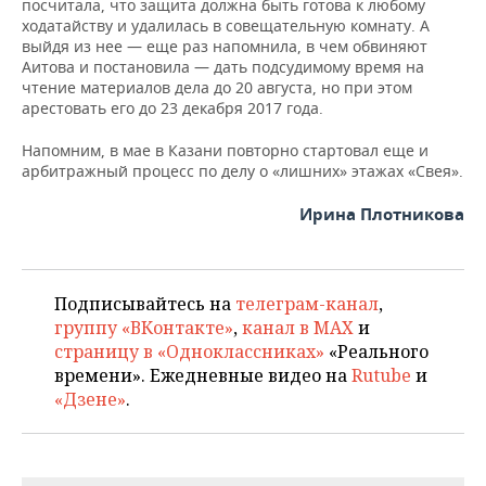
посчитала, что защита должна быть готова к любому
ходатайству и удалилась в совещательную комнату. А
выйдя из нее — еще раз напомнила, в чем обвиняют
Аитова и постановила — дать подсудимому время на
чтение материалов дела до 20 августа, но при этом
арестовать его до 23 декабря 2017 года.
Напомним, в мае в Казани повторно стартовал еще и
арбитражный процесс по делу о «лишних» этажах «Свея».
Ирина Плотникова
Подписывайтесь на
телеграм-канал
,
группу «ВКонтакте»
,
канал в MAX
и
страницу в «Одноклассниках»
«Реального
времени». Ежедневные видео на
Rutube
и
«Дзене»
.