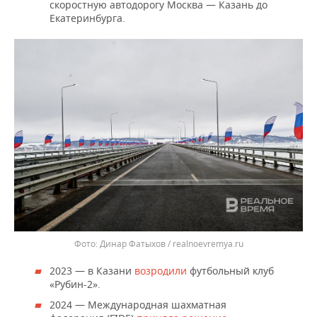
скоростную автодорогу Москва — Казань до
Екатеринбурга.
Динар Фатыхов / realnoevremya.ru
2023 — в Казани
возродили
футбольный клуб
«Рубин-2».
2024 — Международная шахматная