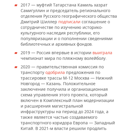
2017 — муфтий Татарстана Камиль хазрат
Самигуллин и председатель регионального
отделения Русского географического общества
Дмитрий Шиллер
подписали
соглашение о
сотрудничестве по изучению историко-
культурного наследия республики, его
популяризации и о пополнении сведениями
библиотечных и архивных фондов.
2019 — Россия впервые в истории
выиграла
чемпионат мира по пляжному волейболу.
2020 — правительственная комиссия по
транспорту
одобрила
предложения по
трассировке трассы М-12 Москва — Нижний
Новгород — Казань. Положительное
заключение получила и организационная
схема управления этого проекта, который
включен в Комплексный план модернизации
и расширения магистральной
инфраструктуры на период до 2024 года, а
также является частью создаваемого
транспортного коридора Европа — Западный
Китай. В 2021-м власти решили продлить