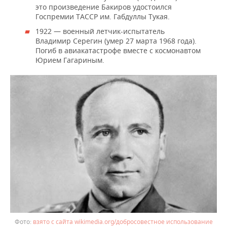
это произведение Бакиров удостоился
Госпремии ТАССР им. Габдуллы Тукая.
1922 — военный летчик-испытатель
Владимир Серегин (умер 27 марта 1968 года).
Погиб в авиакатастрофе вместе с космонавтом
Юрием Гагариным.
взято с сайта wikimedia.org/добросовестное использование