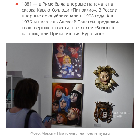
1881 — в Риме была впервые напечатана
сказка Карло Коллоди «Пиноккио». В России
впервые ее опубликовали в 1906 году. А в
1936-м писатель Алексей Толстой предложил
свою версию повести, назвав ее «Золотой
ключик, или Приключения Буратино».
Максим Платонов / realnoevremya.ru