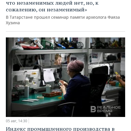
что незаменимых людей нет, но, к
сожалению, он незаменимый»
В Татарстане прошел семинар памяти археолога Фаяза
Хузина
05 авг, 14:30
Индекс промышленного производства в