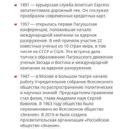
1891 — курьерская служба American Express
запатентовала дорожный чек. Он послужил
прообразом современных кредитных карт.
1957 — открылась первая Пагуошская
конференция, положившая начало
международной кампании за ядерное
разоружение. В ней приняли участие 22
известных ученых из 10 стран мира, в том
числе из СССР и США. Эта встреча дала
толчок к образованию Пагуошского движения
ученых Запада и Востока и международной
кампании за ядерное разоружение.
1947 — в Москве в Большом театре начало
работу Учредительное собрание Всесоюзного
общества по распространению политических
и научных знаний. Председателем правления
стал физик, глава Академии наук Сергей
Вавилов. В 1963 году общество было
переименовано во Всесоюзное общество
«Знание». В 2015-м была создана
просветительская организация «Российское
общество «Знание».