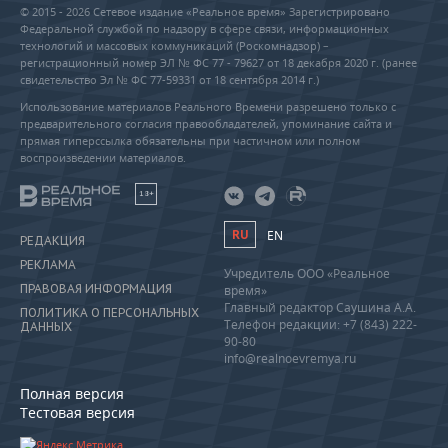
© 2015 - 2026 Сетевое издание «Реальное время» Зарегистрировано
Федеральной службой по надзору в сфере связи, информационных
технологий и массовых коммуникаций (Роскомнадзор) –
регистрационный номер ЭЛ № ФС 77 - 79627 от 18 декабря 2020 г. (ранее
свидетельство Эл № ФС 77-59331 от 18 сентября 2014 г.)
Использование материалов Реального Времени разрешено только с
предварительного согласия правообладателей, упоминание сайта и
прямая гиперссылка обязательны при частичном или полном
воспроизведении материалов.
18+
RU
EN
РЕДАКЦИЯ
РЕКЛАМА
Учредитель ООО «Реальное
ПРАВОВАЯ ИНФОРМАЦИЯ
время»
Главный редактор Саушина А.А.
ПОЛИТИКА О ПЕРСОНАЛЬНЫХ
Телефон редакции: +7 (843) 222-
ДАННЫХ
90-80
info@realnoevremya.ru
Полная версия
Тестовая версия