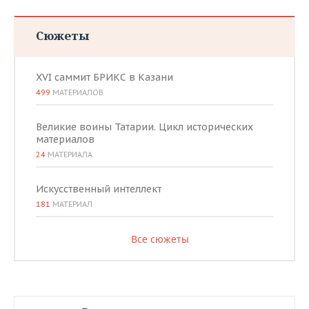
Сюжеты
XVI саммит БРИКС в Казани
499
МАТЕРИАЛОВ
Великие воины Татарии. Цикл исторических
материалов
24
МАТЕРИАЛА
Искусственный интеллект
181
МАТЕРИАЛ
Все сюжеты