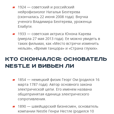
1924 — советский и российский
нейрофизиолог Наталья Бехтерева
(скончалась 22 июня 2008 года). Внучка
ученого Владимира Бехтерева, уроженца
Елабуги.
1933 — советская актриса Юнона Карева
(умерла 27 мая 2013 года). Ее можно увидеть в
таких фильмах, как «Место встречи изменить
нельзя», «Время танцора» и «Страна глухих».
КТО СКОНЧАЛСЯ: ОСНОВАТЕЛЬ
NESTLE И ВИВЬЕН ЛИ
1854 — немецкий физик Георг Ом (родился 16
марта 1787 года). Автор основного закона
электрической цепи. Его именем названа
общепринятая единица электрического
сопротивления.
1890 — швейцарский бизнесмен, основатель
компании Nestle Генри Нестле (родился 10