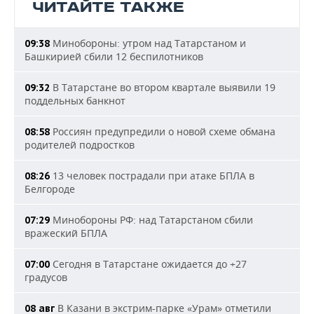
ЧИТАЙТЕ ТАКЖЕ
Минобороны: утром над Татарстаном и
09:38
Башкирией сбили 12 беспилотников
В Татарстане во втором квартале выявили 19
09:32
поддельных банкнот
Россиян предупредили о новой схеме обмана
08:58
родителей подростков
13 человек пострадали при атаке БПЛА в
08:26
Белгороде
Минобороны РФ: над Татарстаном сбили
07:29
вражеский БПЛА
Сегодня в Татарстане ожидается до +27
07:00
градусов
В Казани в экстрим-парке «Урам» отметили
08 авг