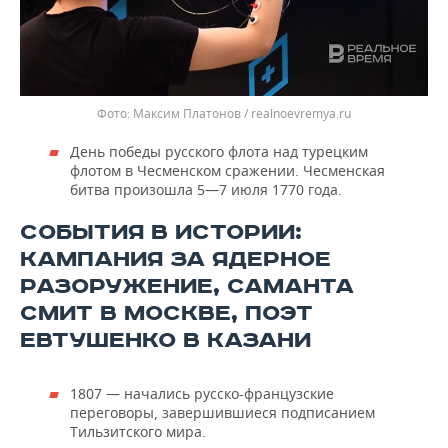
Максим Платонов / realnoevremya.ru
День победы русского флота над турецким
флотом в Чесменском сражении. Чесменская
битва произошла 5—7 июля 1770 года.
СОБЫТИЯ В ИСТОРИИ:
КАМПАНИЯ ЗА ЯДЕРНОЕ
РАЗОРУЖЕНИЕ, САМАНТА
СМИТ В МОСКВЕ, ПОЭТ
ЕВТУШЕНКО В КАЗАНИ
1807 — начались русско-французские
переговоры, завершившиеся подписанием
Тильзитского мира.