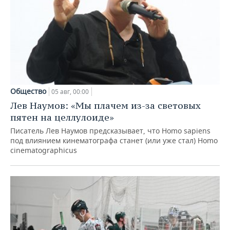
Общество
05 авг, 00:00
Лев Наумов: «Мы плачем из-за световых
пятен на целлулоиде»
Писатель Лев Наумов предсказывает, что Homo sapiens
под влиянием кинематографа станет (или уже стал) Homo
cinematographicus