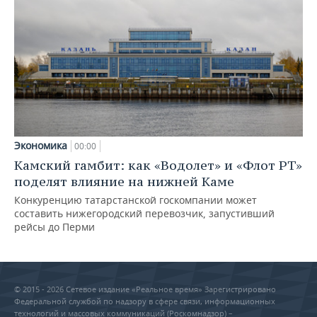
Экономика
00:00
Камский гамбит: как «Водолет» и «Флот РТ»
поделят влияние на нижней Каме
Конкуренцию татарстанской госкомпании может
составить нижегородский перевозчик, запустивший
рейсы до Перми
© 2015 - 2026 Сетевое издание «Реальное время» Зарегистрировано
Федеральной службой по надзору в сфере связи, информационных
технологий и массовых коммуникаций (Роскомнадзор) –