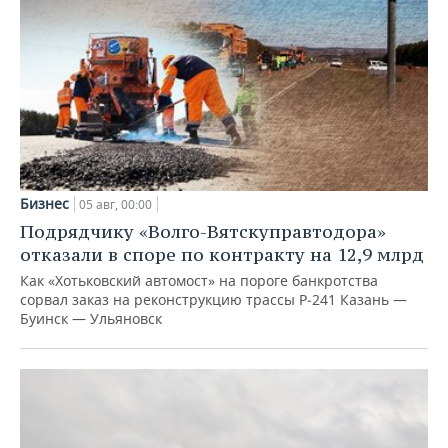
Бизнес
05 авг, 00:00
Подрядчику «Волго-Вятскуправтодора»
отказали в споре по контракту на 12,9 млрд
Как «Хотьковский автомост» на пороге банкротства
сорвал заказ на реконструкцию трассы Р‑241 Казань —
Буинск — Ульяновск