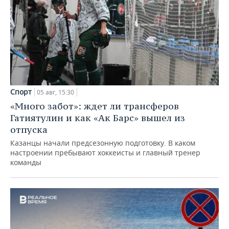
Спорт
05 авг, 15:30
«Много забот»: ждет ли трансферов
Гатиятулин и как «Ак Барс» вышел из
отпуска
Казанцы начали предсезонную подготовку. В каком
настроении пребывают хоккеисты и главный тренер
команды