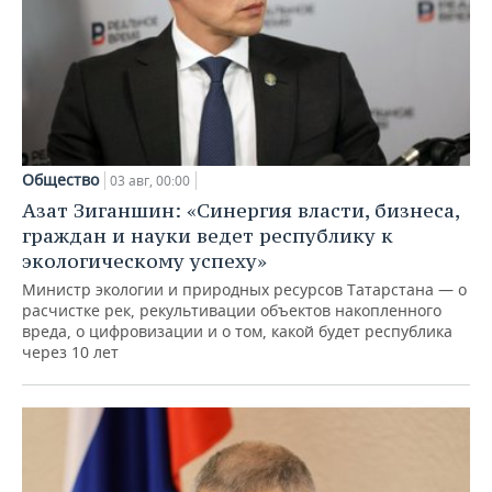
Общество
03 авг, 00:00
Азат Зиганшин: «Синергия власти, бизнеса,
граждан и науки ведет республику к
экологическому успеху»
Министр экологии и природных ресурсов Татарстана — о
расчистке рек, рекультивации объектов накопленного
вреда, о цифровизации и о том, какой будет республика
через 10 лет