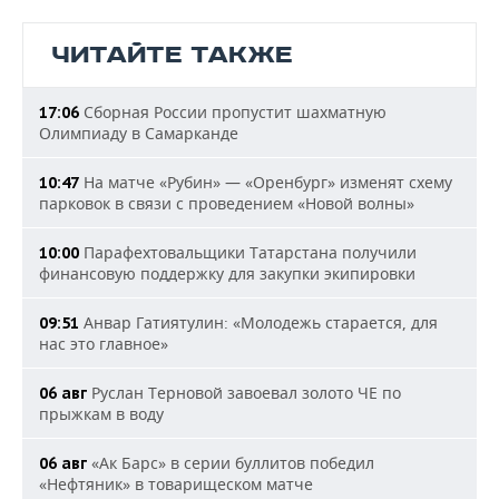
ЧИТАЙТЕ ТАКЖЕ
Сборная России пропустит шахматную
17:06
Олимпиаду в Самарканде
На матче «Рубин» — «Оренбург» изменят схему
10:47
парковок в связи с проведением «Новой волны»
Парафехтовальщики Татарстана получили
10:00
финансовую поддержку для закупки экипировки
Анвар Гатиятулин: «Молодежь старается, для
09:51
нас это главное»
Руслан Терновой завоевал золото ЧЕ по
06 авг
прыжкам в воду
«Ак Барс» в серии буллитов победил
06 авг
«Нефтяник» в товарищеском матче