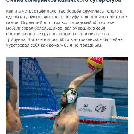
Как и в четвертьфинале, где борьба случилась только в
одном из двух поединков, в полуфинале произошло то же
самое. Игравший в гостях волгоградский «Спартак»
мобилизовал болельщиков, включавших в себя
организованные группы юных ватерполистов на
трибунах. В итоге вопрос «Кто в астраханском бассейне
чувствовал себя как дома?» был не праздным.