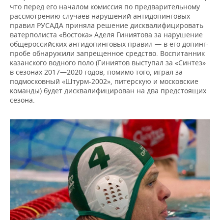
что перед его началом комиссия по предварительному
рассмотрению случаев нарушений антидопинговых
правил РУСАДА приняла решение дисквалифицировать
ватерполиста «Востока» Аделя Гиниятова за нарушение
общероссийских антидопинговых правил — в его допинг-
пробе обнаружили запрещенное средство. Воспитанник
казанского водного поло (Гиниятов выступал за «Синтез»
в сезонах 2017—2020 годов, помимо того, играл за
подмосковный «Штурм-2002», питерскую и московские
команды) будет дисквалифицирован на два предстоящих
сезона.