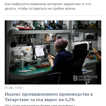
Как нейросети изменили интернет-маркетинг и что
делать, чтобы оставаться на гребне волны
05 авг, 14:30
Индекс промышленного производства в
Татарстане за год вырос на 6,2%
При этом показатели более чем половины