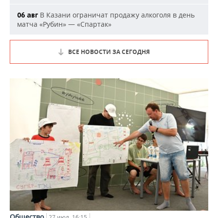
В Казани ограничат продажу алкоголя в день
06 авг
матча «Рубин» — «Спартак»
ВСЕ НОВОСТИ ЗА СЕГОДНЯ
Общество
27 июл, 16:15