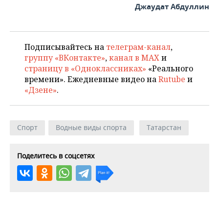
Джаудат Абдуллин
Подписывайтесь на
телеграм-канал
,
группу «ВКонтакте»
,
канал в MAX
и
страницу в «Одноклассниках»
«Реального
времени». Ежедневные видео на
Rutube
и
«Дзене»
.
Спорт
Водные виды спорта
Татарстан
Поделитесь в соцсетях