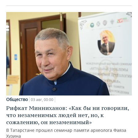
Общество
03 авг, 00:00
Рифкат Минниханов: «Как бы ни говорили,
что незаменимых людей нет, но, к
сожалению, он незаменимый»
В Татарстане прошел семинар памяти археолога Фаяза
Хузина