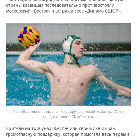
страны казанцам последовательно противостояли
московский «Восток» и астраханское «Динамо СШОР».
Иван Васильев пришелся ко двору казанской команды.
предоставлено СК «Синтез»
Зрители на трибунах обеспечили своим любимцам
громогласную поддержку, которая помогала весь первый