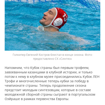
Голкипер Евгений Костров блистал в конце сезона.
предоставлено СК «Синтез»
Напомним, что Кубок страны был первым трофеем,
завоеванным казанцами в клубной истории, и только
потом к нему в клубном музее присоединились Кубок ЛЕН
Трофи и многочисленные теперь кубки за победу в
чемпионате страны. Теперь продолжение сезона
предстоит молодым синтезовцам, которые в составе
молодежной сборной страны сыграют в португальском
Оэйраше в рамках первенства Европы.