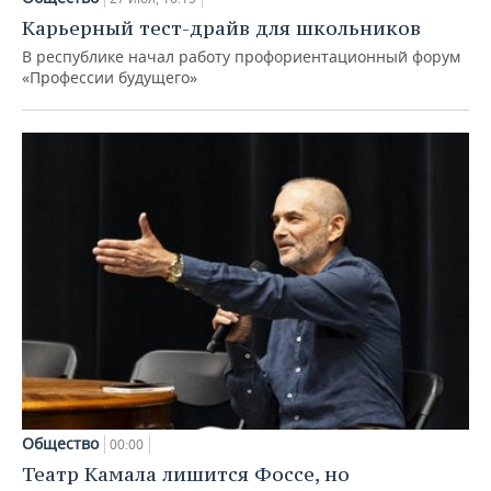
Карьерный тест-драйв для школьников
В республике начал работу профориентационный форум
«Профессии будущего»
Общество
00:00
Театр Камала лишится Фоссе, но