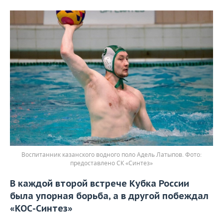
Воспитанник казанского водного поло Адель Латыпов.
предоставлено СК «Синтез»
В каждой второй встрече Кубка России
была упорная борьба, а в другой побеждал
«КОС-Синтез»