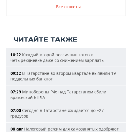
Все сюжеты
ЧИТАЙТЕ ТАКЖЕ
Каждый второй россиянин готов к
10:22
четырехдневке даже со снижением зарплаты
В Татарстане во втором квартале выявили 19
09:32
поддельных банкнот
Минобороны РФ: над Татарстаном сбили
07:29
вражеский БПЛА
Сегодня в Татарстане ожидается до +27
07:00
градусов
Налоговый режим для самозанятых одобряют
08 авг