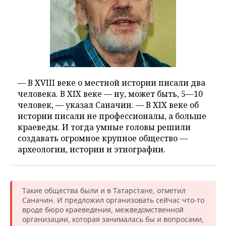
— В XVIII веке о местной истории писали два
человека. В XIX веке — ну, может быть, 5—10
человек, — указал Саначин. — В XIX веке об
истории писали не профессионалы, а больше
краеведы. И тогда умные головы решили
создавать огромное крупное общество —
археологии, истории и этнографии.
Такие общества были и в Татарстане, отметил
Саначин. И предложил организовать сейчас что-то
вроде бюро краеведения, межведомственной
организации, которая занималась бы и вопросами,