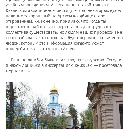
учебным заведениям. Агеева нашла такой только в
Казанском авиационном институте. Для некоторых вузов
наличие захоронений на Арском кладбище стало
откровением. «Я, конечно, понимаю, что когда ты
перестаешь работать, то перестаешь для трудового
коллектива существовать, но людям наших профессий не
стоит забывать, что после нас будет огромное количество
людей, которым эта информация когда-то может
понадобиться», — отметила Агеева.
— Раньше ошибки были в газетах, на экскурсиях. Сегодня
я нахожу ошибки в диссертациях, книжках, — посетовала
журналистка.