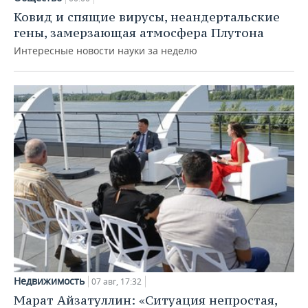
Ковид и спящие вирусы, неандертальские
гены, замерзающая атмосфера Плутона
Интересные новости науки за неделю
Недвижимость
07 авг, 17:32
Марат Айзатуллин: «Ситуация непростая,