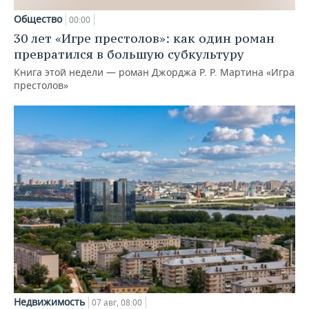
Общество
00:00
30 лет «Игре престолов»: как один роман
превратился в большую субкультуру
Книга этой недели — роман Джорджа Р. Р. Мартина «Игра
престолов»
Недвижимость
07 авг, 08:00