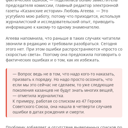
председателя комиссии, главный редактор электронной
газеты «Казанские истории» Любовь Агеева. — Это
усугубило мою работу, потому что приходится, используя
журналистский и исследовательский опыт, приводить
информацию к какому-то одному знаменателю.
Агеева напомнила, что раньше в таких случаях читатели
звонили в редакцию и требовали разобраться. Сегодня
этого нет. При этом ошибки распространяются «просто со
скоростью света». Поэтому она предложила поговорить о
фактических ошибках и о том, как их избежать.
— Вопрос ведь не в том, что надо кого-то наказать,
призвать к порядку. Но надо просто осознать, что
если мы это сейчас не сделаем, то уже следующие
поколения казанцев не будут знать многих вещей,
— отметила журналистка.
К примеру, работая со списком из 47 Героев
Советского Союза, она нашла в четверти случаев
ошибки в датах рождения и смерти.
Проблему добавляет и отсутствие выверенных списков по