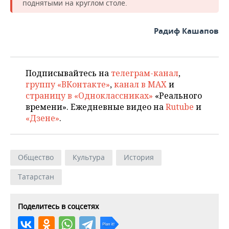
поднятыми на круглом столе.
Радиф Кашапов
Подписывайтесь на
телеграм-канал
,
группу «ВКонтакте»
,
канал в MAX
и
страницу в «Одноклассниках»
«Реального
времени». Ежедневные видео на
Rutube
и
«Дзене»
.
Общество
Культура
История
Татарстан
Поделитесь в соцсетях