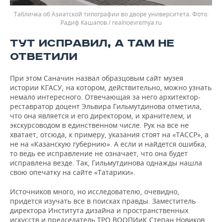
Табличка об Азиатской типографии во дворе университета.
Радиф Кашапов / realnoevremya.ru
ТУТ ИСПРАВИЛ, А ТАМ НЕ
ОТВЕТИЛИ
При этом Саначин назвал образцовым сайт музея
истории КГАСУ, на котором, действительно, можно узнать
немало интересного. Отвечающая за него архитектор-
реставратор доцент Эльвира Гильмутдинова отметила,
что она является и его директором, и хранителем, и
экскурсоводом в единственном числе. Рук на все не
хватает, отсюда, к примеру, указания стоят на «ТАССР», а
не на «Казанскую губернию». А если и найдется ошибка,
то ведь ее исправление не означает, что она будет
исправлена везде. Так, Гильмутдинова однажды нашла
свою опечатку на сайте «Татарики».
Источников много, но исследователю, очевидно,
придется изучать все в поисках правды. Заместитель
директора Института дизайна и пространственных
искусств и председатель ТРО ВООПИиК Степан Новиков