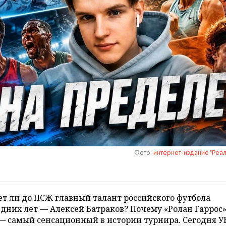
Фото:
интернет-издание "Реа
т ли до ПСЖ главный талант российского футбола
дних лет — Алексей Батраков? Почему «Ролан Гаррос»
 — самый сенсационный в истории турнира. Сегодня 