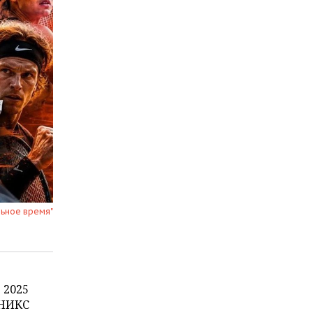
льное время"
 2025
УНИКС