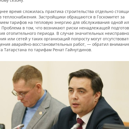
ному сезону.
днее время сложилась практика строительства отдельно стоящ
в теплоснабжения. Застройщики обращаются в Госкомитет за
нием тарифов на тепловую энергию для обслуживания одной ил
. Проблема в том, что возникают риски ненадлежащей подготов
ия отопительного периода. В случае значительных неисправно
ия или сетей у таких организаций попросту могут отсутствова
дения аварийно-восстановительных работ, — обратил внимание
та Татарстана по тарифам Ренат Гайнутдинов.