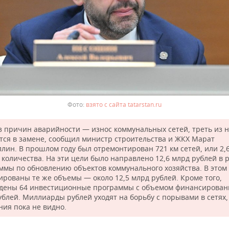
взято с сайта tatarstan.ru
з причин аварийности — износ коммунальных сетей, треть из 
тся в замене, сообщил министр строительства и ЖКХ Марат
ллин. В прошлом году был отремонтирован 721 км сетей, или 2,
 количества. На эти цели было направлено 12,6 млрд рублей в 
ммы по обновлению объектов коммунального хозяйства. В этом 
ированы те же объемы — около 12,5 млрд рублей. Кроме того,
дены 64 инвестиционные программы с объемом финансировани
ублей. Миллиарды рублей уходят на борьбу с порывами в сетях,
ния пока не видно.