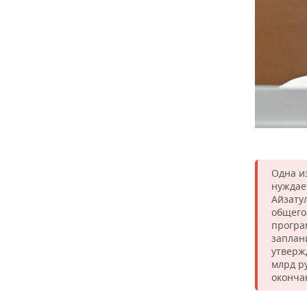
Одна и
нуждае
Айзату
общего
програ
заплан
утверж
млрд р
оконча