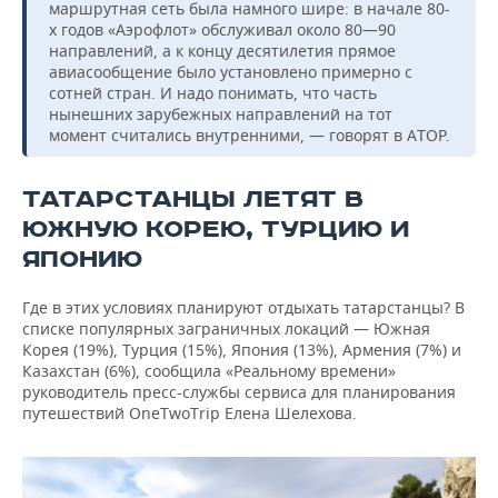
маршрутная сеть была намного шире: в начале 80-
х годов «Аэрофлот» обслуживал около 80—90
направлений, а к концу десятилетия прямое
авиасообщение было установлено примерно с
сотней стран. И надо понимать, что часть
нынешних зарубежных направлений на тот
момент считались внутренними, — говорят в АТОР.
ТАТАРСТАНЦЫ ЛЕТЯТ В
ЮЖНУЮ КОРЕЮ, ТУРЦИЮ И
ЯПОНИЮ
Где в этих условиях планируют отдыхать татарстанцы? В
списке популярных заграничных локаций — Южная
Корея (19%), Турция (15%), Япония (13%), Армения (7%) и
Казахстан (6%), сообщила «Реальному времени»
руководитель пресс-службы сервиса для планирования
путешествий OneTwoTrip Елена Шелехова.