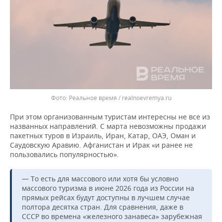
Реальное время / realnoevremya.ru
При этом организованным туристам интересны не все из
названных направлений. С марта невозможны продажи
пакетных туров в Израиль, Иран, Катар, ОАЭ, Оман и
Саудовскую Аравию. Афганистан и Ирак «и ранее не
пользовались популярностью».
— То есть для массового или хотя бы условно
массового туризма в июне 2026 года из России на
прямых рейсах будут доступны в лучшем случае
полтора десятка стран. Для сравнения, даже в
СССР во времена «железного занавеса» зарубежная