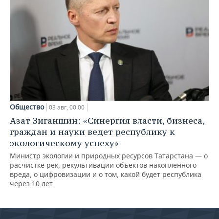
Общество
03 авг, 00:00
Азат Зиганшин: «Синергия власти, бизнеса,
граждан и науки ведет республику к
экологическому успеху»
Министр экологии и природных ресурсов Татарстана — о
расчистке рек, рекультивации объектов накопленного
вреда, о цифровизации и о том, какой будет республика
через 10 лет