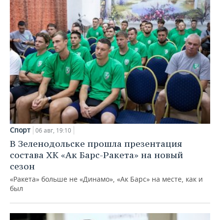
Спорт
06 авг, 19:10
В Зеленодольске прошла презентация
состава ХК «Ак Барс-Ракета» на новый
сезон
«Ракета» больше не «Динамо», «Ак Барс» на месте, как и
был