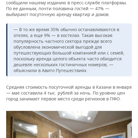
сообщили нашему изданию в пресс-службе платформы.
По ее данным, почти половина гостей — 47% —
выбирают посуточную аренду квартир и домов.
— В то же время 35% обычно останавливаются в
отелях, а еще 9% — в хостелах. Такая высокая
популярность частного сектора прежде всего
обусловлена экономической выгодой для
путешествующих большой компанией или с семей,
поскольку аренда целого объекта часто обходится
дешевле нескольких гостиничных номеров, —
объяснили в Авито Путешествиях.
Средняя стоимость посуточной аренды в Казани в январе
— мае составила 4 тыс. рублей за ночь. По уровню цен
город занимает первое место среди регионов в ПФО.