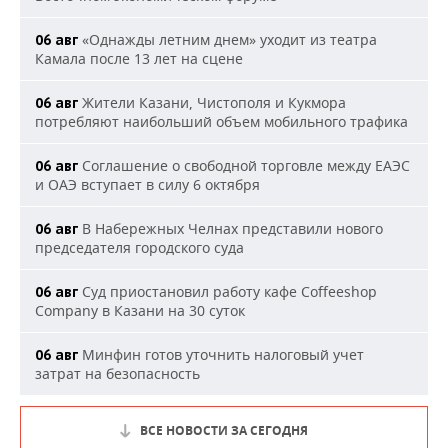
«Однажды летним днем» уходит из театра
06 авг
Камала после 13 лет на сцене
Жители Казани, Чистополя и Кукмора
06 авг
потребляют наибольший объем мобильного трафика
Соглашение о свободной торговле между ЕАЭС
06 авг
и ОАЭ вступает в силу 6 октября
В Набережных Челнах представили нового
06 авг
председателя городского суда
Суд приостановил работу кафе Coffeeshop
06 авг
Company в Казани на 30 суток
Минфин готов уточнить налоговый учет
06 авг
затрат на безопасность
ВСЕ НОВОСТИ ЗА СЕГОДНЯ