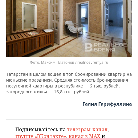
Максим Платонов / realnoevremya.ru
Татарстан в целом вошел в топ бронирований квартир на
июньские праздники. Средняя стоимость бронирования
посуточной квартиры в республике — 6 тыс. рублей,
загородного жилья — 16,8 тыс. рублей.
Галия Гарифуллина
Подписывайтесь на
телеграм-канал
,
группу «ВКонтакте»
,
канал в MAX
и