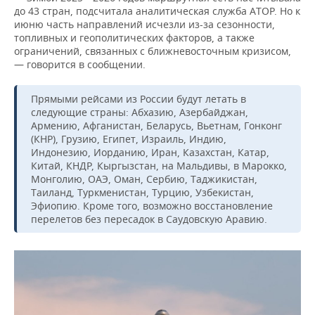
до 43 стран, подсчитала аналитическая служба АТОР. Но к
июню часть направлений исчезли из-за сезонности,
топливных и геополитических факторов, а также
ограничений, связанных с ближневосточным кризисом,
— говорится в сообщении.
Прямыми рейсами из России будут летать в
следующие страны: Абхазию, Азербайджан,
Армению, Афганистан, Беларусь, Вьетнам, Гонконг
(КНР), Грузию, Египет, Израиль, Индию,
Индонезию, Иорданию, Иран, Казахстан, Катар,
Китай, КНДР, Кыргызстан, на Мальдивы, в Марокко,
Монголию, ОАЭ, Оман, Сербию, Таджикистан,
Таиланд, Туркменистан, Турцию, Узбекистан,
Эфиопию. Кроме того, возможно восстановление
перелетов без пересадок в Саудовскую Аравию.