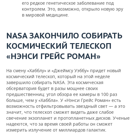
его редкое генетическое заболевание под
контролем. Это, возможно, открыло новую эру
в мировой медицине.
NASA ЗАКОНЧИЛО СОБИРАТЬ
КОСМИЧЕСКИЙ ТЕЛЕСКОП
«НЭНСИ ГРЕЙС РОМАН»
На смену «Хабблу» и «Джеймсу Уэббу» придет новый
космический телескоп, который на этой неделе
завершило собирать NASA. Эта космическая
обсерватория будет в разы мощнее своих
предшественниц: угол обзора ее камеры в 100 раз
больше, чем у «Хаббла». У «Нэнси Грейс Роман» есть
возможность отфильтровывать звездный свет — а это
значит, что телескоп сможет видеть даже слабое
свечение экзопланет и протопланетных дисков. Ученые
надеются, что за время своей работы он сможет
измерить излучение от миллиардов галактик.