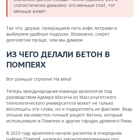
статистически доказано: кто меньше спит, тот
меньше живет.
Так что, друзья, прекращаем пить кофе литрами и
выбираем удобные подушки. Возможно, секрет
долголетия проще, чем мы думаем.
ИЗ ЧЕГО ДЕЛАЛИ БЕТОН В
ПОМПЕЯХ
Вот раньше строили! На века!
Теперь международная команда археологов под
руководством Адмира Масича из Массачусетского
технологического университета может не только
восклицать эти слова, но и подкреплять их фактами. Ведь
отныне им известен точный рецепт бетона, который
использовали в Помпеях и других городах древнего Рима.
В 2023 году археологи начали раскопки в очередном
районе Помпей, надежно законсервированных под