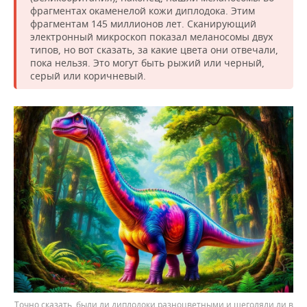
фрагментах окаменелой кожи диплодока. Этим
фрагментам 145 миллионов лет. Сканирующий
электронный микроскоп показал меланосомы двух
типов, но вот сказать, за какие цвета они отвечали,
пока нельзя. Это могут быть рыжий или черный,
серый или коричневый.
Точно сказать, были ли диплодоки разноцветными и щеголяли ли в