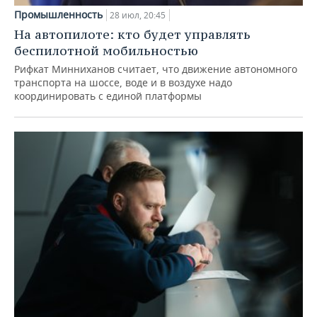
Промышленность
28 июл, 20:45
На автопилоте: кто будет управлять
беспилотной мобильностью
Рифкат Минниханов считает, что движение автономного
транспорта на шоссе, воде и в воздухе надо
координировать с единой платформы