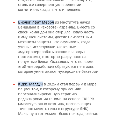
столь же совершенную в решении
когнитивных задач, что и человек.
Биолог Ифат Мербл
из Института науки
Вейцмана в Реховоте (Израиль). Вместе со
своей командой она открыла новую часть
иммунной системы, доселе неизвестный
механизм защиты. Это случилось, когда
ученые исследовали клеточные
«мусороперерабатывающие заводы» —
протеасомы, в которых разрушаются
ненужные белки. Оказалось, что во время
этой «переработки» образуются пептиды,
которые уничтожают чужеродные бактерии.
К.Дж. Малдун
в 2025-м стал первым в мире
пациентом, к которому применили
персонализированную терапию
редактирования генома на основе CRISPR
(«молекулярных ножниц», позволяющих
точечно менять гены в структуре ДНК).
Малышу в тот момент было полгода, сейчас