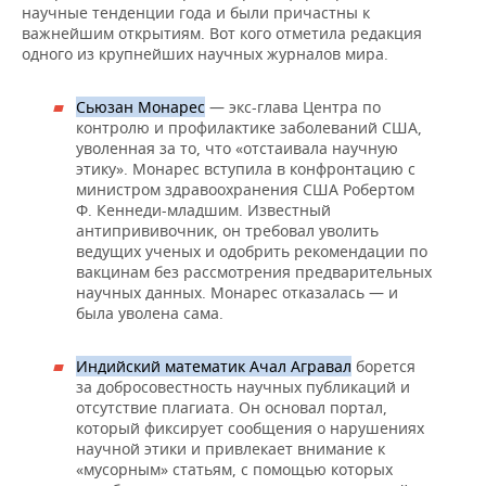
научные тенденции года и были причастны к
важнейшим открытиям. Вот кого отметила редакция
одного из крупнейших научных журналов мира.
Сьюзан Монарес
— экс-глава Центра по
контролю и профилактике заболеваний США,
уволенная за то, что «отстаивала научную
этику». Монарес вступила в конфронтацию с
министром здравоохранения США Робертом
Ф. Кеннеди-младшим. Известный
антипрививочник, он требовал уволить
ведущих ученых и одобрить рекомендации по
вакцинам без рассмотрения предварительных
научных данных. Монарес отказалась — и
была уволена сама.
Индийский математик Ачал Агравал
борется
за добросовестность научных публикаций и
отсутствие плагиата. Он основал портал,
который фиксирует сообщения о нарушениях
научной этики и привлекает внимание к
«мусорным» статьям, с помощью которых