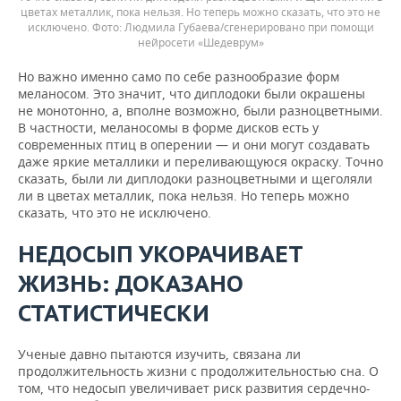
цветах металлик, пока нельзя. Но теперь можно сказать, что это не
исключено.
Людмила Губаева/сгенерировано при помощи
нейросети «Шедеврум»
Но важно именно само по себе разнообразие форм
меланосом. Это значит, что диплодоки были окрашены
не монотонно, а, вполне возможно, были разноцветными.
В частности, меланосомы в форме дисков есть у
современных птиц в оперении — и они могут создавать
даже яркие металлики и переливающуюся окраску. Точно
сказать, были ли диплодоки разноцветными и щеголяли
ли в цветах металлик, пока нельзя. Но теперь можно
сказать, что это не исключено.
НЕДОСЫП УКОРАЧИВАЕТ
ЖИЗНЬ: ДОКАЗАНО
СТАТИСТИЧЕСКИ
Ученые давно пытаются изучить, связана ли
продолжительность жизни с продолжительностью сна. О
том, что недосып увеличивает риск развития сердечно-