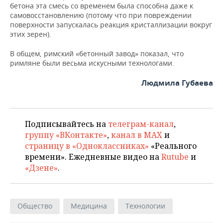
бетона эта смесь со временем была способна даже к
самовосстановлению (потому что при повреждении
поверхности запускалась реакция кристаллизации вокруг
этих зерен).
В общем, римский «бетонный завод» показал, что
римляне были весьма искусными технологами.
Людмила Губаева
Подписывайтесь на
телеграм-канал
,
группу «ВКонтакте»
,
канал в MAX
и
страницу в «Одноклассниках»
«Реального
времени». Ежедневные видео на
Rutube
и
«Дзене»
.
Общество
Медицина
Технологии