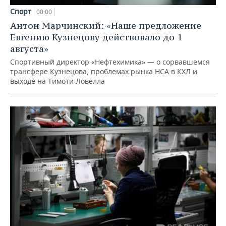
Спорт
00:00
Антон Марчинский: «Наше предложение
Евгению Кузнецову действовало до 1
августа»
Спортивный директор «Нефтехимика» — о сорвавшемся
трансфере Кузнецова, проблемах рынка НСА в КХЛ и
выходе на Тимоти Ловелла