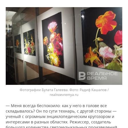
Фотографии Булата Галеева.
Радиф Кашапов /
realnoevremya.ru
— Меня всегда беспокоило: как у него в голове все
складывалось? Он по сути технарь, с другой стороны —
ученый с огромным энциклопедическим кругозором и
интересами в разных областях. Режиссер, создатель
большого количества светомузыкальных произведений,