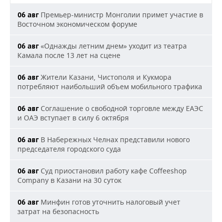
Премьер-министр Монголии примет участие в
06 авг
Восточном экономическом форуме
«Однажды летним днем» уходит из театра
06 авг
Камала после 13 лет на сцене
Жители Казани, Чистополя и Кукмора
06 авг
потребляют наибольший объем мобильного трафика
Соглашение о свободной торговле между ЕАЭС
06 авг
и ОАЭ вступает в силу 6 октября
В Набережных Челнах представили нового
06 авг
председателя городского суда
Суд приостановил работу кафе Coffeeshop
06 авг
Company в Казани на 30 суток
Минфин готов уточнить налоговый учет
06 авг
затрат на безопасность