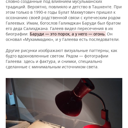
словно созданные под влиянием мусульманских
традиций. Вероятно, повлияло и детство в Ташкенте. При
этом только в 1990-е годы Булат Махмутович пришел к
осознанию своей родственной связи с купеческим родом
Галеевых. Имам, богослов Галимджан Баруди был братом
его деда Салихджана. Галеев видел пересечения в их
биографии:
Баруди
—
это порох, а у него
—
огонь.
Он
основал «Мухаммадию», и у Галеева есть последователи.
Другие рисунки изображают визуальные паттерны, как
будто вдохновленные светом. Рядом — фотографии
Галеева: здесь и фактура, и снимки, специально
сделанные с минимальным источником света.