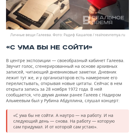
Личные вещи Галеева.
Радиф Кашапов / realnoevremya.ru
«С УМА БЫ НЕ СОЙТИ»
В центре экспозиции — своеобразный кабинет Галеева.
Звучит голос, сгенерированный на основе архивных
записей, читающий дневниковые заметки. Дневник
лежит тут же, и у организаторов есть намерение его
перелистывать, открывая новые цитаты. Сейчас в нем
открыта запись за 28 ноября 1972 года. В ней
сообщается, что двумя днями ранее Галеев с Надиром
Альмеевым был у Рубина Абдуллина, слушал концерт:
«С ума бы не сойти. А наутро — на работу. И на
следующий день — снова. На работу — которую
сам придумал. И от которой сам устаю».