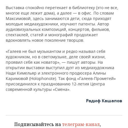
Выставка спокойно перетекает в библиотеку (это не все,
многое еще лежит дома), а далее — в офис. По словам
Максимовой, здесь занимаются дети, сюда приходят
молодые медиахудожники, изучают патенты. Автор
аудиовизуальных композиций, концертов, фильмов,
спектаклей, статей и монографий продолжает
вдохновлять новое поколение творцов.
«Галеев не был музыкантом и редко называл себя
художником, но в светомузыке, деле своей жизни,
проявил себя как новатор», — пишут авторы. На
открытии выставки выступил дуэт из медиахудожника
Нади Кимельяр и электронного продюсера Алины
Каримовой (Holophonote). Так фонд «Галеев-Прометей»
присоединился к празднованию 12-летия Центра
современной культуры «Смена».
Радиф Кашапов
Подписывайтесь на
телеграм-канал
,