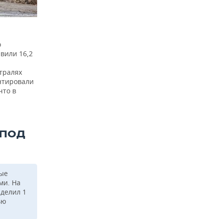
о
вили 16,2
тралях
онтировали
что в
 ПОД
рые
ми. На
делил 1
ью