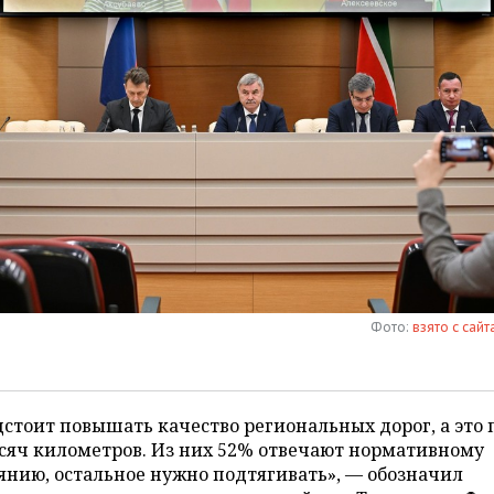
Фото:
взято с сайт
стоит повышать качество региональных дорог, а это
сяч километров. Из них 52% отвечают нормативному
янию, остальное нужно подтягивать», — обозначил