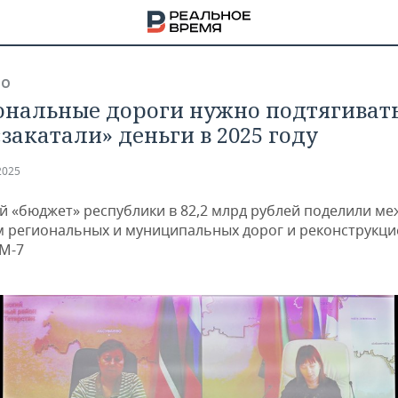
ВО
ональные дороги нужно подтягивать
«закатали» деньги в 2025 году
2025
 «бюджет» республики в 82,2 млрд рублей поделили ме
 региональных и муниципальных дорог и реконструкци
 М-7
НА