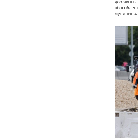
дорожных 
обособлен
муниципал