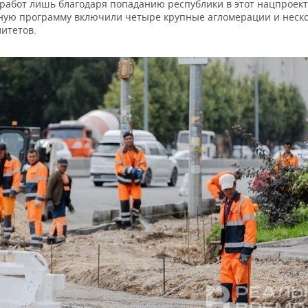
работ лишь благодаря попаданию республики в этот нацпроект.
ную программу включили четыре крупные агломерации и неск
итетов.