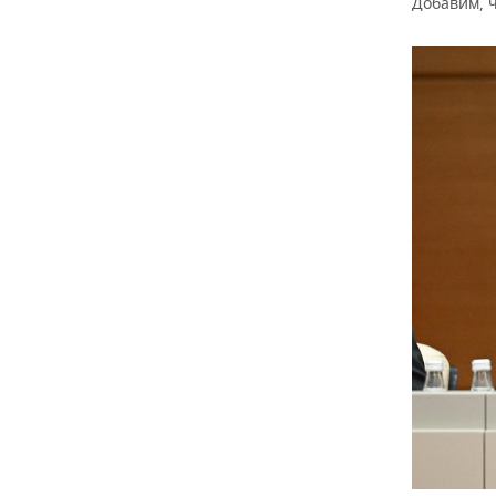
Добавим, ч