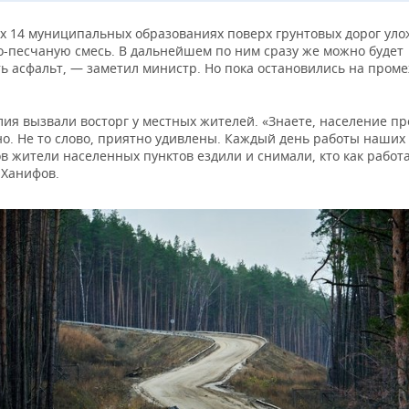
х 14 муниципальных образованиях поверх грунтовых дорог ул
-песчаную смесь. В дальнейшем по ним сразу же можно будет
ь асфальт, — заметил министр. Но пока остановились на пром
лия вызвали восторг у местных жителей. «Знаете, население пр
о. Не то слово, приятно удивлены. Каждый день работы наших
 жители населенных пунктов ездили и снимали, кто как работ
 Ханифов.