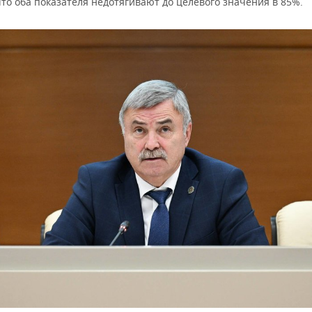
то оба показателя недотягивают до целевого значения в 85%.