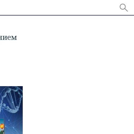
анием