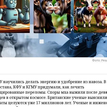
Фото: Ре
У научились делать энергию и удобрение из навоза. В
стана, КФУ и КГМУ придумали, как лечить
цированные переломы. Споры мха выжили после дев
ев в открытом космосе. Британские ученые выяснили
аты целуются уже 17 миллионов лет. Ученые и инжен