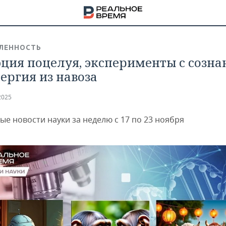
ЛЕННОСТЬ
ция поцелуя, эксперименты с созн
нергия из навоза
2025
ые новости науки за неделю с 17 по 23 ноября
НА