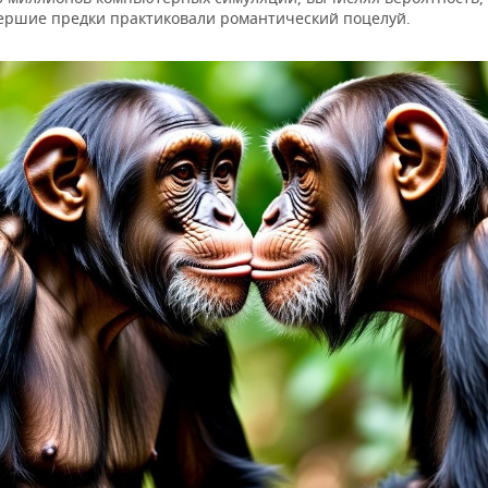
ршие предки практиковали романтический поцелуй.