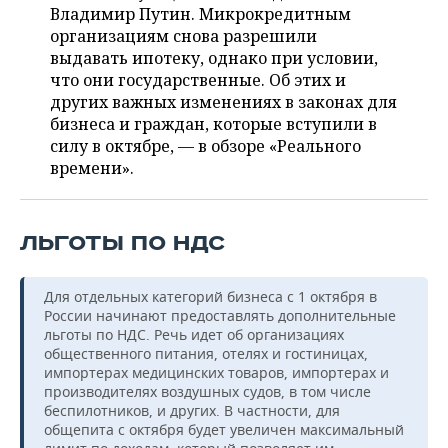
ВОДНЫЕ ВИДЫ СПОРТА
ОБРАЗОВАНИЕ
Владимир Путин. Микрокредитным
организациям снова разрешили
ХОККЕЙ С МЯЧОМ
ПРОИСШЕСТВИЯ
выдавать ипотеку, однако при условии,
что они государственные. Об этих и
других важных изменениях в законах для
бизнеса и граждан, которые вступили в
силу в октябре, — в обзоре «Реального
времени».
ЛЬГОТЫ ПО НДС
Для отдельных категорий бизнеса с 1 октября в
России начинают предоставлять дополнительные
льготы по НДС. Речь идет об организациях
общественного питания, отелях и гостиницах,
импортерах медицинских товаров, импортерах и
производителях воздушных судов, в том числе
беспилотников, и других. В частности, для
общепита с октября будет увеличен максимальный