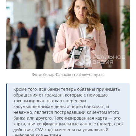
Динар Фатыхов / realnoevremya.ru
Кроме того, все банки теперь обязаны принимать
обращения от граждан, которые с помощью
токенизированных карт перевели
злоумышленникам деньги через банкомат, и
неважно, является пострадавший клиентом этого
банка или другого. Токенизированная карта — это
карта, чьи конфиденциальные данные (номер, срок
действия, CVV-код) заменены на уникальный
цифровой код — токен.