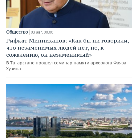
Общество
03 авг, 00:00
Рифкат Минниханов: «Как бы ни говорили,
что незаменимых людей нет, но, к
сожалению, он незаменимый»
В Татарстане прошел семинар памяти археолога Фаяза
Хузина