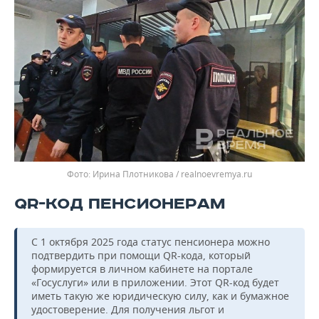
Ирина Плотникова / realnoevremya.ru
QR-КОД ПЕНСИОНЕРАМ
С 1 октября 2025 года статус пенсионера можно
подтвердить при помощи QR-кода, который
формируется в личном кабинете на портале
«Госуслуги» или в приложении. Этот QR-код будет
иметь такую же юридическую силу, как и бумажное
удостоверение. Для получения льгот и