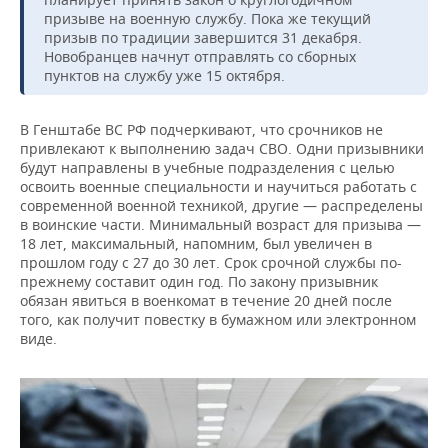
призыве на военную службу. Пока же текущий
призыв по традиции завершится 31 декабря.
Новобранцев начнут отправлять со сборных
пунктов на службу уже 15 октября.
В Генштабе ВС РФ подчеркивают, что срочников не
привлекают к выполнению задач СВО. Одни призывники
будут направлены в учебные подразделения с целью
освоить военные специальности и научиться работать с
современной военной техникой, другие — распределены
в воинские части. Минимальный возраст для призыва —
18 лет, максимальный, напомним, был увеличен в
прошлом году с 27 до 30 лет. Срок срочной службы по-
прежнему составит один год. По закону призывник
обязан явиться в военкомат в течение 20 дней после
того, как получит повестку в бумажном или электронном
виде.