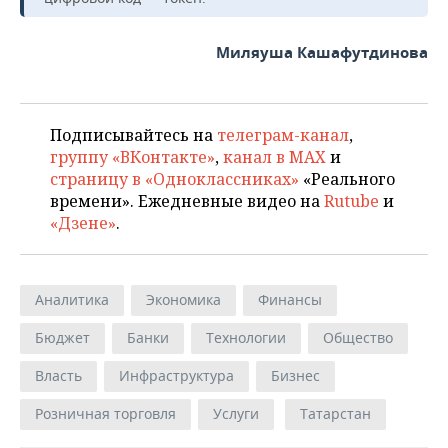
Миляуша Кашафутдинова
Подписывайтесь на
телеграм-канал
,
группу «ВКонтакте»
,
канал в MAX
и
страницу в «Одноклассниках»
«Реального
времени». Ежедневные видео на
Rutube
и
«Дзене»
.
Аналитика
Экономика
Финансы
Бюджет
Банки
Технологии
Общество
Власть
Инфраструктура
Бизнес
Розничная торговля
Услуги
Татарстан