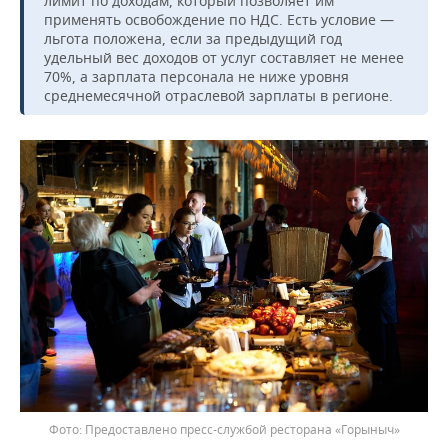
лимит по доходам, который позволяет им
применять освобождение по НДС. Есть условие —
льгота положена, если за предыдущий год
удельный вес доходов от услуг составляет не менее
70%, а зарплата персонала не ниже уровня
среднемесячной отраслевой зарплаты в регионе.
Предоставлено пресс-службой ресторана «Горыныч»