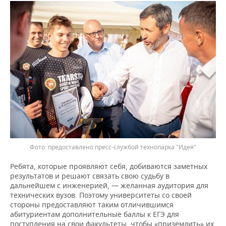
предоставлено пресс-службой технопарка "Идея"
Ребята, которые проявляют себя, добиваются заметных
результатов и решают связать свою судьбу в
дальнейшем с инженерией, — желанная аудитория для
технических вузов. Поэтому университеты со своей
стороны предоставляют таким отличившимся
абитуриентам дополнительные баллы к ЕГЭ для
поступления на свои факультеты, чтобы «приземлить» их