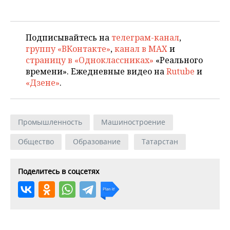
Подписывайтесь на
телеграм-канал
,
группу «ВКонтакте»
,
канал в MAX
и
страницу в «Одноклассниках»
«Реального
времени». Ежедневные видео на
Rutube
и
«Дзене»
.
Промышленность
Машиностроение
Общество
Образование
Татарстан
Поделитесь в соцсетях