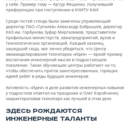
у себя. Пример тому — Артур Фещенко, получивший
преференции при поступлении в КНИТУ-КАИ.
Среди гостей стенда были замечены управляющий
директор ПАО «Туполев» Александр Бобрышев, директор
КАЗ им. Горбунова Зуфар Миргалимов, представители
профильных министерств, авиапредприятий, вузов и
технологических организаций. Каждый казанец,
зашедший сюда, мог лично убедиться, что Центр
авиамоделирования технопарка «Идея» — яркий пример
воспитания инженерной мысли в подрастающем
поколении. Такие обучающие центры работают на то,
чтобы обеспечить приток заинтересованных, горящих
идеей ребят в ряды будущих инженеров.
Активность «Идеи» в деле развития инженерных навыков
у подростков отметил на празднике и Олег Коробченко,
охарактеризовав технопарк как лучший в этом деле.
ЗДЕСЬ РОЖДАЮТСЯ
ИНЖЕНЕРНЫЕ ТАЛАНТЫ