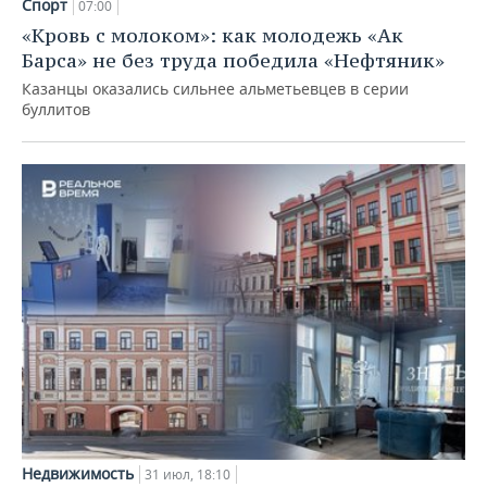
Спорт
07:00
«Кровь с молоком»: как молодежь «Ак
Барса» не без труда победила «Нефтяник»
Казанцы оказались сильнее альметьевцев в серии
буллитов
Недвижимость
31 июл, 18:10