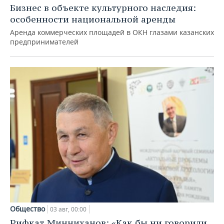
Бизнес в объекте культурного наследия:
особенности национальной аренды
Аренда коммерческих площадей в ОКН глазами казанских
предпринимателей
Общество
03 авг, 00:00
Рифкат Минниханов: «Как бы ни говорили,