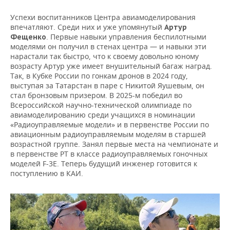
Успехи воспитанников Центра авиамоделирования
впечатляют. Среди них и уже упомянутый
Артур
. Первые навыки управления беспилотными
Фещенко
моделями он получил в стенах центра — и навыки эти
нарастали так быстро, что к своему довольно юному
возрасту Артур уже имеет внушительный багаж наград.
Так, в Кубке России по гонкам дронов в 2024 году,
выступая за Татарстан в паре с Никитой Яушевым, он
стал бронзовым призером. В 2025-м победил во
Всероссийской научно-технической олимпиаде по
авиамоделированию среди учащихся в номинации
«Радиоуправляемые модели» и в первенстве России по
авиационным радиоуправляемым моделям в старшей
возрастной группе. Занял первые места на чемпионате и
в первенстве РТ в классе радиоуправляемых гоночных
моделей F-3E. Теперь будущий инженер готовится к
поступлению в КАИ.