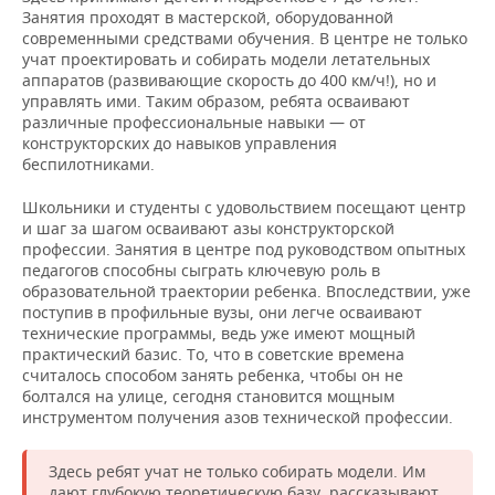
Занятия проходят в мастерской, оборудованной
современными средствами обучения. В центре не только
учат проектировать и собирать модели летательных
аппаратов (развивающие скорость до 400 км/ч!), но и
управлять ими. Таким образом, ребята осваивают
различные профессиональные навыки — от
конструкторских до навыков управления
беспилотниками.
Школьники и студенты с удовольствием посещают центр
и шаг за шагом осваивают азы конструкторской
профессии. Занятия в центре под руководством опытных
педагогов способны сыграть ключевую роль в
образовательной траектории ребенка. Впоследствии, уже
поступив в профильные вузы, они легче осваивают
технические программы, ведь уже имеют мощный
практический базис. То, что в советские времена
считалось способом занять ребенка, чтобы он не
болтался на улице, сегодня становится мощным
инструментом получения азов технической профессии.
Здесь ребят учат не только собирать модели. Им
дают глубокую теоретическую базу, рассказывают,