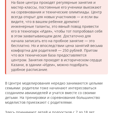
На базе центра проходят регулярные занятия и
мастер-классы, постоянные его ученики выезжают
на соревнования и технические олимпиады. Центр
всегда открыт для новых участников — и если вы
видите, что в вашем ребенке дремлют
инженерные таланты, это явный повод привести
его в технопарк «Идея», чтобы тот попробовал себя
в этом захватывающем деле. Достаточно для
начала записать его на пробное занятие — это
бесплатно. Но и впоследствии цена занятий весьма
комфортна для родителей — 250 рублей. Притом
что вся техническая база предоставляется
центром. Занятия проходят в историческом сердце
Казани, в здании «Идеи», можно подобрать
удобное расписание.
В Центре моделирования нередко занимаются целыми
семьями: родители тоже начинают интересоваться
созданием авиамоделей и учатся вместе со своими
детьми. На тренировки и соревнования большинство
моделистов приезжают с родителями.
Здесь принимают детей и подростков с 7 до 18 лет.