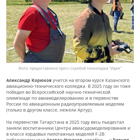
предоставлено пресс-службой технопарка "Идея"
учится на втором курсе Казанского
Александр Корюков
авиационно-технического колледжа. В 2025 году он тоже
победил во Всероссийской научно-технической
олимпиаде по авиамоделированию и в первенстве
России по авиационным радиоуправляемым моделям
(только в другом классе, нежели Артур).
На первенстве Татарстана в 2025 году весь пьедестал
заняли воспитанники Центра авиасудомоделирования и
в классе кордовых пилотажных моделей F-2B:
победителем стал
серебро — у