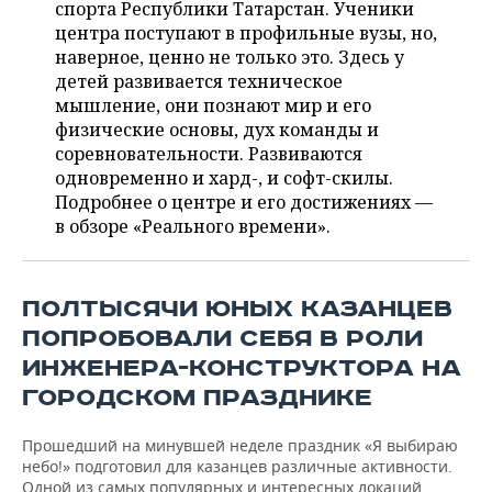
ВОДНЫЕ ВИДЫ СПОРТА
ОБРАЗОВАНИЕ
спорта Республики Татарстан. Ученики
центра поступают в профильные вузы, но,
ХОККЕЙ С МЯЧОМ
ПРОИСШЕСТВИЯ
наверное, ценно не только это. Здесь у
детей развивается техническое
мышление, они познают мир и его
физические основы, дух команды и
соревновательности. Развиваются
одновременно и хард-, и софт-скилы.
Подробнее о центре и его достижениях —
в обзоре «Реального времени».
ПОЛТЫСЯЧИ ЮНЫХ КАЗАНЦЕВ
ПОПРОБОВАЛИ СЕБЯ В РОЛИ
ИНЖЕНЕРА-КОНСТРУКТОРА НА
ГОРОДСКОМ ПРАЗДНИКЕ
Прошедший на минувшей неделе праздник «Я выбираю
небо!» подготовил для казанцев различные активности.
Одной из самых популярных и интересных локаций