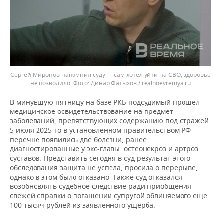
Сергей Миронов напомнил суду — сам хотел уйти на СВО, здоровье
не позволило.
Динар Фатыхов / realnoevremya.ru
В минувшую пятницу на базе РКБ подсудимый прошел
медицинское освидетельствование на предмет
заболеваний, препятствующих содержанию под стражей.
5 июля 2025-го в установленном правительством РФ
перечне появились две болезни, ранее
диагностированные у экс-главы: остеонекроз и артроз
суставов. Представить сегодня в суд результат этого
обследования защита не успела, просила о перерыве,
однако в этом было отказано. Также суд отказался
возобновлять судебное следствие ради приобщения
свежей справки о погашении супругой обвиняемого еще
100 тысяч рублей из заявленного ущерба.