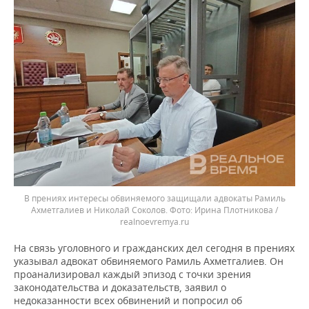
В прениях интересы обвиняемого защищали адвокаты Рамиль
Ахметгалиев и Николай Соколов.
Ирина Плотникова /
realnoevremya.ru
На связь уголовного и гражданских дел сегодня в прениях
указывал адвокат обвиняемого Рамиль Ахметгалиев. Он
проанализировал каждый эпизод с точки зрения
законодательства и доказательств, заявил о
недоказанности всех обвинений и попросил об