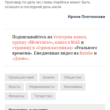
Приговор по делу экс-главы КирМоса может быть
оглашен в последний день июля.
Ирина Плотникова
Подписывайтесь на
телеграм-канал
,
группу «ВКонтакте»
,
канал в MAX
и
страницу в «Одноклассниках»
«Реального
времени». Ежедневные видео на
Rutube
и
«Дзене»
.
Происшествия
Бизнес
Общество
Власть
Недвижимость
Экономика
Финансы
Татарстан