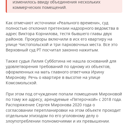
изменилось ввиду объединения нескольких
коммерческих помещений.
Как отмечают источники «Реального времени», суд
полностью отклонил претензии надзорного ведомства в
адрес Виктора Корнилова, тестя бывшего главы двух
районов. Прокуроры включили в иск его квартиру на
улице Чистопольской и три парковочных места. Все это
Верховный суд РТ посчитал законно нажитым.
Также судья Лилия Субботина не нашла оснований для
удовлетворения требований по одному из объектов,
оформленных на мать главного ответчика Ирину
Миронову. Речь о квартире в высотке на улице
Комсомольской.
При этом под отчуждение попали помещения Мироновой
по тому же адресу, арендуемые «Пятерочкой» с 2018 года.
Распоряжение Сергея Миронова 2020 года о
согласовании перепланировки на этом объекте проходит
отдельным эпизодом по его уголовному делу о
злоупотреблении полномочиями и их превышении.