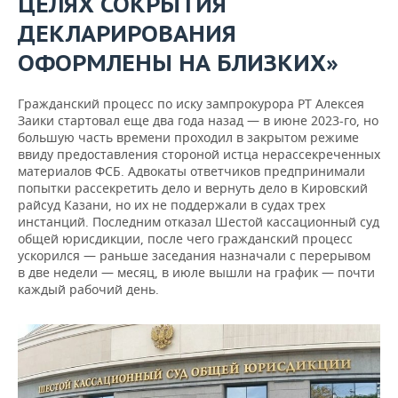
ЦЕЛЯХ СОКРЫТИЯ
ДЕКЛАРИРОВАНИЯ
ОФОРМЛЕНЫ НА БЛИЗКИХ
»
Гражданский процесс по иску зампрокурора РТ Алексея
Заики стартовал еще два года назад — в июне 2023-го, но
большую часть времени проходил в закрытом режиме
ввиду предоставления стороной истца нерассекреченных
материалов ФСБ. Адвокаты ответчиков предпринимали
попытки рассекретить дело и вернуть дело в Кировский
райсуд Казани, но их не поддержали в судах трех
инстанций. Последним отказал Шестой кассационный суд
общей юрисдикции, после чего гражданский процесс
ускорился — раньше заседания назначали с перерывом
в две недели — месяц, в июле вышли на график — почти
каждый рабочий день.