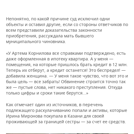
Непонятно, по какой причине суд исключил одни
объекты и оставил другие, если со стороны ответчиков по
всем представили доказательства законности
приобретения, рассуждала мать бывшего
муниципального чиновника.
«У Артема Корнилова все справками подтверждено, есть
даже оформленная в ипотеку квартира. А у меня —
помещения, на которые пришлось брать кредит в 12 млн.
Теперь их отберут, а кредит останется! Это беспредел! —
добавила женщина. — У меня такое чувство, что вот это и
была цель — все забрать! Обвинение строится точно так
же — пустые слова, нет никакого преступления. Откуда
только цифры и сроки такие берутся...»
Как отмечает один из источников, в перечень
подлежащего раскулачиванию попали и активы, которые
Ирина Миронова покупала в Казани для своей
проживающей за границей сестры — за счет ее средств.