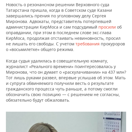
Новость о резонансном решении Верховного суда
Татарстана пришла, когда в Советском суде Казани
завершались прения по уголовному делу Сергея
Миронова. Адвокаты, представитель потерпевшей
администрации КирМоса и сам подсудимый
просили
об
оправдании, при этом в последнем слове экс-глава
КирМоса, продолжая отстаивать невиновность, просил
не лишать его свободы. С учетом
требования
прокуроров
о «восьмилетке» общего режима.
Когда судья удалилась в совещательную комнату,
журналист «Реального времени» поинтересовалась у
Миронова, что он думает о «раскулачивании» на 437 млн?
Тот лишь руками развел, впервые услышав об этом. Мать
и супруга обвиняемого получили весть о результате
гражданского процесса чуть раньше, а потому смогли
обозначить свою позицию — с решением не согласны,
обязательно будут обжаловать.