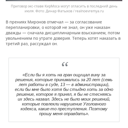
Приговор экс-главе КирМоса могут огласить в последний день
июля.
Динар Фатыхов / realnoevremya.ru
В прениях Миронов отмечал — за согласование
перепланировки, о которой не знал, он уже наказан
дважды — сначала дисциплинарным взысканием, потом
увольнением по утрате доверия. Теперь хотят наказать в
третий раз, рассуждал он.
«Если бы я хоть на гран ощущал вину за
решения, которые принимались за 20 лет (семь
лет работы в суде, 13 — в администрации),
если бы мне было хотя бы стыдно хоть за одно
решение, которое я принял, я бы не стесняясь
их здесь назвал. Здесь не было моих решений,
которые повлекли нарушение Уголовного
кодекса, какие-то преступления. Поэтому
прошу меня оправдать».