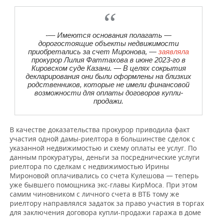
-— Имеются основания полагать —
дорогостоящие объекты недвижимости
приобретались за счет Миронова, —
заявляла
прокурор Лилия Фаттахова в июне 2023-го в
Кировском суде Казани. — В целях сокрытия
декларирования они были оформлены на близких
родственников, которые не имели финансовой
возможности для оплаты договоров купли-
продажи.
В качестве доказательства прокурор приводила факт
участия одной дамы-риелтора в большинстве сделок с
указанной недвижимостью и схему оплаты ее услуг. По
данным прокуратуры, деньги за посреднические услуги
риелтора по сделкам с недвижимостью Ирины
Мироновой оплачивались со счета Кулешова — теперь
уже бывшего помощника экс-главы КирМоса. При этом
самим чиновником с личного счета в ВТБ тому же
риелтору направлялся задаток за право участия в торгах
для заключения договора купли-продажи гаража в доме