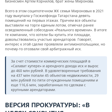
бизнесмен Артем Корнилов, брат жены Миронова.
Всего в этом соципотечном ЖК семья Мироновых в 2021
году выкупала у Госжилфонда Татарстана девять
помещений на первых этажах. Причем все объекты
выставили на торги единым лотом, отмечал ранее
осведомленный собеседник «Реального времени». В итоге
те компании, что хотели бы купить эти площади,
довольствовались участью арендаторов. Говорят,
интерес к этой сделке проявляли антимонопольщики, но
почему-то отозвали свой арбитражный иск.
За счет стоимости коммерческих площадей в
«Салават купере» и арендного дохода иск и вырос
до 460 млн рублей. В удовлетворенные требования
на 437 млн попали 45 объектов недвижимости, 29
млн рублей по пяти отчужденным помещениям и
еще 116,6 млн, заработанных по сделкам с
крупными арендаторами.
ВЕРСИЯ ПРОКУРАТУРЫ: «
В