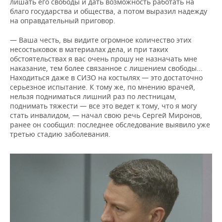
лишать его свободы и дать возможность работать на
благо государства и общества, а потом выразил надежду
на оправдательный приговор.
— Ваша честь, вы видите огромное количество этих
несостыковок в материалах дела, и при таких
обстоятельствах я вас очень прошу не назначать мне
наказание, тем более связанное с лишением свободы...
Находиться даже в СИЗО на костылях — это достаточно
серьезное испытание. К тому же, по мнению врачей,
нельзя подниматься лишний раз по лестницам,
поднимать тяжести — все это ведет к тому, что я могу
стать инвалидом, — начал свою речь Сергей Миронов,
ранее он сообщил: последнее обследование выявило уже
третью стадию заболевания.