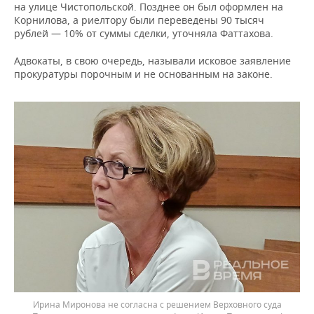
на улице Чистопольской. Позднее он был оформлен на
Корнилова, а риелтору были переведены 90 тысяч
рублей — 10% от суммы сделки, уточняла Фаттахова.
Адвокаты, в свою очередь, называли исковое заявление
прокуратуры порочным и не основанным на законе.
Ирина Миронова не согласна с решением Верховного суда