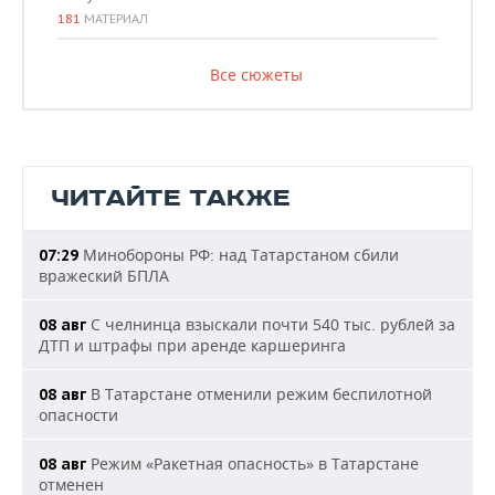
181
МАТЕРИАЛ
Все сюжеты
ЧИТАЙТЕ ТАКЖЕ
Минобороны РФ: над Татарстаном сбили
07:29
вражеский БПЛА
С челнинца взыскали почти 540 тыс. рублей за
08 авг
ДТП и штрафы при аренде каршеринга
В Татарстане отменили режим беспилотной
08 авг
опасности
Режим «Ракетная опасность» в Татарстане
08 авг
отменен