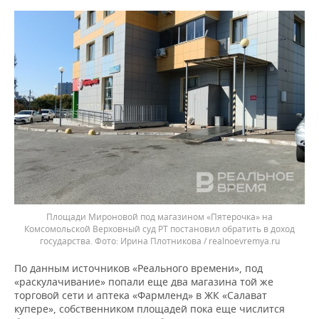
Площади Мироновой под магазином «Пятерочка» на
Комсомольской Верховный суд РТ постановил обратить в доход
государства.
Ирина Плотникова / realnoevremya.ru
По данным источников «Реального времени», под
«раскулачивание» попали еще два магазина той же
торговой сети и аптека «Фармленд» в ЖК «Салават
купере», собственником площадей пока еще числится