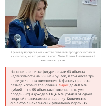
К финалу процесса количество объектов прокурорского иска
снизилось, но его размер вырос.
Ирина Плотникова /
realnoevremya.ru
Изначально в иске фигурировали 63 объекта
недвижимости на 308 млн рублей, в том числе три
— отчужденных помещения. К финалу процесса
размер исковых требований
вырос
до 460 млн
рублей — по 55 объектам (включая пять уже
проданных) и доходу в 116,6 млн рублей от сдачи
спорной недвижимости в аренду. Количество
объектов в начальном и финальном перечнях