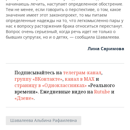
начинаешь лечить, наступает определенное обострение.
Тем не менее, если говорить о перспективе, о том, какое
значение имеет этот законопроект, то мы питаем
определенные надежды на то, что легкомысленно пары у
нас к вопросу расторжения брака относиться перестанут.
Вопрос очень серьезный, когда речь идет не только о
бывших супругах, но и о детях, — сообщила Шавалеева.
Лина Саримова
Подписывайтесь на
телеграм-канал
,
группу «ВКонтакте»
,
канал в MAX
и
страницу в «Одноклассниках»
«Реального
времени». Ежедневные видео на
Rutube
и
«Дзене»
.
Шавалеева Альбина Рафаилевна