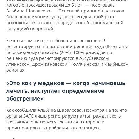
которые просуществовали до 5 лет, — посетовала
Альбина Шавалеева. — Основной причиной разводов
было непонимание супругов, а сегодняшний рост
психологи связывают с определенной экономической
ситуацией непростой.
Хочется заметить, что большинство актов в РТ
регистрируются на основании решения суда (80%), а не
по обоюдному согласию (20%). 100% разводов по
решению суда регистрируются в Аксубаевском,
Атнинском, Дрожжановском, Тюлячинском и Кайбицком
районах.
«Это как у медиков
—
когда начинаешь
лечить, наступает определенное
обострение»
Как сообщила Альбина Шавалеева, несмотря на то, что
органы ЗАГС лишь регистрируют акты гражданского
состояния, они не могут остаться в стороне и
проигнорировать проблемы татарстанцев.