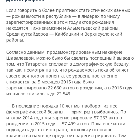
Если говорить о более приятных статистических данных
— рождаемости в республике — в лидерах по числу
зарегистрированных в этом году актов рождения
находятся Нижнекамский и Альметьевский районы.
Среди аутсайдеров — Кайбицкий и Верхнеуслонский
районы.
Согласно данным, продемонстрированным накануне
Шавалеевой, можно было бы сделать поспешный вывод о
том, что Татарстан сползает в демографическую бездну,
так как, несмотря на то, что рождаемость пока обгоняет
своего вечного оппонента, ее уровень постепенно
снижается: за 5 месяцев 2015 года было
зарегистрировано 22 660 актов о рождении, а в 2016 году
их число снизилось до 22 549.
— В последние порядка 10 лет мы наоборот из нее
(демографической бездны, —
) выбрались. По
прим. ред.
итогам 2014 года мы зарегистрировали 57 263 акта о
рождении, в 2015 году — 57 499 актов. Пока еще итоги
подводить достаточно рано, поскольку основное
количество нам еще предстоит зарегистрировать. Тем