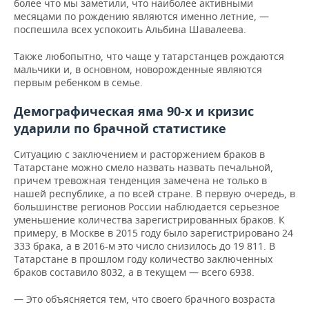
более что мы заметили, что наиболее активными
месяцами по рождению являются именно летние, —
поспешила всех успокоить Альбина Шавалеева.
Также любопытно, что чаще у татарстанцев рождаются
мальчики и, в основном, новорожденные являются
первым ребенком в семье.
Демографическая яма 90-х и кризис
ударили по брачной статистике
Ситуацию с заключением и расторжением браков в
Татарстане можно смело назвать назвать печальной,
причем тревожная тенденция замечена не только в
нашей республике, а по всей стране. В первую очередь, в
большинстве регионов России
наблюдается серьезное
уменьшение количества зарегистрированных браков. К
примеру, в Москве в 2015 году было зарегистрировано 24
333 брака, а в 2016-м это число снизилось до 19 811. В
Татарстане в прошлом году количество заключенных
браков составило 8032, а в текущем — всего 6938.
— Это объясняется тем, что своего брачного возраста