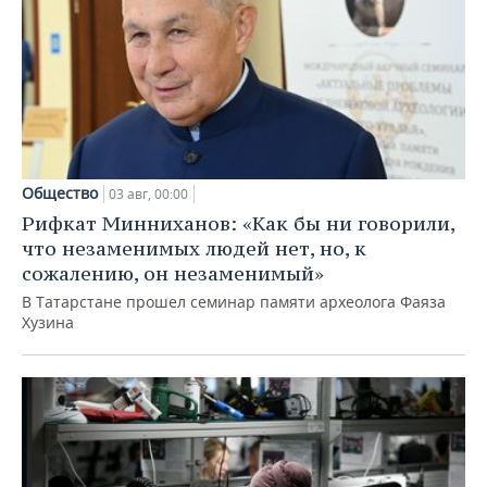
Общество
03 авг, 00:00
Рифкат Минниханов: «Как бы ни говорили,
что незаменимых людей нет, но, к
сожалению, он незаменимый»
В Татарстане прошел семинар памяти археолога Фаяза
Хузина