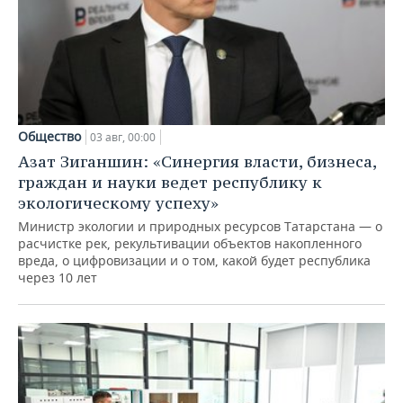
Общество
03 авг, 00:00
Азат Зиганшин: «Синергия власти, бизнеса,
граждан и науки ведет республику к
экологическому успеху»
Министр экологии и природных ресурсов Татарстана — о
расчистке рек, рекультивации объектов накопленного
вреда, о цифровизации и о том, какой будет республика
через 10 лет