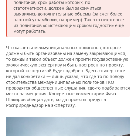
полигонов, срок работы которых, по
статотчетности, должен был закончиться,
выявились дополнительные объемы (за счет более
плотной утрамбовки, например). Так что некоторые
из полигонов «с истекающим сроком годности» еще
могут работать.
Что касается межмуниципальных полигонов, которые
должны быть организованы на замену закрывающимся,
то каждый такой объект должен пройти государственную
экологическую экспертизу и быть построен по проекту,
который экспертизой будет одобрен. Здесь спикер тоже
не дал конкретики — лишь указал, что где-то по поводу
строительства межмуниципальных полигонов ТКО
проводятся общественные слушания, где-то подбираются
места размещения. Конкретные комментарии Фаяз
Шакиров обещал дать, когда проекты придут в
Росприроднадзор на экспертизу.