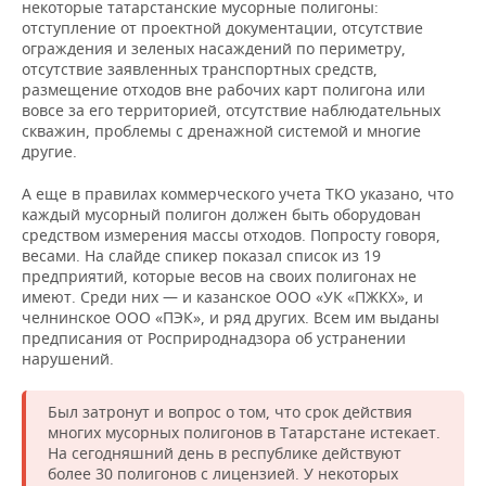
некоторые татарстанские мусорные полигоны:
отступление от проектной документации, отсутствие
ограждения и зеленых насаждений по периметру,
отсутствие заявленных транспортных средств,
размещение отходов вне рабочих карт полигона или
вовсе за его территорией, отсутствие наблюдательных
скважин, проблемы с дренажной системой и многие
другие.
А еще в правилах коммерческого учета ТКО указано, что
каждый мусорный полигон должен быть оборудован
средством измерения массы отходов. Попросту говоря,
весами. На слайде спикер показал список из 19
предприятий, которые весов на своих полигонах не
имеют. Среди них — и казанское ООО «УК «ПЖКХ», и
челнинское ООО «ПЭК», и ряд других. Всем им выданы
предписания от Росприроднадзора об устранении
нарушений.
Был затронут и вопрос о том, что срок действия
многих мусорных полигонов в Татарстане истекает.
На сегодняшний день в республике действуют
более 30 полигонов с лицензией. У некоторых