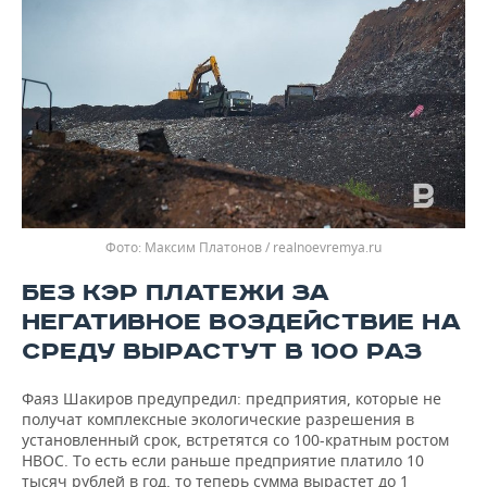
Максим Платонов / realnoevremya.ru
БЕЗ КЭР ПЛАТЕЖИ ЗА
НЕГАТИВНОЕ ВОЗДЕЙСТВИЕ НА
СРЕДУ ВЫРАСТУТ В 100 РАЗ
Фаяз Шакиров предупредил: предприятия, которые не
получат комплексные экологические разрешения в
установленный срок, встретятся со 100-кратным ростом
НВОС. То есть если раньше предприятие платило 10
тысяч рублей в год, то теперь сумма вырастет до 1