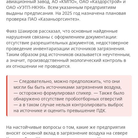
авиационный завод, АО «КМПО», ОАО «Каздорстрой» и
ОАО «УЭТП-НКНХ». Всем указанным предприятиям
выданы предписания. На 2025 год назначена плановая
проверка ПАО «Казаньоргсинтез».
Фаяз Шакиров рассказал, что основные найденные
нарушения связаны с оформлением документации:
отсутствие разрешительных документов, недостоверное
проведение инвентаризации источников загрязнения.
Таким образом ряд источников оказывается неучтенным,
а значит, производственный экологический контроль в
их отношении не проводится.
— Следовательно, можно предположить, что они
могли бы быть источниками загрязнения воздуха,
— осторожно формулировал спикер. — Также было
обнаружено отсутствие пробоотборных отверстий
— а в таком случае нельзя контролировать выброс
на источнике и оценить превышение ПДК.
На настойчивые вопросы о том, какие же предприятия
вносят основной вклад в загрязнение воздуха на севере