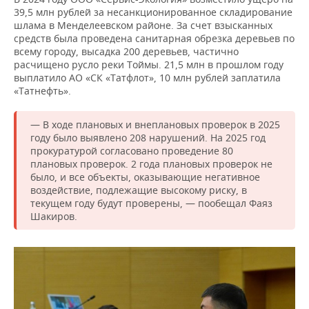
39,5 млн рублей за несанкционированное складирование
шлама в Менделеевском районе. За счет взысканных
средств была проведена санитарная обрезка деревьев по
всему городу, высадка 200 деревьев, частично
расчищено русло реки Тоймы. 21,5 млн в прошлом году
выплатило АО «СК «Татфлот», 10 млн рублей заплатила
«Татнефть».
— В ходе плановых и внеплановых проверок в 2025
году было выявлено 208 нарушений. На 2025 год
прокуратурой согласовано проведение 80
плановых проверок. 2 года плановых проверок не
было, и все объекты, оказывающие негативное
воздействие, подлежащие высокому риску, в
текущем году будут проверены, — пообещал Фаяз
Шакиров.