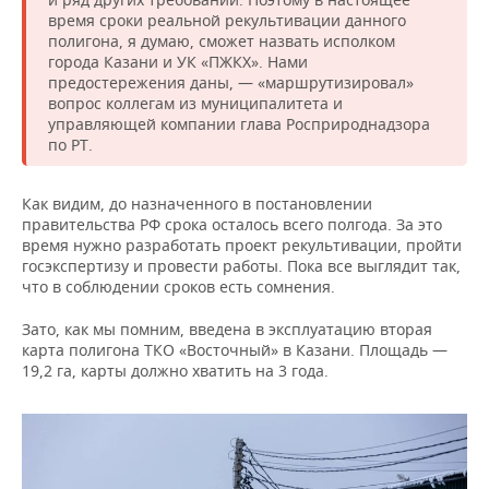
время сроки
реальной рекультивации данного
полигона, я думаю, сможет назвать исполком
города Казани и УК «ПЖКХ». Нами
предостережения даны, — «маршрутизировал»
вопрос коллегам из муниципалитета и
управляющей компании глава Росприроднадзора
по РТ.
Как видим, до назначенного в постановлении
правительства РФ срока осталось всего полгода. За это
время нужно разработать проект рекультивации, пройти
госэкспертизу и провести работы. Пока все выглядит так,
что в соблюдении сроков есть сомнения.
Зато, как мы помним, введена в эксплуатацию вторая
карта полигона ТКО «Восточный» в Казани. Площадь —
19,2 га, карты должно хватить на 3 года.