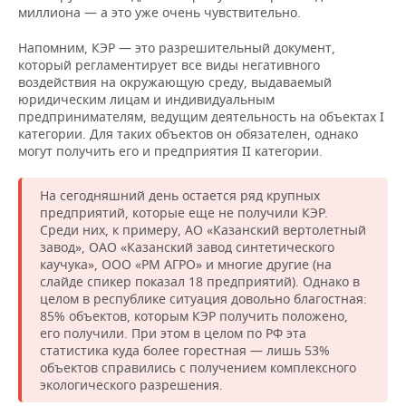
миллиона — а это уже очень чувствительно.
Напомним, КЭР — это разрешительный документ,
который регламентирует все виды негативного
воздействия на окружающую среду, выдаваемый
юридическим лицам и индивидуальным
предпринимателям, ведущим деятельность на объектах I
категории. Для таких объектов он обязателен, однако
могут получить его и предприятия II категории.
На сегодняшний день остается ряд крупных
предприятий, которые еще не получили КЭР.
Среди них, к примеру, АО «Казанский вертолетный
завод», ОАО «Казанский завод синтетического
каучука», ООО «РМ АГРО» и многие другие (на
слайде спикер показал 18 предприятий). Однако в
целом в республике ситуация довольно благостная:
85% объектов, которым КЭР получить положено,
его получили. При этом в целом по РФ эта
статистика куда более горестная — лишь 53%
объектов справились с получением комплексного
экологического разрешения.