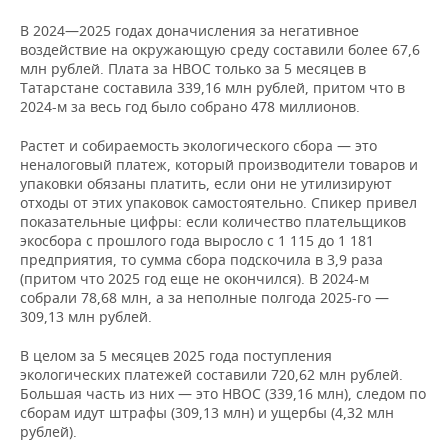
В 2024—2025 годах доначисления за негативное
воздействие на окружающую среду составили более 67,6
млн рублей. Плата за НВОС только за 5 месяцев в
Татарстане составила 339,16 млн рублей, притом что в
2024-м за весь год было собрано 478 миллионов.
Растет и собираемость экологического сбора — это
неналоговый платеж, который производители товаров и
упаковки обязаны платить, если они не утилизируют
отходы от этих упаковок самостоятельно. Спикер привел
показательные цифры: если количество плательщиков
экосбора с прошлого года выросло с 1 115 до 1 181
предприятия, то сумма сбора подскочила в 3,9 раза
(притом что 2025 год еще не окончился). В 2024-м
собрали 78,68 млн, а за неполные полгода 2025-го —
309,13 млн рублей.
В целом за 5 месяцев 2025 года поступления
экологических платежей составили 720,62 млн рублей.
Большая часть из них — это НВОС (339,16 млн), следом по
сборам идут штрафы (309,13 млн) и ущербы (4,32 млн
рублей).