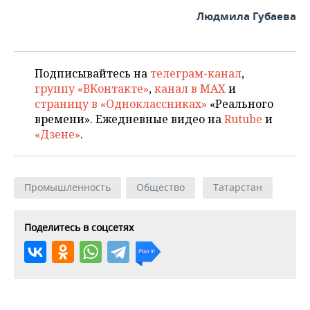
Людмила Губаева
Подписывайтесь на
телеграм-канал
,
группу «ВКонтакте»
,
канал в MAX
и
страницу в «Одноклассниках»
«Реального
времени». Ежедневные видео на
Rutube
и
«Дзене»
.
Промышленность
Общество
Татарстан
Поделитесь в соцсетях