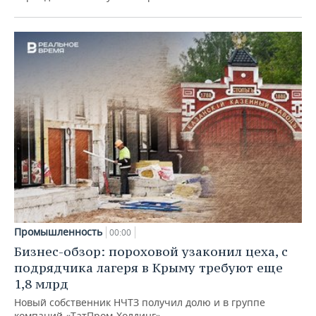
Промышленность
00:00
Бизнес-обзор: пороховой узаконил цеха, с
подрядчика лагеря в Крыму требуют еще
1,8 млрд
Новый собственник НЧТЗ получил долю и в группе
компаний «ТатПром-Холдинг»