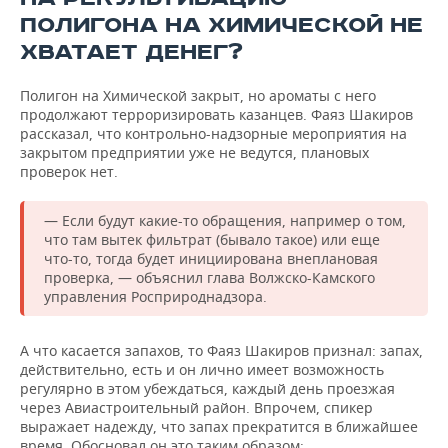
ПОЛИГОНА НА ХИМИЧЕСКОЙ НЕ
ХВАТАЕТ ДЕНЕГ?
Полигон на Химической закрыт, но ароматы с него
продолжают терроризировать казанцев. Фаяз Шакиров
рассказал, что контрольно-надзорные мероприятия на
закрытом предприятии уже не ведутся, плановых
проверок нет.
— Если будут какие-то обращения, например о том,
что там вытек фильтрат (бывало такое) или еще
что-то, тогда будет инициирована внеплановая
проверка, — объяснил глава Волжско-Камского
управления Росприроднадзора.
А что касается запахов, то Фаяз Шакиров признал: запах,
действительно, есть и он лично имеет возможность
регулярно в этом убеждаться, каждый день проезжая
через Авиастроительный район. Впрочем, спикер
выражает надежду, что запах прекратится в ближайшее
время. Обосновал он это таким образом: