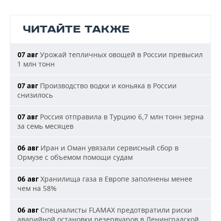
ЧИТАЙТЕ ТАКЖЕ
Урожай тепличных овощей в России превысил
07 авг
1 млн тонн
Производство водки и коньяка в России
07 авг
снизилось
Россия отправила в Турцию 6,7 млн тонн зерна
07 авг
за семь месяцев
Иран и Оман увязали сервисный сбор в
06 авг
Ормузе с объемом помощи судам
Хранилища газа в Европе заполнены менее
06 авг
чем на 58%
Специалисты FLAMAX предотвратили риски
06 авг
аварийной остановки резервуаров в Ленинградской