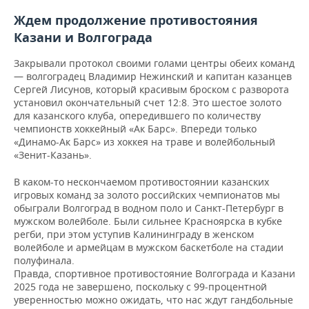
Ждем продолжение противостояния
Казани и Волгограда
Закрывали протокол своими голами центры обеих команд
— волгоградец Владимир Нежинский и капитан казанцев
Сергей Лисунов, который красивым броском с разворота
установил окончательный счет 12:8. Это шестое золото
для казанского клуба, опередившего по количеству
чемпионств хоккейный «Ак Барс». Впереди только
«Динамо-Ак Барс» из хоккея на траве и волейбольный
«Зенит-Казань».
В каком-то нескончаемом противостоянии казанских
игровых команд за золото российских чемпионатов мы
обыграли Волгоград в водном поло и Санкт-Петербург в
мужском волейболе. Были сильнее Красноярска в кубке
регби, при этом уступив Калининграду в женском
волейболе и армейцам в мужском баскетболе на стадии
полуфинала.
Правда, спортивное противостояние Волгограда и Казани
2025 года не завершено, поскольку с 99-процентной
уверенностью можно ожидать, что нас ждут гандбольные