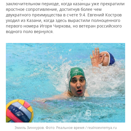
заключительном периоде, когда казанцы уже прекратили
яростное сопротивление, достигнув более чем
двукратного преимущества в счете 9:4. Евгений Костров
уходил из Казани, когда здесь вырастили полноценного
первого номера Игоря Чиркова, но ветеран российского
водного поло вернулся.
Эмиль Зиннуров.
Реальное время / realnoevremya.ru