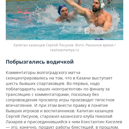
Капитан казанцев Сергей Лисунов.
Реальное время /
realnoevremya.ru
Побрызгались водичкой
Комментаторы волгоградского матча
сконцентрировались на том, что в Казани выступает
шесть бывших спартаковцев. Во-первых, надо
поблагодарить наших «контрагентов» по финалу за
трансляцию с комментаторами, поскольку без
сопровождения просмотр игры производит тягостное
впечатление. И при этом внести правку в понятие
бывших игроков и воспитанников. Капитан казанцев
Сергей Лисунов, старожил казанского клуба Николай
Лазарев и присоединившийся к ним Константин Киселев
— это, конечно, продукт работы блестящей, в прошлом,