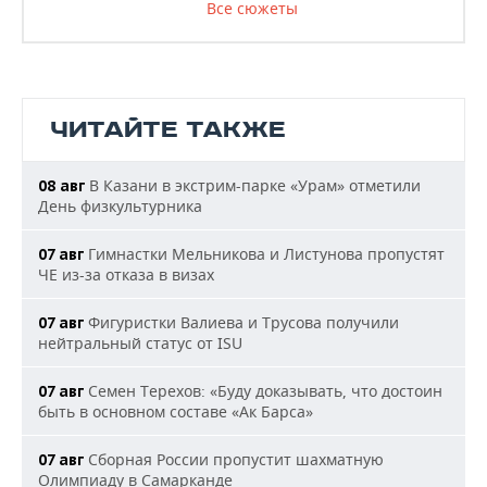
Все сюжеты
ЧИТАЙТЕ ТАКЖЕ
В Казани в экстрим-парке «Урам» отметили
08 авг
День физкультурника
Гимнастки Мельникова и Листунова пропустят
07 авг
ЧЕ из-за отказа в визах
Фигуристки Валиева и Трусова получили
07 авг
нейтральный статус от ISU
Семен Терехов: «Буду доказывать, что достоин
07 авг
быть в основном составе «Ак Барса»
Сборная России пропустит шахматную
07 авг
Олимпиаду в Самарканде