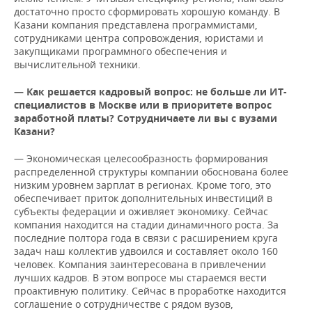
достаточно просто сформировать хорошую команду. В
Казани компания представлена программистами,
сотрудниками центра сопровождения, юристами и
закупщиками программного обеспечения и
вычислительной техники.
— Как решается кадровый вопрос: не больше ли ИТ-
специалистов в Москве или в приоритете вопрос
заработной платы? Сотрудничаете ли вы с вузами
Казани?
— Экономическая целесообразность формирования
распределенной структуры компании обоснована более
низким уровнем зарплат в регионах. Кроме того, это
обеспечивает приток дополнительных инвестиций в
субъекты федерации и оживляет экономику. Сейчас
компания находится на стадии динамичного роста. За
последние полтора года в связи с расширением круга
задач наш коллектив удвоился и составляет около 160
человек. Компания заинтересована в привлечении
лучших кадров. В этом вопросе мы стараемся вести
проактивную политику. Сейчас в проработке находится
соглашение о сотрудничестве с рядом вузов,