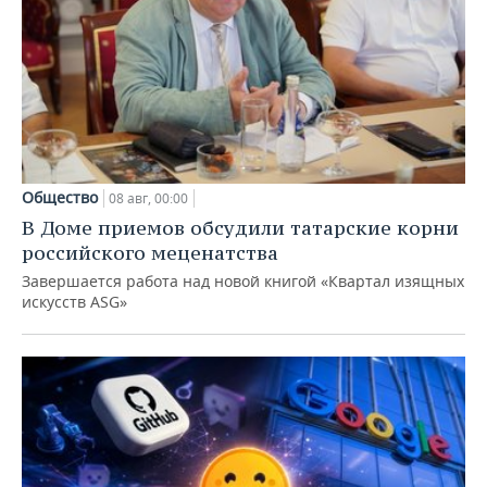
Общество
08 авг, 00:00
В Доме приемов обсудили татарские корни
российского меценатства
Завершается работа над новой книгой «Квартал изящных
искусств ASG»