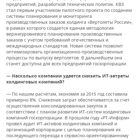
предприятий, разработкой технических политик. КВЗ
стал первым участником пилотного проекта по созданию
системы планирования и мониторинга
производственных заказов холдинга «Вертолеты России»,
в рамках которого создается единая методология
верхнеуровневого планирования производственных
заказов с учетом требований отечественных и
международных стандартов. Новая система позволит
оптимизировать организационно-производственные
процессы по выпуску вертолетов. В дальнейшем она
станет доступна для всех предприятий госкорпорации.
— Насколько компании удается снизить ИТ-затраты
холдинговых компаний?
— По нашим расчетам, экономия за 2015 год составила
примерно 8%. Снижение затрат обеспечивается за счет
осуществления консолидированных закупок в
соответствии с планом развития ИТ-систем холдинговых
компаний госкорпорации. В прошлом году «РТ-Информ»
провел аудит ИТ-активов холдинговых компаний и
организаций корпорации с целью планирования их
последующего перехода к сервисно-ориентированному