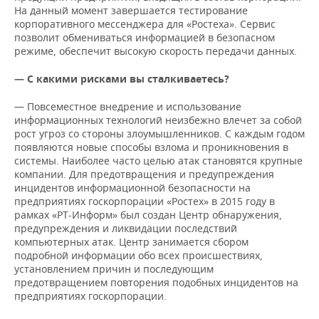
На данный момент завершается тестирование
корпоративного мессенджера для «Ростеха». Сервис
позволит обмениваться информацией в безопасном
режиме, обеспечит высокую скорость передачи данных.
— С какими рисками вы сталкиваетесь?
— Повсеместное внедрение и использование
информационных технологий неизбежно влечет за собой
рост угроз со стороны злоумышленников. С каждым годом
появляются новые способы взлома и проникновения в
системы. Наиболее часто целью атак становятся крупные
компании. Для предотвращения и предупреждения
инцидентов информационной безопасности на
предприятиях госкорпорации «Ростех» в 2015 году в
рамках «РТ-Информ» был создан Центр обнаружения,
предупреждения и ликвидации последствий
компьютерных атак. Центр занимается сбором
подробной информации обо всех происшествиях,
установлением причин и последующим
предотвращением повторения подобных инцидентов на
предприятиях госкорпорации.