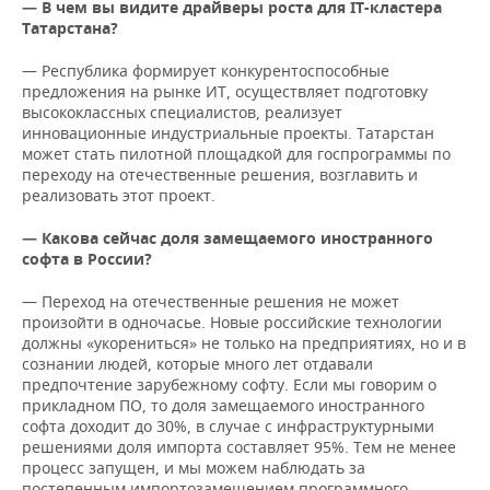
— В чем вы видите драйверы роста для ІТ-кластера
Татарстана?
— Республика формирует конкурентоспособные
предложения на рынке ИТ, осуществляет подготовку
высококлассных специалистов, реализует
инновационные индустриальные проекты. Татарстан
может стать пилотной площадкой для госпрограммы по
переходу на отечественные решения, возглавить и
реализовать этот проект.
— Какова сейчас доля замещаемого иностранного
софта в России?
— Переход на отечественные решения не может
произойти в одночасье. Новые российские технологии
должны «укорениться» не только на предприятиях, но и в
сознании людей, которые много лет отдавали
предпочтение зарубежному софту. Если мы говорим о
прикладном ПО, то доля замещаемого иностранного
софта доходит до 30%, в случае с инфраструктурными
решениями доля импорта составляет 95%. Тем не менее
процесс запущен, и мы можем наблюдать за
постепенным импортозамещением программного