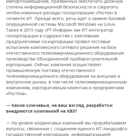
импортозамещения, призванных обеспечить должную
степень информационной безопасности и сократить
необоснованные расходы госкорпорации «Ростех» в
сегменте ИТ. Прежде всего, речь идет о замене базовой
операционной системы Microsoft Windows на Linux.
Также в 2015 году «РТ-Информ» как ИТ-интегратор
госкорпорации в содружестве с ключевыми
предприятиями госкорпорации провел тестовые
испытания комплексного сетевого решения на базе
отечественного телекоммуникационного оборудования
производства Объединенной приборостроительной
корпорации. Сейчас компания осуществляет
промышленную поставку отечественного
телекоммуникационного оборудования на внешние и
внутренние рынки, в том числе телекоммуникационным
компаниям, корпоративным клиентам и предприятиям
«Ростеха».
— Какие ключевые, на ваш взгляд, разработки
внедряются компанией на КВЗ?
— На уровне холдинговых компаний мы прорабатываем
вопросы, связанные с созданием единого ИТ-ландшафта
государственной корпорации, информатизацией