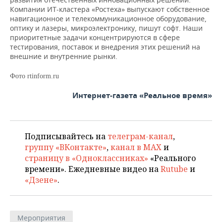
Компании ИТ-кластера «Ростеха» выпускают собственное
навигационное и телекоммуникационное оборудование,
оптику и лазеры, микроэлектронику, пишут софт. Наши
приоритетные задачи концентрируются в сфере
тестирования, поставок и внедрения этих решений на
внешние и внутренние рынки.
Фото rtinform.ru
Интернет-газета «Реальное время»
Подписывайтесь на
телеграм-канал
,
группу «ВКонтакте»
,
канал в MAX
и
страницу в «Одноклассниках»
«Реального
времени». Ежедневные видео на
Rutube
и
«Дзене»
.
Мероприятия