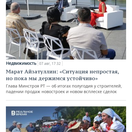
Недвижимость
07 авг, 17:32
Марат Айзатуллин: «Ситуация непростая,
но пока мы держимся устойчиво»
Глава Минстроя РТ — об итогах полугодия у строителей,
падении продаж новостроек и новом всплеске сделок