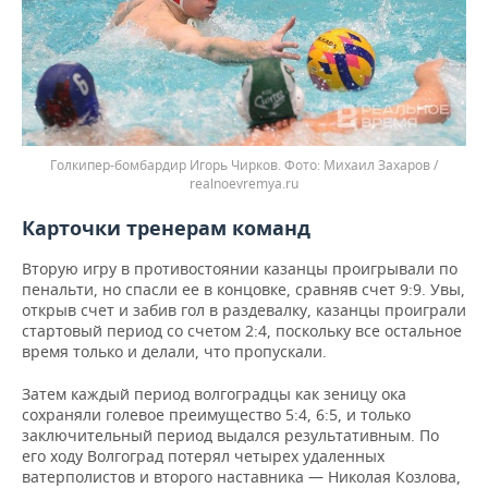
Голкипер-бомбардир Игорь Чирков.
Михаил Захаров /
realnoevremya.ru
Карточки тренерам команд
Вторую игру в противостоянии казанцы проигрывали по
пенальти, но спасли ее в концовке, сравняв счет 9:9. Увы,
открыв счет и забив гол в раздевалку, казанцы проиграли
стартовый период со счетом 2:4, поскольку все остальное
время только и делали, что пропускали.
Затем каждый период волгоградцы как зеницу ока
сохраняли голевое преимущество 5:4, 6:5, и только
заключительный период выдался результативным. По
его ходу Волгоград потерял четырех удаленных
ватерполистов и второго наставника — Николая Козлова,