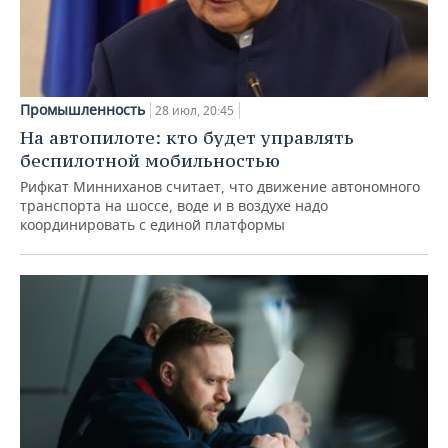
Промышленность
28 июл, 20:45
На автопилоте: кто будет управлять
беспилотной мобильностью
Рифкат Минниханов считает, что движение автономного
транспорта на шоссе, воде и в воздухе надо
координировать с единой платформы