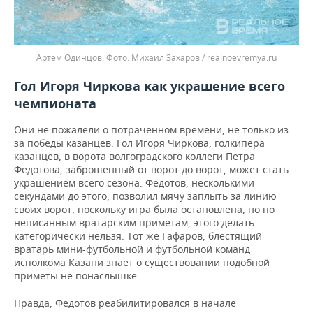
Артем Одинцов.
Михаил Захаров / realnoevremya.ru
Гол Игоря Чиркова как украшение всего
чемпионата
Они не пожалели о потраченном времени, не только из-
за победы казанцев. Гол Игоря Чиркова, голкипера
казанцев, в ворота волгоградского коллеги Петра
Федотова, заброшенный от ворот до ворот, может стать
украшением всего сезона. Федотов, несколькими
секундами до этого, позволил мячу заплыть за линию
своих ворот, поскольку игра была остановлена, но по
неписанным вратарским приметам, этого делать
категорически нельзя. Тот же Гафаров, блестящий
вратарь мини-футбольной и футбольной команд
исполкома Казани знает о существовании подобной
приметы не понаслышке.
Правда, Федотов реабилитировался в начале