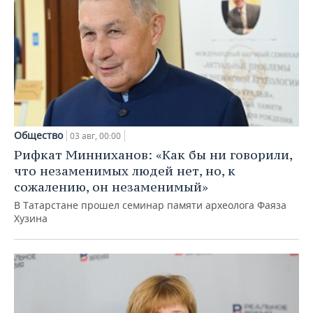
Общество
03 авг, 00:00
Рифкат Минниханов: «Как бы ни говорили,
что незаменимых людей нет, но, к
сожалению, он незаменимый»
В Татарстане прошел семинар памяти археолога Фаяза
Хузина