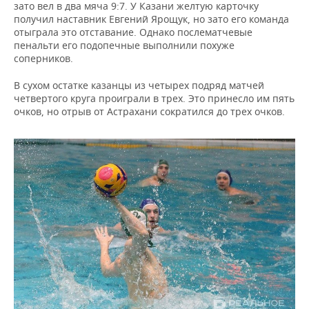
зато вел в два мяча 9:7. У Казани желтую карточку
получил наставник Евгений Ярощук, но зато его команда
отыграла это отставание. Однако послематчевые
пенальти его подопечные выполнили похуже
соперников.
В сухом остатке казанцы из четырех подряд матчей
четвертого круга проиграли в трех. Это принесло им пять
очков, но отрыв от Астрахани сократился до трех очков.