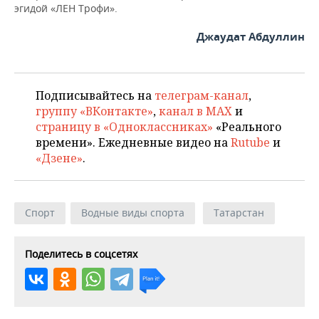
эгидой «ЛЕН Трофи».
Джаудат Абдуллин
Подписывайтесь на
телеграм-канал
,
группу «ВКонтакте»
,
канал в MAX
и
страницу в «Одноклассниках»
«Реального
времени». Ежедневные видео на
Rutube
и
«Дзене»
.
Спорт
Водные виды спорта
Татарстан
Поделитесь в соцсетях