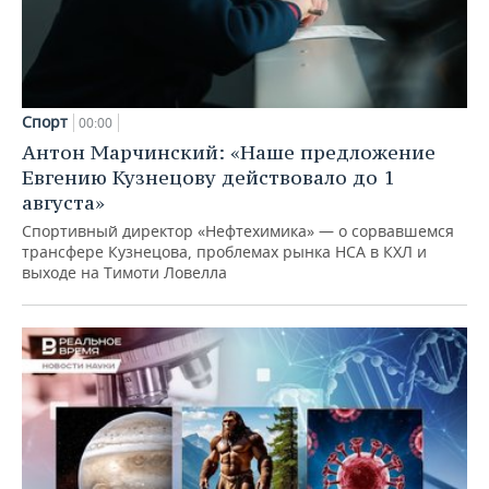
Спорт
00:00
Антон Марчинский: «Наше предложение
Евгению Кузнецову действовало до 1
августа»
Спортивный директор «Нефтехимика» — о сорвавшемся
трансфере Кузнецова, проблемах рынка НСА в КХЛ и
выходе на Тимоти Ловелла