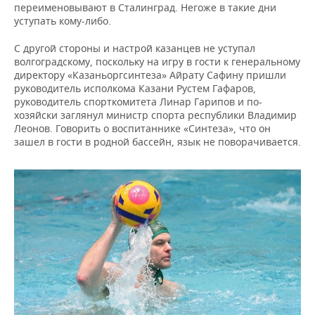
переименовывают в Сталинград. Негоже в такие дни
уступать кому-либо.
С другой стороны и настрой казанцев не уступал
волгоградскому, поскольку на игру в гости к генеральному
директору «Казаньоргсинтеза» Айрату Сафину пришли
руководитель исполкома Казани Рустем Гафаров,
руководитель спорткомитета Линар Гарипов и по-
хозяйски заглянул министр спорта республики Владимир
Леонов. Говорить о воспитаннике «Синтеза», что он
зашел в гости в родной бассейн, язык не поворачивается.