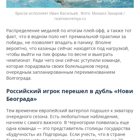
Бросок исполняет Иван Васильев .
Михаил Захаров /
realnoevremya.ru
Распределение медалей по итогам плей-офф, а также тот
факт, что в водном поло нет премиальной практики за
победы, не позволяет впадать в панику. Вполне
вероятно, что казанцы сейчас находятся под нагрузкой,
чтобы выйти на пик формы по весне и выиграть
чемпионат. Ради чего они сейчас уступили команде,
которая порадовала своих болельщиков перед
очередным запланированным переименованием
Волгограда.
Российский игрок перешел в дубль «Нови
Београда»
Тем временем европейский ватерпол подошел к экватору
очередного сезона. Есть любопытные наблюдения,
начнем с самого важного. В Черногории появилась еще
одна команда — это представитель столицы государства
«Будучность» из Подгорицы. Если учесть, что в стране