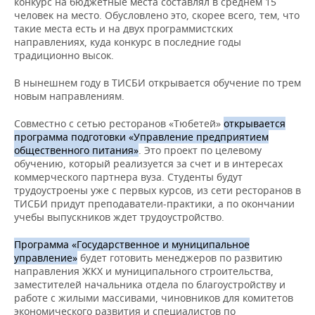
конкурс на бюджетные места составлял в среднем 15
человек на место. Обусловлено это, скорее всего, тем, что
такие места есть и на двух программистских
направлениях, куда конкурс в последние годы
традиционно высок.
В нынешнем году в ТИСБИ открывается обучение по трем
новым направлениям.
Совместно с сетью ресторанов «Тюбетей»
о
ткрывается
программа подготовки «Управление предприятием
общественного питания»
. Это проект по целевому
обучению, который реализуется за счет и в интересах
коммерческого партнера вуза. Студенты будут
трудоустроены уже с первых курсов, из сети ресторанов в
ТИСБИ придут преподаватели-практики, а по окончании
учебы выпускников ждет трудоустройство.
Программа «Государственное и муниципальное
управление»
будет готовить менеджеров по развитию
направления ЖКХ и муниципального строительства,
заместителей начальника отдела по благоустройству и
работе с жилыми массивами, чиновников для комитетов
экономического развития и специалистов по