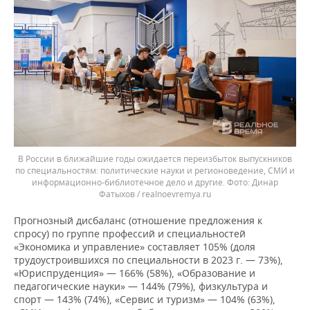
В России в ближайшие годы ожидается переизбыток выпускников
по специальностям: политические науки и регионоведение, СМИ и
информационно-библиотечное дело и другие.
Динар
Фатыхов / realnoevremya.ru
Прогнозный дисбаланс (отношение предложения к
спросу) по группе профессий и специальностей
«Экономика и управление» составляет 105% (доля
трудоустроившихся по специальности в 2023 г. — 73%),
«Юриспруденция» — 166% (58%), «Образование и
педагогические науки» — 144% (79%), физкультура и
спорт — 143% (74%), «Сервис и туризм» — 104% (63%),