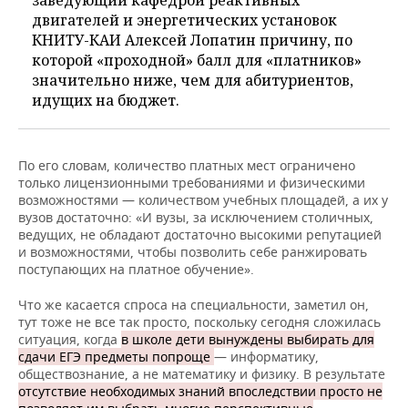
заведующий кафедрой реактивных
двигателей и энергетических установок
КНИТУ-КАИ Алексей Лопатин причину, по
которой «проходной» балл для «платников»
значительно ниже, чем для абитуриентов,
идущих на бюджет.
По его словам, количество платных мест ограничено
только лицензионными требованиями и физическими
возможностями — количеством учебных площадей, а их у
вузов достаточно: «И вузы, за исключением столичных,
ведущих, не обладают достаточно высокими репутацией
и возможностями, чтобы позволить себе ранжировать
поступающих на платное обучение».
Что же касается спроса на специальности, заметил он,
тут тоже не все так просто, поскольку сегодня сложилась
ситуация, когда
в школе дети вынуждены выбирать для
сдачи ЕГЭ предметы попроще
— информатику,
обществознание, а не математику и физику. В результате
отсутствие необходимых знаний впоследствии просто не