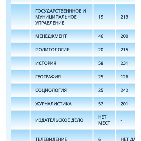
ГОСУДАРСТВЕНННОЕ И
МУНИЦИПАЛЬНОЕ
15
213
УПРАВЛЕНИЕ
МЕНЕДЖМЕНТ
46
200
ПОЛИТОЛОГИЯ
20
215
ИСТОРИЯ
58
231
ГЕОГРАФИЯ
25
126
СОЦИОЛОГИЯ
25
242
ЖУРНАЛИСТИКА
57
201
НЕТ
ИЗДАТЕЛЬСКОЕ ДЕЛО
-
МЕСТ
ТЕЛЕВИДЕНИЕ
6
НЕТ ДАН