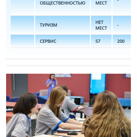
ОБЩЕСТВЕННОСТЬЮ
МЕСТ
НЕТ
ТУРИЗМ
-
МЕСТ
СЕРВИС
57
200