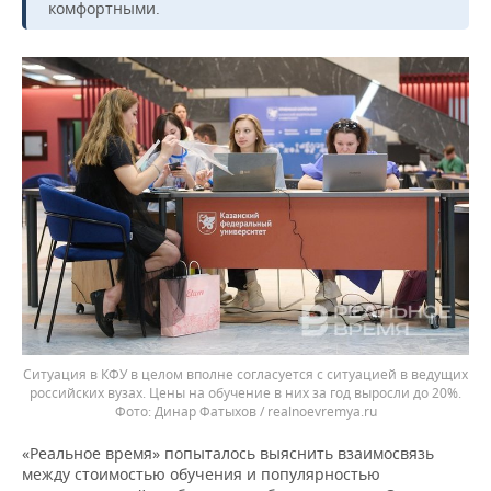
комфортными.
Ситуация в КФУ в целом вполне согласуется с ситуацией в ведущих
российских вузах. Цены на обучение в них за год выросли до 20%.
Динар Фатыхов / realnoevremya.ru
«Реальное время» попыталось выяснить взаимосвязь
между стоимостью обучения и популярностью