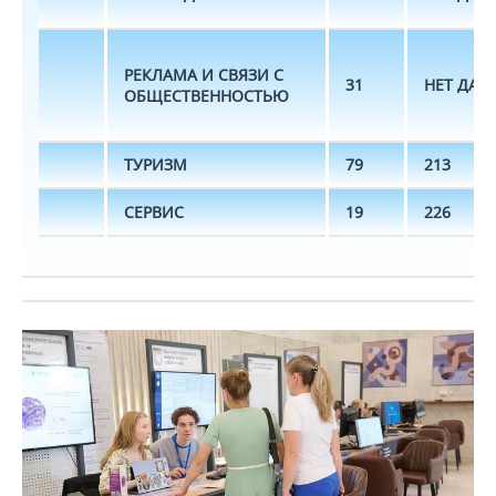
РЕКЛАМА И СВЯЗИ С
31
НЕТ ДАН
ОБЩЕСТВЕННОСТЬЮ
ТУРИЗМ
79
213
СЕРВИС
19
226