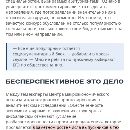
специальностей, выбираемых абитуриентами. Однако в
университете прокомментировали, что выделить
направления, где поток заявлений значительно ниже
относительно других, невозможно. И уточнили, что
зачастую конкурс обусловлен не столько популярностью
специальности, сколько количеством бюджетных мест на
том или ином направлении.
— Все еще популярным остается
социогуманитарный блок, — добавили в пресс-
службе. — Многие ребята по-прежнему выбирают
ЕГЭ по обществознанию.
БЕСПЕРСПЕКТИВНОЕ ЭТО ДЕЛО
Между тем эксперты Центра макроэкономического
анализа и краткосрочного прогнозирования в
аналитическом исследовании «Обеспеченность
экономики кадрами: о важнейших структурных
дисбалансах» отмечают «усиление
разбалансированности спроса и предложения», которое
проявляется
в заметном росте числа выпускников в тех