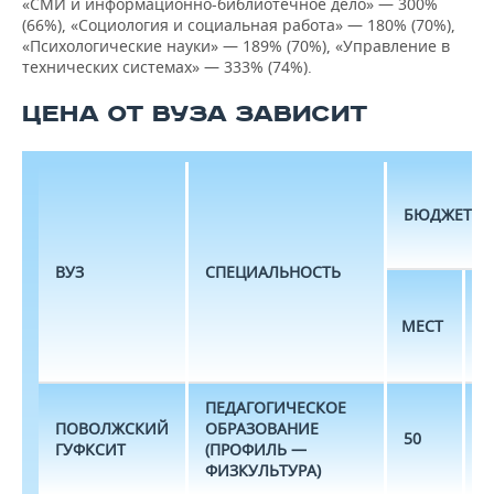
«СМИ и информационно-библиотечное дело» — 300%
(66%), «Социология и социальная работа» — 180% (70%),
«Психологические науки» — 189% (70%), «Управление в
технических системах» — 333% (74%).
ЦЕНА ОТ ВУЗА ЗАВИСИТ
БЮДЖЕТ
ВУЗ
СПЕЦИАЛЬНОСТЬ
П
МЕСТ
Б
ПЕДАГОГИЧЕСКОЕ
ПОВОЛЖСКИЙ
ОБРАЗОВАНИЕ
50
1
ГУФКСИТ
(ПРОФИЛЬ —
ФИЗКУЛЬТУРА)