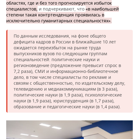
областях, где и без того прогнозируется избыток
специалистов,
и подчеркивают, что
«в наибольшей
степени такая контртенденция проявилась в
исключительно гуманитарных специальностях».
По данным исследования, на фоне общего
дефицита кадров в России в ближайшие 10 лет
ожидается переизбыток на рынке труда
выпускников вузов по следующим группам
специальностей: политические науки и
регионоведение (предложение превысит спрос в
7,2 раза), СМИ и информационно-библиотечное
дело, в том числе специалисты по рекламе и
связям с общественностью, по издательскому делу,
телевидению и медиакоммуникациям (в 3 раза),
политические науки (в 1,9 раза), психологические
науки (в 1,9 раза), юриспруденция (в 1,7 раза),
образование и педагогические науки (в 1,4 раза).