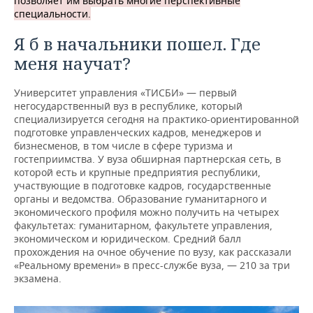
позволяет им выбрать многие перспективные
специальности.
Я б в начальники пошел. Где
меня научат?
Университет управления «ТИСБИ» — первый
негосударственный вуз в республике, который
специализируется сегодня на практико-ориентированной
подготовке управленческих кадров, менеджеров и
бизнесменов, в том числе в сфере туризма и
гостеприимства. У вуза обширная партнерская сеть, в
которой есть и крупные предприятия республики,
участвующие в подготовке кадров, государственные
органы и ведомства. Образование гуманитарного и
экономического профиля можно получить на четырех
факультетах: гуманитарном, факультете управления,
экономическом и юридическом. Средний балл
прохождения на очное обучение по вузу, как рассказали
«Реальному времени» в пресс-службе вуза, — 210 за три
экзамена.