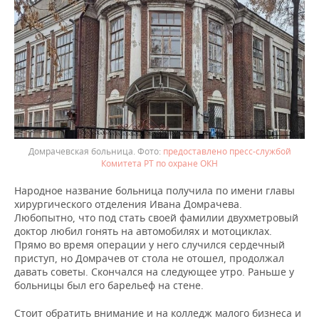
Домрачевская больница.
предоставлено пресс-службой
Комитета РТ по охране ОКН
Народное название больница получила по имени главы
хирургического отделения Ивана Домрачева.
Любопытно, что под стать своей фамилии двухметровый
доктор любил гонять на автомобилях и мотоциклах.
Прямо во время операции у него случился сердечный
приступ, но Домрачев от стола не отошел, продолжал
давать советы. Скончался на следующее утро. Раньше у
больницы был его барельеф на стене.
Стоит обратить внимание и на колледж малого бизнеса и