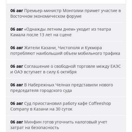
Премьер-министр Монголии примет участие в
06 авг
Восточном экономическом форуме
«Однажды летним днем» уходит из театра
06 авг
Камала после 13 лет на сцене
Жители Казани, Чистополя и Кукмора
06 авг
потребляют наибольший объем мобильного трафика
Соглашение о свободной торговле между ЕАЭС
06 авг
и ОАЭ вступает в силу 6 октября
В Набережных Челнах представили нового
06 авг
председателя городского суда
Суд приостановил работу кафе Coffeeshop
06 авг
Company в Казани на 30 суток
Минфин готов уточнить налоговый учет
06 авг
затрат на безопасность