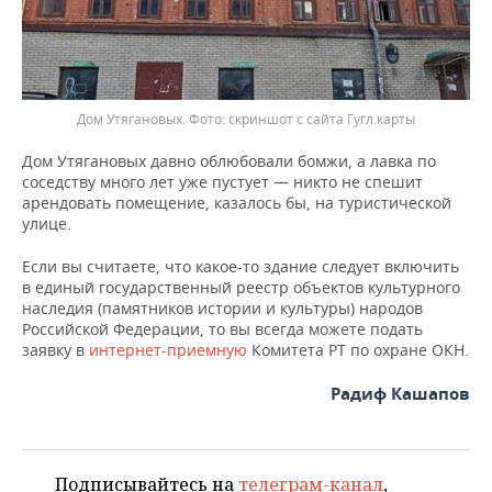
Дом Утягановых.
скриншот с сайта Гугл.карты
Дом Утягановых давно облюбовали бомжи, а лавка по
соседству много лет уже пустует — никто не спешит
арендовать помещение, казалось бы, на туристической
улице.
Если вы считаете, что какое-то здание следует включить
в единый государственный реестр объектов культурного
наследия (памятников истории и культуры) народов
Российской Федерации, то вы всегда можете подать
заявку в
интернет-приемную
Комитета РТ по охране ОКН.
Радиф Кашапов
Подписывайтесь на
телеграм-канал
,