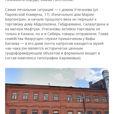
Самая печальная ситуация — с домом Утяганова (ул.
Парижской Коммуны, 17). Изначально дом Марии
Бергенгрин, в начале прошлого века он перешел к
торговому дому Абдуллазяна, Габдрахмана, Салахутдина и
их матери Мафтухи. Утягановы активно торговали не
только в Казани, но и в Сибирь товары отправляли. Глава
семейства Фахрутдин служил приказчиком у Вафы
Бигаева — в его доме почти напротив находится музей
чак-чака (он является исторически ценным
градоформирующим объектом и формально входит в
состав комплекса типографии Каримовых).