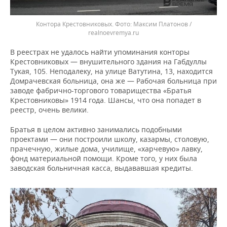
Контора Крестовниковых.
Максим Платонов /
realnoevremya.ru
В реестрах не удалось найти упоминания конторы
Крестовниковых — внушительного здания на Габдуллы
Тукая, 105. Неподалеку, на улице Ватутина, 13, находится
Домрачевская больница, она же — Рабочая больница при
заводе фабрично-торгового товарищества «Братья
Крестовниковы» 1914 года. Шансы, что она попадет в
реестр, очень велики.
Братья в целом активно занимались подобными
проектами — они построили школу, казармы, столовую,
прачечную, жилые дома, училище, «харчевую» лавку,
фонд материальной помощи. Кроме того, у них была
заводская больничная касса, выдававшая кредиты.