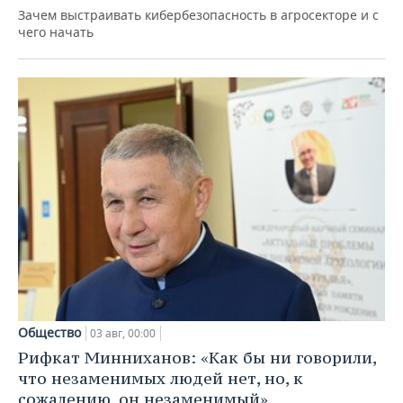
Зачем выстраивать кибербезопасность в агросекторе и с
чего начать
Общество
03 авг, 00:00
Рифкат Минниханов: «Как бы ни говорили,
что незаменимых людей нет, но, к
сожалению, он незаменимый»