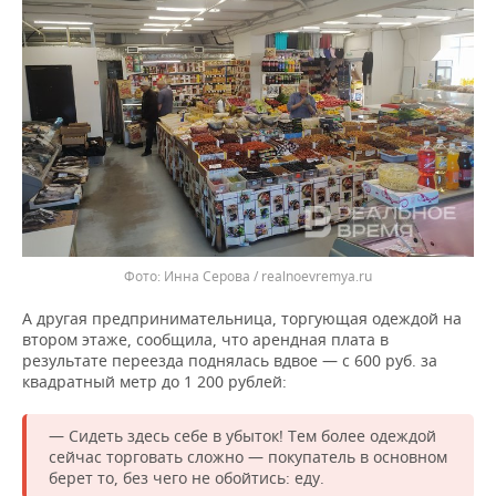
Инна Серова / realnoevremya.ru
А другая предпринимательница, торгующая одеждой на
втором этаже, сообщила, что арендная плата в
результате переезда поднялась вдвое — с 600 руб. за
квадратный метр до 1 200 рублей:
— Сидеть здесь себе в убыток! Тем более одеждой
сейчас торговать сложно — покупатель в основном
берет то, без чего не обойтись: еду.