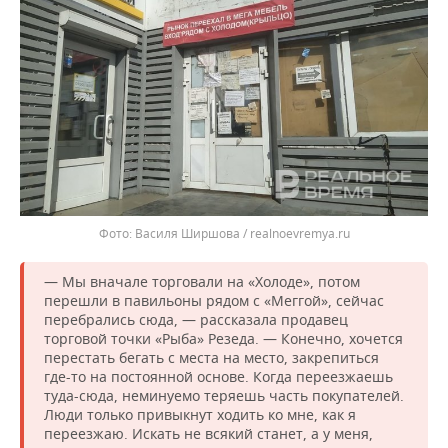
Василя Ширшова / realnoevremya.ru
— Мы вначале торговали на «Холоде», потом
перешли в павильоны рядом с «Меггой», сейчас
перебрались сюда, — рассказала продавец
торговой точки «Рыба» Резеда. — Конечно, хочется
перестать бегать с места на место, закрепиться
где-то на постоянной основе. Когда переезжаешь
туда-сюда, неминуемо теряешь часть покупателей.
Люди только привыкнут ходить ко мне, как я
переезжаю. Искать не всякий станет, а у меня,