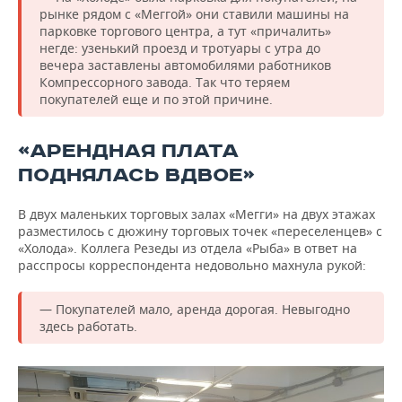
рынке рядом с «Меггой» они ставили машины на
парковке торгового центра, а тут «причалить»
негде: узенький проезд и тротуары с утра до
вечера заставлены автомобилями работников
Компрессорного завода. Так что теряем
покупателей еще и по этой причине.
«АРЕНДНАЯ ПЛАТА
ПОДНЯЛАСЬ ВДВОЕ»
В двух маленьких торговых залах «Мегги» на двух этажах
разместилось с дюжину торговых точек «переселенцев» с
«Холода». Коллега Резеды из отдела «Рыба» в ответ на
расспросы корреспондента недовольно махнула рукой:
— Покупателей мало, аренда дорогая. Невыгодно
здесь работать.