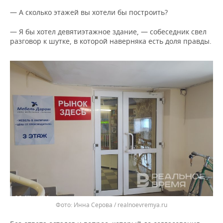
— А сколько этажей вы хотели бы построить?
— Я бы хотел девятиэтажное здание, — собеседник свел
разговор к шутке, в которой наверняка есть доля правды.
Инна Серова / realnoevremya.ru