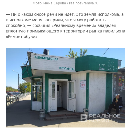
Инна Серова / realnoevremya.ru
— Ни о каком сносе речи не идет. Это земля исполкома, а
в исполкоме меня заверили, что я могу работать
спокойно, — сообщил «Реальному времени» владелец
вплотную примыкающего к территории рынка павильона
«Ремонт обуви».