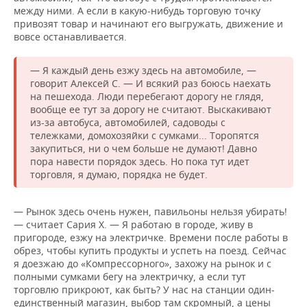
между ними. А если в какую-нибудь торговую точку
привозят товар и начинают его выгружать, движение и
вовсе останавливается.
— Я каждый день езжу здесь на автомобиле, —
говорит Алексей С. — И всякий раз боюсь наехать
на пешехода. Люди перебегают дорогу не глядя,
вообще ее тут за дорогу не считают. Выскакивают
из-за автобуса, автомобилей, садоводы с
тележками, домохозяйки с сумками... Торопятся
закупиться, ни о чем больше не думают! Давно
пора навести порядок здесь. Но пока тут идет
торговля, я думаю, порядка не будет.
— Рынок здесь очень нужен, павильоны нельзя убирать!
— считает Сария Х. — Я работаю в городе, живу в
пригороде, езжу на электричке. Времени после работы в
обрез, чтобы купить продукты и успеть на поезд. Сейчас
я доезжаю до «Компрессорного», захожу на рынок и с
полными сумками бегу на электричку, а если тут
торговлю прикроют, как быть? У нас на станции один-
единственный магазин, выбор там скромный, а цены