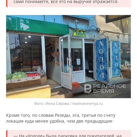
сами понимаете, все это на выручке отражается.
Инна Серова / realnoevremya.ru
Кроме того, по словам Резеды, эта, третья по счету
локация куда менее удобна, чем две предыдущие:
— На «Холоде» была парковка для покупателей, на