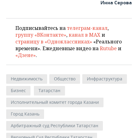
Инна Серова
Подписывайтесь на
телеграм-канал
,
группу «ВКонтакте»
,
канал в MAX
и
страницу в «Одноклассниках»
«Реального
времени». Ежедневные видео на
Rutube
и
«Дзене»
.
Недвижимость
Общество
Инфраструктура
Бизнес
Татарстан
Исполнительный комитет города Казани
Город Казань
Арбитражный суд Республики Татарстан
Верховный Суд Республики Татарстан