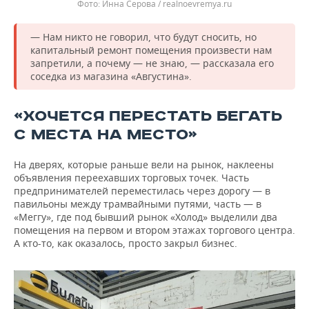
Инна Серова / realnoevremya.ru
— Нам никто не говорил, что будут сносить, но
капитальный ремонт помещения произвести нам
запретили, а почему — не знаю, — рассказала его
соседка из магазина «Августина».
«ХОЧЕТСЯ ПЕРЕСТАТЬ БЕГАТЬ
С МЕСТА НА МЕСТО»
На дверях, которые раньше вели на рынок, наклеены
объявления переехавших торговых точек. Часть
предпринимателей переместилась через дорогу — в
павильоны между трамвайными путями, часть — в
«Меггу», где под бывший рынок «Холод» выделили два
помещения на первом и втором этажах торгового центра.
А кто-то, как оказалось, просто закрыл бизнес.