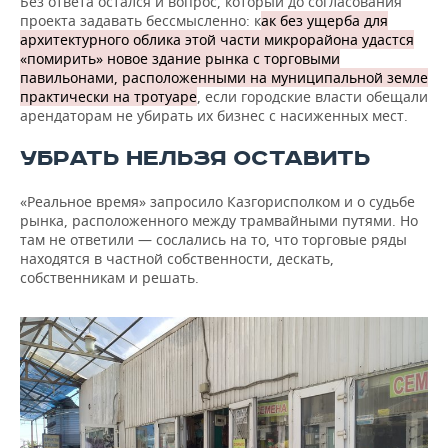
Без ответа остался и вопрос, который до согласования
проекта задавать бессмысленно: к
ак без ущерба для
архитектурного облика этой части микрорайона удастся
«помирить» новое здание рынка с торговыми
павильонами, расположенными на муниципальной земле
практически на тротуаре
, если городские власти обещали
арендаторам не убирать их бизнес с насиженных мест.
УБРАТЬ НЕЛЬЗЯ ОСТАВИТЬ
«Реальное время» запросило Казгорисполком и о судьбе
рынка, расположенного между трамвайными путями. Но
там не ответили — сослались на то, что торговые ряды
находятся в частной собственности, дескать,
собственникам и решать.