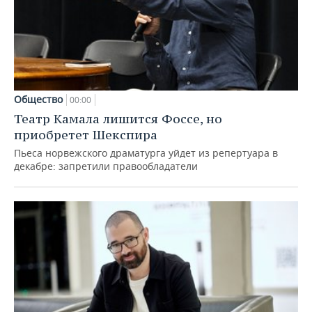
Общество
00:00
Театр Камала лишится Фоссе, но
приобретет Шекспира
Пьеса норвежского драматурга уйдет из репертуара в
декабре: запретили правообладатели