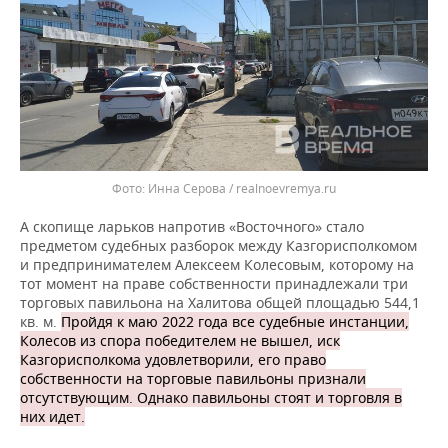
Инна Серова / realnoevremya.ru
А скопище ларьков напротив «Восточного» стало
предметом судебных разборок между Казгорисполкомом
и предпринимателем Алексеем Колесовым, которому на
тот момент на праве собственности принадлежали три
торговых павильона на Халитова общей площадью 544,1
кв. м.
Пройдя к маю 2022 года все судебные инстанции,
Колесов из спора победителем не вышел, иск
Казгорисполкома удовлетворили, его право
собственности на торговые павильоны признали
отсутствующим. Однако павильоны стоят и торговля в
них идет.