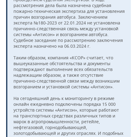
рассмотрения дела была назначена судебная
пожарно-техническая экспертиза для установления
причин возгорания автобуса. Заключением
эксперта №180-2023 от 22.01.2024 не установлена
причинно-следственная связь между установкой
системы «Антисон» и возгоранием автобуса.
Судебное заседание по рассмотрению заключения
эксперта назначено на 06.03.2024 г.
Таким образом, компания «КСОР» считает, что
вышеуказанные обстоятельства и документы
подтверждают выполнение всех обязательств
надлежащим образом, а также отсутствие
причинно-следственной связи между возникшим
возгоранием и установкой системы «Антисон».
На сегодняшний день к мониторингу в режиме
онлайн ежедневно подключены порядка 15 000
устройств системы «Антисон», которые работают
на транспортных средствах различных типов и
марок в агропромышленности, ретейле,
нефтегазовой, горнодобывающей,
золотодобывающей и других отраслях. И подобных