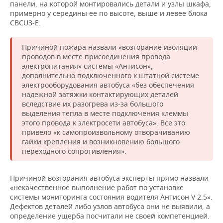
панели, на которой монтировались детали и узлы шкафа,
примерно у середины ее по высоте, выше и левее блока
CBCU3-E.
Причиной пожара назвали «возгорание изоляции
проводов в месте присоединения провода
электропитания» системы «Антисон»,
дополнительно подключенного к штатной системе
электрооборудования автобуса «без обеспечения
надежной затяжки контактирующих деталей
вследствие их разогрева из-за большого
выделения тепла в месте подключения клеммы
этого провода к электросети автобуса». Все это
привело «к самопроизвольному отворачиванию
гайки крепления и возникновению большого
переходного сопротивления».
Причиной возгорания автобуса эксперты прямо назвали
«некачественное выполнение работ по установке
системы мониторинга состояния водителя Антисон V 2.5».
Дефектов деталей либо узлов автобуса они не выявили, а
определение ущерба посчитали не своей компетенцией.