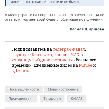
инцидентов в нашей практике не было».
В Мосгортрансе на вопросы «Реального времени» пока не
ответили, комментарий будет опубликован по получении.
Василя Ширшова
Подписывайтесь на
телеграм-канал
,
группу «ВКонтакте»
,
канал в MAX
и
страницу в «Одноклассниках»
«Реального
времени». Ежедневные видео на
Rutube
и
«Дзене»
.
Промышленность
Машиностроение
Происшествия
Татарстан
КАМАЗ