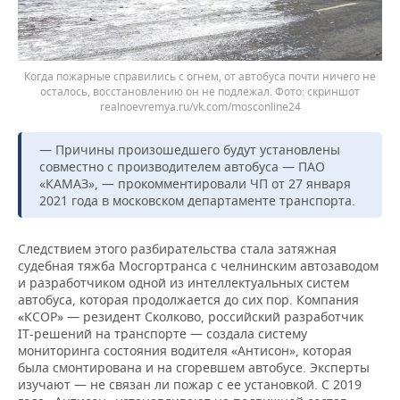
Когда пожарные справились с огнем, от автобуса почти ничего не
осталось, восстановлению он не подлежал.
скриншот
realnoevremya.ru/vk.com/mosconline24
— Причины произошедшего будут установлены
совместно с производителем автобуса — ПАО
«КАМАЗ», — прокомментировали ЧП от 27 января
2021 года в московском департаменте транспорта.
Следствием этого разбирательства стала затяжная
судебная тяжба Мосгортранса с челнинским автозаводом
и разработчиком одной из интеллектуальных систем
автобуса, которая продолжается до сих пор. Компания
«КСОР» — резидент Сколково, российский разработчик
IT-решений на транспорте — создала систему
мониторинга состояния водителя «Антисон», которая
была смонтирована и на сгоревшем автобусе. Эксперты
изучают — не связан ли пожар с ее установкой. С 2019