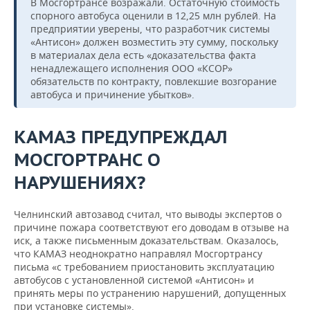
В Мосгортрансе возражали. Остаточную стоимость
спорного автобуса оценили в 12,25 млн рублей. На
предприятии уверены, что разработчик системы
«Антисон» должен возместить эту сумму, поскольку
в материалах дела есть «доказательства факта
ненадлежащего исполнения ООО «КСОР»
обязательств по контракту, повлекшие возгорание
автобуса и причинение убытков».
КАМАЗ ПРЕДУПРЕЖДАЛ
МОСГОРТРАНС О
НАРУШЕНИЯХ?
Челнинский автозавод считал, что выводы экспертов о
причине пожара соответствуют его доводам в отзыве на
иск, а также письменным доказательствам. Оказалось,
что КАМАЗ неоднократно направлял Мосгортрансу
письма «с требованием приостановить эксплуатацию
автобусов с установленной системой «Антисон» и
принять меры по устранению нарушений, допущенных
при установке системы».