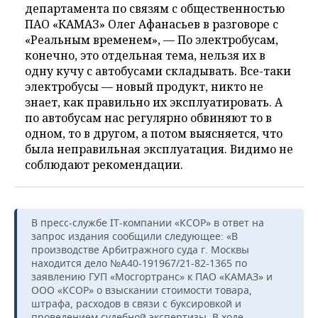
департамента по связям с общественностью
ПАО «КАМАЗ» Олег Афанасьев в разговоре с
«Реальным временем», — По электробусам,
конечно, это отдельная тема, нельзя их в
одну кучу с автобусами складывать. Все-таки
электробусы — новый продукт, никто не
знает, как правильно их эксплуатировать. А
по автобусам нас регулярно обвиняют то в
одном, то в другом, а потом выясняется, что
была неправильная эксплуатация. Видимо не
соблюдают рекомендации.
В пресс-службе IT-компании «КСОР» в ответ на
запрос издания сообщили следующее: «В
производстве Арбитражного суда г. Москвы
находится дело №А40-191967/21-82-1365 по
заявлению ГУП «Мосгортранс» к ПАО «КАМАЗ» и
ООО «КСОР» о взыскании стоимости товара,
штрафа, расходов в связи с буксировкой и
проведением судебной экспертизы. В ходе