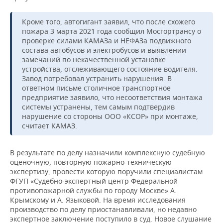
Кроме того, автогигант заявил, что после схожего
пожара 3 марта 2021 года сообщил Мосгортрансу о
проверке силами КАМАЗа и НЕФАЗа подвижного
состава автобусов и электробусов и выявлении
замечаний по некачественной установке
устройства, отслеживающего состояние водителя.
Завод потребовал устранить нарушения. В
ответном письме столичное транспортное
предприятие заявило, что несоответствия монтажа
системы устранены, тем самым подтвердив
нарушение со стороны ООО «КСОР» при монтаже,
считает КАМАЗ.
В результате по делу назначили комплексную судебную
оценочную, повторную пожарно-техническую
экспертизу, провести которую поручили специалистам
ФГУП «Судебно-экспертный центр Федеральной
противопожарной службы по городу Москве» А.
Крымскому и А. Языковой. На время исследования
производство по делу приостанавливали, но недавно
экспертное заключение поступило в суд. Новое слушание