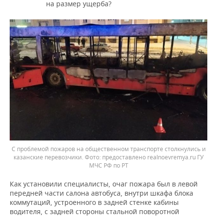
на размер ущерба?
С проблемой пожаров на общественном транспорте столкнулись и
казанские перевозчики.
предоставлено realnoevremya.ru ГУ
МЧС РФ по РТ
Как установили специалисты, очаг пожара был в левой
передней части салона автобуса, внутри шкафа блока
коммутаций, устроенного в задней стенке кабины
водителя, с задней стороны стальной поворотной