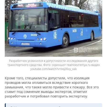
Разработчик усомнился в допустимости исследования другого
транспортного средства.
скриншот realnoevremya.ru видео
youtube.com/watch?v=lxq26oy_xak
Кроме того, специалисты допустили, что изоляция
проводов могла оплавиться вследствие короткого
замыкания, что также могло привести к пожару. Все это
ставит под сомнение выводы экспертов, отметил
разработчик и потребовал повторить экспертизу.