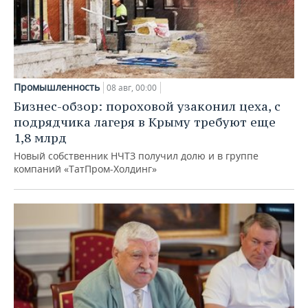
Промышленность
08 авг, 00:00
Бизнес-обзор: пороховой узаконил цеха, с
подрядчика лагеря в Крыму требуют еще
1,8 млрд
Новый собственник НЧТЗ получил долю и в группе
компаний «ТатПром-Холдинг»