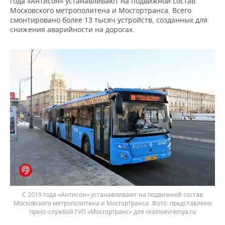
года «Антисон» устанавливают на подвижной состав
Московского метрополитена и Мосгортранса. Всего
смонтировано более 13 тысяч устройств, созданных для
снижения аварийности на дорогах.
С 2019 года «Антисон» устанавливают на подвижной состав
Московского метрополитена и Мосгортранса.
представлено
пресс-службой ГУП «Мосгортранс» для realnoevremya.ru