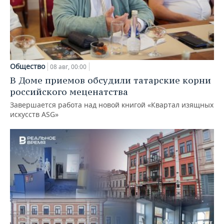
Общество
08 авг, 00:00
В Доме приемов обсудили татарские корни
российского меценатства
Завершается работа над новой книгой «Квартал изящных
искусств ASG»