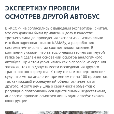
ЭКСПЕРТИЗУ ПРОВЕЛИ
ОСМОТРЕВ ДРУГОЙ АВТОБУС
В «КСОР» не согласились с выводами экспертизы, считая,
что его должны были привлечь к делу в качестве
третьего лица до проведения экспертизы. Изначально
иск был адресован только КАМАЗу, а разработчик
системы «Антисон» стал соответчиком позднее. В
компании указали, что вывод о недостаточно затянутой
гайке был сделан на основании осмотра аналогичного
автобуса. При этом усомнились как в способе измерения
затяжки, так и в допустимости исследования другого
транспортного средства. К тому же сам эксперт пояснил
суду, что метод аналогии применим не на 100 процентов,
так как каждый исследуемый объект отличается от
другого. И хотя речь шла о серийности объектов с
регулярно повторяющимся однотипными недостатками,
аналогию провели осмотрев лишь один автобус схожей
конструкции.