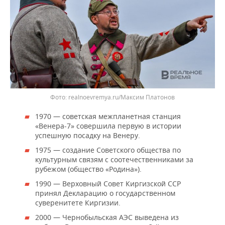
realnoevremya.ru/Максим Платонов
1970 — советская межпланетная станция
«Венера-7» совершила первую в истории
успешную посадку на Венеру.
1975 — создание Советского общества по
культурным связям с соотечественниками за
рубежом (общество «Родина»).
1990 — Верховный Совет Киргизской ССР
принял Декларацию о государственном
суверенитете Киргизии.
2000 — Чернобыльская АЭС выведена из