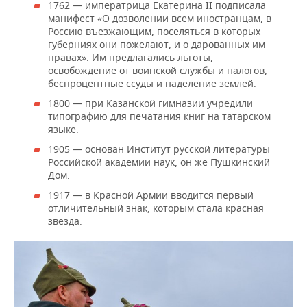
1762 — императрица Екатерина II подписала
манифест «О дозволении всем иностранцам, в
Россию въезжающим, поселяться в которых
губерниях они пожелают, и о дарованных им
правах». Им предлагались льготы,
освобождение от воинской службы и налогов,
беспроцентные ссуды и наделение землей.
1800 — при Казанской гимназии учредили
типографию для печатания книг на татарском
языке.
1905 — основан Институт русской литературы
Российской академии наук, он же Пушкинский
Дом.
1917 — в Красной Армии вводится первый
отличительный знак, которым стала красная
звезда.