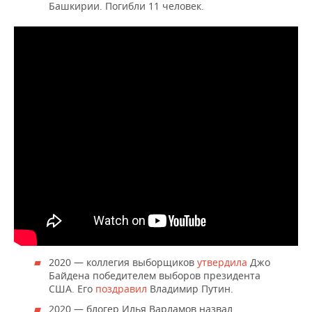
Башкирии. Погибли 11 человек.
2020 — коллегия выборщиков
утвердила
Джо
Байдена победителем выборов президента
США. Его
поздравил
Владимир Путин.
2020 — блогер Илья Варламов назвал