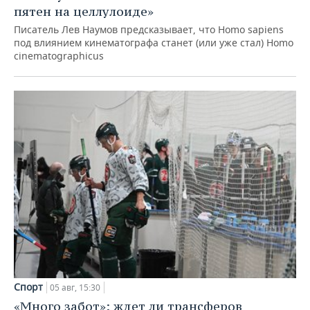
пятен на целлулоиде»
Писатель Лев Наумов предсказывает, что Homo sapiens
под влиянием кинематографа станет (или уже стал) Homo
cinematographicus
Спорт
05 авг, 15:30
«Много забот»: ждет ли трансферов