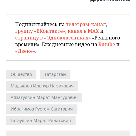
Подписывайтесь на
телеграм-канал
,
группу «ВКонтакте»
,
канал в MAX
и
страницу в «Одноклассниках»
«Реального
времени». Ежедневные видео на
Rutube
и
«Дзене»
.
Общество
Татарстан
Мадьяров Ильнур Нафикович
Айзатуллин Марат Мансурович
Ибрагимов Рустем Сагитович
Гатауллин Марат Ринатович