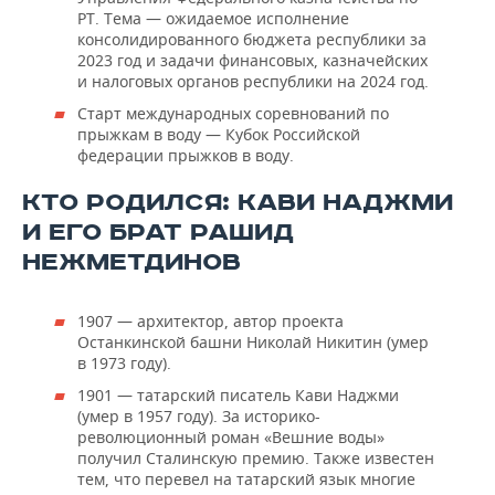
РТ. Тема — ожидаемое исполнение
консолидированного бюджета республики за
2023 год и задачи финансовых, казначейских
и налоговых органов республики на 2024 год.
Старт международных соревнований по
прыжкам в воду — Кубок Российской
федерации прыжков в воду.
КТО РОДИЛСЯ: КАВИ НАДЖМИ
И ЕГО БРАТ РАШИД
НЕЖМЕТДИНОВ
1907 — архитектор, автор проекта
Останкинской башни Николай Никитин (умер
в 1973 году).
1901 — татарский писатель Кави Наджми
(умер в 1957 году). За историко-
революционный роман «Вешние воды»
получил Сталинскую премию. Также известен
тем, что перевел на татарский язык многие