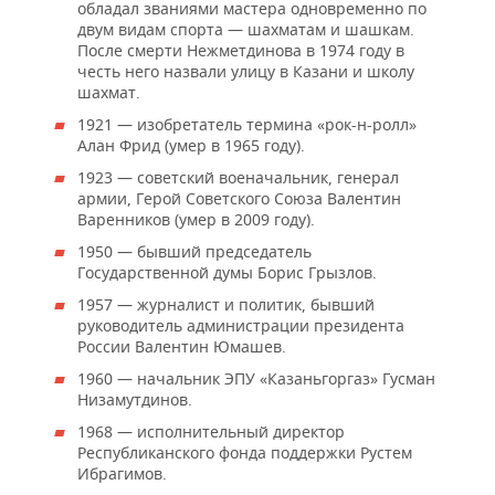
обладал званиями мастера одновременно по
двум видам спорта — шахматам и шашкам.
После смерти Нежметдинова в 1974 году в
честь него назвали улицу в Казани и школу
шахмат.
1921 — изобретатель термина «рок-н-ролл»
Алан Фрид (умер в 1965 году).
1923 — советский военачальник, генерал
армии, Герой Советского Союза Валентин
Варенников (умер в 2009 году).
1950 — бывший председатель
Государственной думы Борис Грызлов.
1957 — журналист и политик, бывший
руководитель администрации президента
России Валентин Юмашев.
1960 — начальник ЭПУ «Казаньгоргаз» Гусман
Низамутдинов.
1968 — исполнительный директор
Республиканского фонда поддержки Рустем
Ибрагимов.