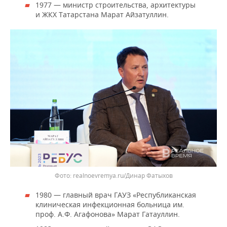
1977 — министр строительства, архитектуры
и ЖКХ Татарстана Марат Айзатуллин.
realnoevremya.ru/Динар Фатыхов
1980 — главный врач ГАУЗ «Республиканская
клиническая инфекционная больница им.
проф. А.Ф. Агафонова» Марат Гатауллин.