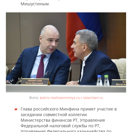
Мишустиным.
взято realnoevremya.ru с tatarstan.ru
Глава российского Минфина примет участие в
заседании совместной коллегии
Министерства финансов РТ, Управления
Федеральной налоговой службы по РТ,
Управления Федерального казначейства по