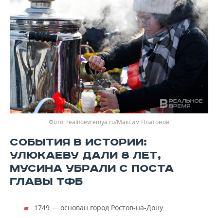
realnoevremya.ru/Максим Платонов
СОБЫТИЯ В ИСТОРИИ:
УЛЮКАЕВУ ДАЛИ 8 ЛЕТ,
МУСИНА УБРАЛИ С ПОСТА
ГЛАВЫ ТФБ
1749 — основан город Ростов-на-Дону.