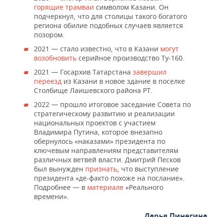
горящие трамваи
символом Казани. Он
подчеркнул, что для столицы такого богатого
региона обилие подобных случаев является
позором.
2021 — стало известно, что в Казани
могут
возобновить
серийное производство Ту-160.
2021 — Госархив Татарстана
завершил
переезд
из Казани в новое здание в поселке
Столбище Лаишевского района РТ.
2022 — прошло итоговое заседание Совета по
стратегическому развитию и реализации
национальных проектов с участием
Владимира Путина, которое внезапно
обернулось «наказами» президента по
ключевым направлениям представителям
различных ветвей власти. Дмитрий Песков
был вынужден
признать
, что выступление
президента «де-факто похоже на послание».
Подробнее — в
материале
«Реального
времени».
Дарья Пинегина