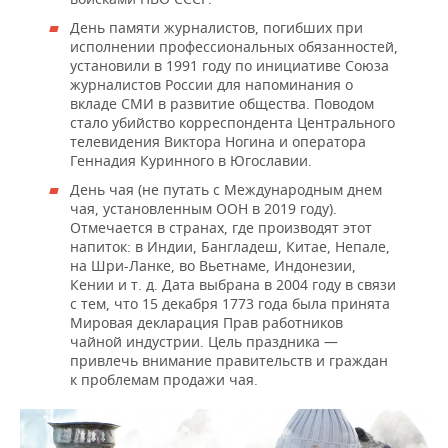
День памяти журналистов, погибших при
исполнении профессиональных обязанностей,
установили в 1991 году по инициативе Союза
журналистов России для напоминания о
вкладе СМИ в развитие общества. Поводом
стало убийство корреспондента Центрального
телевидения Виктора Ногина и оператора
Геннадия Куринного в Югославии.
День чая (не путать с Международным днем
чая, установленным ООН в 2019 году).
Отмечается в странах, где производят этот
напиток: в Индии, Бангладеш, Китае, Непале,
на Шри-Ланке, во Вьетнаме, Индонезии,
Кении и т. д. Дата выбрана в 2004 году в связи
с тем, что 15 декабря 1773 года была принята
Мировая декларация Прав работников
чайной индустрии. Цель праздника —
привлечь внимание правительств и граждан
к проблемам продажи чая.