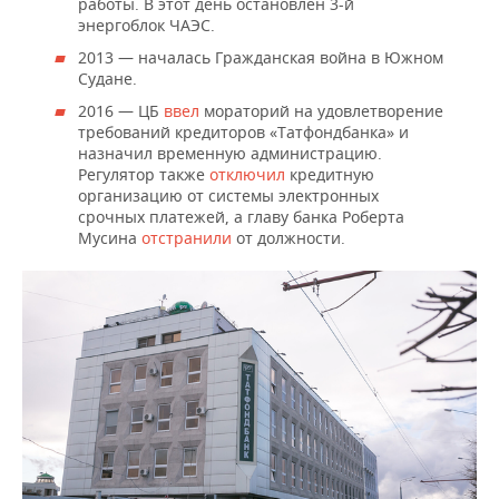
работы. В этот день остановлен 3-й
энергоблок ЧАЭС.
2013 — началась Гражданская война в Южном
Судане.
2016 — ЦБ
ввел
мораторий на удовлетворение
требований кредиторов «Татфондбанка» и
назначил временную администрацию.
Регулятор также
отключил
кредитную
организацию от системы электронных
срочных платежей, а главу банка Роберта
Мусина
отстранили
от должности.