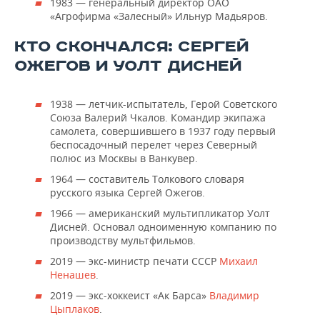
1983 — генеральный директор ОАО
«Агрофирма «Залесный» Ильнур Мадьяров.
КТО СКОНЧАЛСЯ: СЕРГЕЙ
ОЖЕГОВ И УОЛТ ДИСНЕЙ
1938 — летчик-испытатель, Герой Советского
Союза Валерий Чкалов. Командир экипажа
самолета, совершившего в 1937 году первый
беспосадочный перелет через Северный
полюс из Москвы в Ванкувер.
1964 — составитель Толкового словаря
русского языка Сергей Ожегов.
1966 — американский мультипликатор Уолт
Дисней. Основал одноименную компанию по
производству мультфильмов.
2019 — экс-министр печати СССР
Михаил
Ненашев
.
2019 — экс-хоккеист «Ак Барса»
Владимир
Цыплаков
.