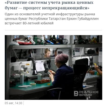
«Развитие системы учета рынка ценных
бумаг — процесс непрекращающийся»
Один из основателей учетной инфраструктуры рынка
ценных бумаг Республики Татарстан Еркин Губайдуллин
встречает 80-летний юбилей
05 авг, 14:30