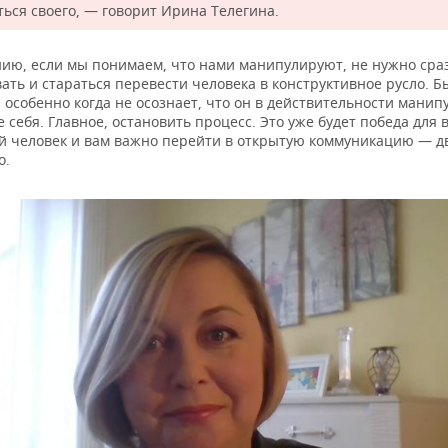
ться своего, — говорит Ирина Телегина.
нию, если мы понимаем, что нами манипулируют, не нужно сра
ать и стараться перевести человека в конструктивное русло. Б
, особенно когда не осознает, что он в действительности манип
 себя. Главное, остановить процесс. Это уже будет победа для в
ий человек и вам важно перейти в открытую коммуникацию — д
о.