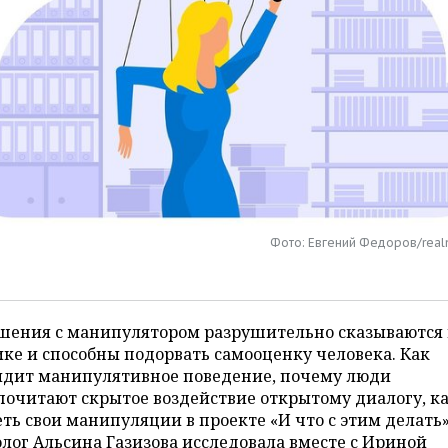
Фото: Евгений Федоров/real
шения с манипулятором разрушительно сказываются 
ке и способны подорвать самооценку человека. Как
ядит манипулятивное поведение, почему люди
очитают скрытое воздействие открытому диалогу, к
ть свои манипуляции в проекте «И что с этим делать
лог Альсина Газизова исследовала вместе с Ириной