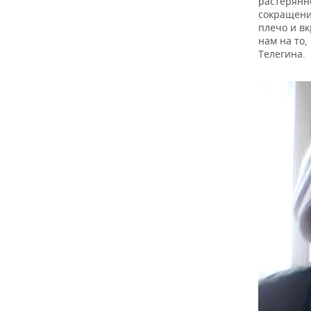
растерянн
сокращени
плечо и вк
нам на то
Телегина.