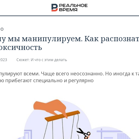
ВО
у мы манипулируем. Как распознат
токсичность
2023
Сюжет:
И что с этим делать
пулируют всеми. Чаще всего неосознанно. Но иногда к 
ю прибегают специально и регулярно
НА