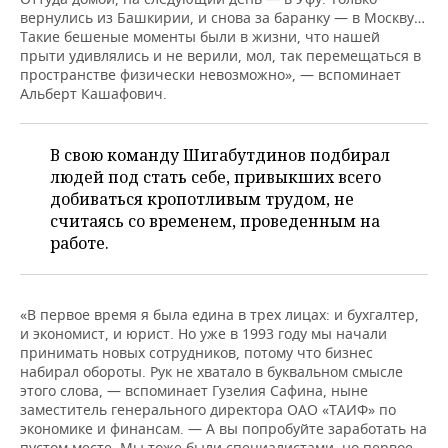
вернулись из Башкирии, и снова за баранку — в Москву…
Такие бешеные моменты были в жизни, что нашей
прыти удивлялись и не верили, мол, так перемещаться в
пространстве физически невозможно», — вспоминает
Альберт Кашафович.
В свою команду Шигабутдинов подбирал
людей под стать себе, привыкших всего
добиваться кропотливым трудом, не
считаясь со временем, проведенным на
работе.
«В первое время я была едина в трех лицах: и бухгалтер,
и экономист, и юрист. Но уже в 1993 году мы начали
принимать новых сотрудников, потому что бизнес
набирал обороты. Рук не хватало в буквальном смысле
этого слова, — вспоминает Гузелия Сафина, ныне
заместитель генерального директора ОАО «ТАИФ» по
экономике и финансам. — А вы попробуйте заработать на
пустом месте. Мы тоже были специалистами, но первое