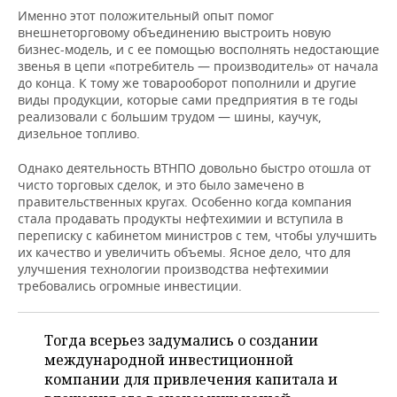
Именно этот положительный опыт помог
внешнеторговому объединению выстроить новую
бизнес-модель, и с ее помощью восполнять недостающие
звенья в цепи «потребитель — производитель» от начала
до конца. К тому же товарооборот пополнили и другие
виды продукции, которые сами предприятия в те годы
реализовали с большим трудом — шины, каучук,
дизельное топливо.
Однако деятельность ВТНПО довольно быстро отошла от
чисто торговых сделок, и это было замечено в
правительственных кругах. Особенно когда компания
стала продавать продукты нефтехимии и вступила в
переписку с кабинетом министров с тем, чтобы улучшить
их качество и увеличить объемы. Ясное дело, что для
улучшения технологии производства нефтехимии
требовались огромные инвестиции.
Тогда всерьез задумались о создании
международной инвестиционной
компании для привлечения капитала и