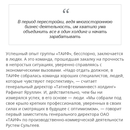
В период перестройки, ведя многостороннюю
бизнес-деятельность, им хватило ума
объединить все в один холдинг и начать
зарабатывать
Успешный опыт группы «ТАИФ», бесспорно, заключается
в людях. А это команда, прошедшая закалку на прочность
в непростых ситуациях, уверенно справляясь с
экономическими вызовами. «Надо отдать должное, в
ТАИФе собралась команда хороших специалистов, людей,
которые чувствуют перспективу», — считает
генеральный директор «Татнефтехиминвест-холдинг»
Рафинат Яруллин. И, действительно, чем бы ни
измерялся успех, в его основе — люди. «Мы собрали под
свое крыло крепких профессионалов, уверенных в своих
силах и смотрящих в будущее с оптимизмом», — говорит
первый заместитель генерального директора ОАО
«ТАИФ» по производственно-коммерческой деятельности
Рустем Сультеев.