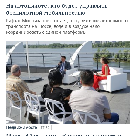
На автопилоте: кто будет управлять
беспилотной мобильностью
Рифкат Минниханов считает, что движение автономного
транспорта на шоссе, воде и в воздухе надо
координировать с единой платформы
Недвижимость
17:32
Марат Айзатуллин: «Ситуация непростая,