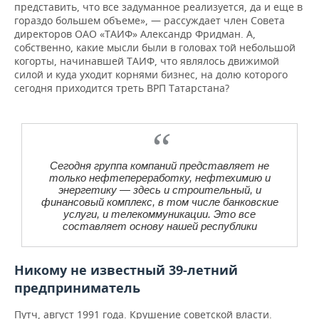
представить, что все задуманное реализуется, да и еще в
гораздо большем объеме», — рассуждает член Совета
директоров ОАО «ТАИФ» Александр Фридман. А,
собственно, какие мысли были в головах той небольшой
когорты, начинавшей ТАИФ, что являлось движимой
силой и куда уходит корнями бизнес, на долю которого
сегодня приходится треть ВРП Татарстана?
Сегодня группа компаний представляет не
только нефтепереработку, нефтехимию и
энергетику — здесь и строительный, и
финансовый комплекс, в том числе банковские
услуги, и телекоммуникации. Это все
составляет основу нашей республики
Никому не известный 39-летний
предприниматель
Путч, август 1991 года. Крушение советской власти.