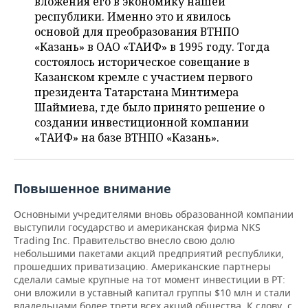
вложения его в экономику нашей
республики. Именно это и явилось
основой для преобразования ВТНПО
«Казань» в ОАО «ТАИФ» в 1995 году. Тогда
состоялось историческое совещание в
Казанском кремле с участием первого
президента Татарстана Минтимера
Шаймиева, где было принято решение о
создании инвестиционной компании
«ТАИФ» на базе ВТНПО «Казань».
Повышенное внимание
Основными учредителями вновь образованной компании
выступили государство и американская фирма NKS
Trading Inc. Правительство внесло свою долю
небольшими пакетами акций предприятий республики,
прошедших приватизацию. Американские партнеры
сделали самые крупные на тот момент инвестиции в РТ:
они вложили в уставный капитал группы $10 млн и стали
владельцами более трети всех акций общества. К слову, с