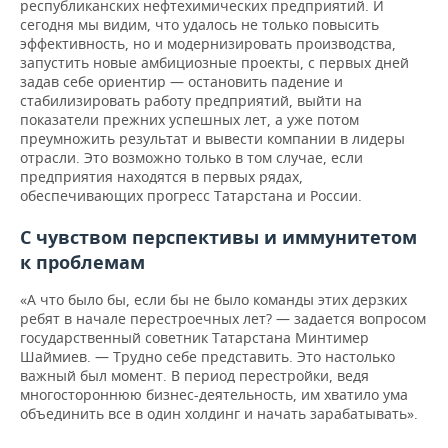
республиканских нефтехимических предприятий. И
сегодня мы видим, что удалось не только повысить
эффективность, но и модернизировать производства,
запустить новые амбициозные проекты, с первых дней
задав себе ориентир — остановить падение и
стабилизировать работу предприятий, выйти на
показатели прежних успешных лет, а уже потом
преумножить результат и вывести компании в лидеры
отрасли. Это возможно только в том случае, если
предприятия находятся в первых рядах,
обеспечивающих прогресс Татарстана и России.
С чувством перспективы и иммунитетом
к проблемам
«А что было бы, если бы не было команды этих дерзких
ребят в начале перестроечных лет? — задается вопросом
государственный советник Татарстана Минтимер
Шаймиев. — Трудно себе представить. Это настолько
важный был момент. В период перестройки, ведя
многостороннюю бизнес-деятельность, им хватило ума
объединить все в один холдинг и начать зарабатывать».