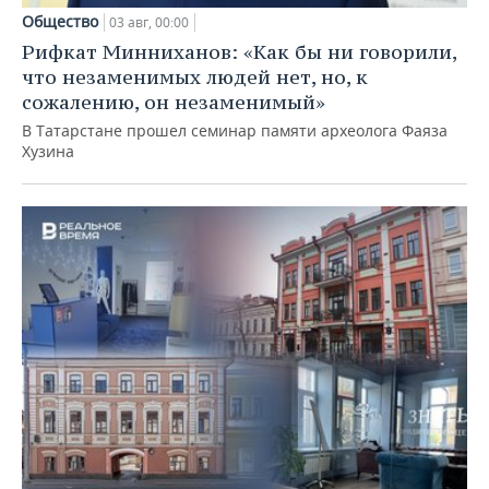
Общество
03 авг, 00:00
Рифкат Минниханов: «Как бы ни говорили,
что незаменимых людей нет, но, к
сожалению, он незаменимый»
В Татарстане прошел семинар памяти археолога Фаяза
Хузина