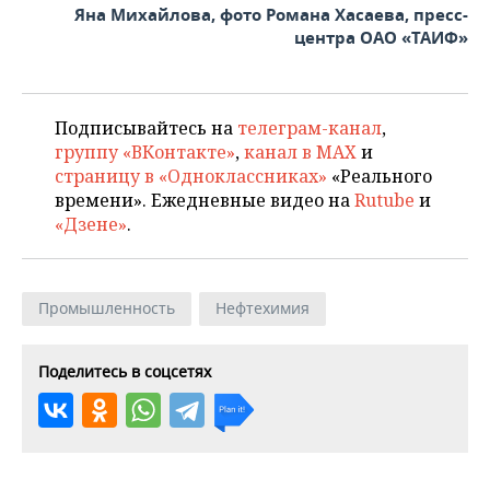
Яна Михайлова, фото Романа Хасаева, пресс-
центра ОАО «ТАИФ»
Подписывайтесь на
телеграм-канал
,
группу «ВКонтакте»
,
канал в MAX
и
страницу в «Одноклассниках»
«Реального
времени». Ежедневные видео на
Rutube
и
«Дзене»
.
Промышленность
Нефтехимия
Поделитесь в соцсетях