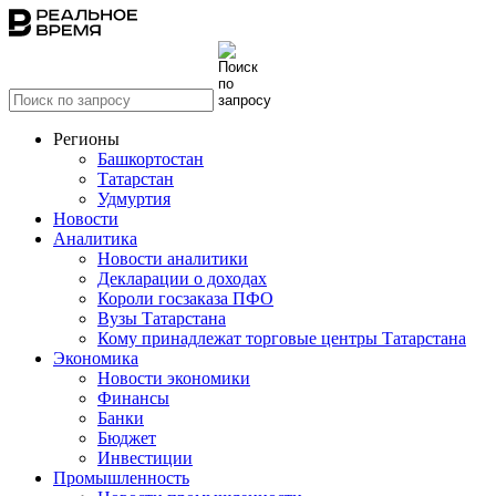
Регионы
Башкортостан
Татарстан
Удмуртия
Новости
Аналитика
Новости аналитики
Декларации о доходах
Короли госзаказа ПФО
Вузы Татарстана
Кому принадлежат торговые центры Татарстана
Экономика
Новости экономики
Финансы
Банки
Бюджет
Инвестиции
Промышленность