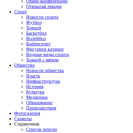
Online-конференции
Открытая лекция
Спорт
Новости спорта
Футбол
Хоккей
Баскетбол
Волейбол
Киберспорт
Фигурное катание
Водные виды спорта
Хоккей с мячом
Общество
Новости общества
Власть
Инфраструктура
История
Культура
Медицина
Образование
Происшествия
Фотогалерея
Сюжеты
Справочник
Список персон