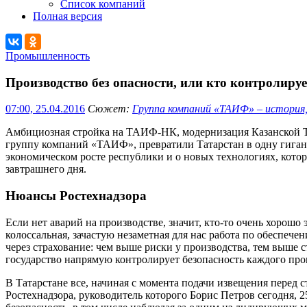
Список компаний
Полная версия
Промышленность
Производство без опасности, или кто контролир
07:00, 25.04.2016
Сюжет:
Группа компаний «ТАИФ» – история
Амбициозная стройка на ТАИФ-НК, модернизация Казанской Т
группу компаний «ТАИФ», превратили Татарстан в одну гига
экономическом росте республики и о новых технологиях, котор
завтрашнего дня.
Нюансы Ростехнадзора
Если нет аварий на производстве, значит, кто-то очень хорошо
колоссальная, зачастую незаметная для нас работа по обеспеч
через страхование: чем выше риски у производства, тем выше 
государство напрямую контролирует безопасность каждого пр
В Татарстане все, начиная с момента подачи извещения перед
Ростехнадзора, руководитель которого Борис Петров сегодня, 