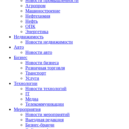
Новости промышленности
Агропром
Машиностроение
Нефтехимия
Нефть
ОПК
Энергетика
Недвижимость
Новости недвижимости
Авто
Новости авто
Бизнес
Новости бизнеса
Розничная торговля
Транспорт
Услуги
Технологии
Новости технологий
IT
Медиа
Телекоммуникации
Мероприятия
Новости мероприятий
Выездная редакция
Бизнес-бранчи